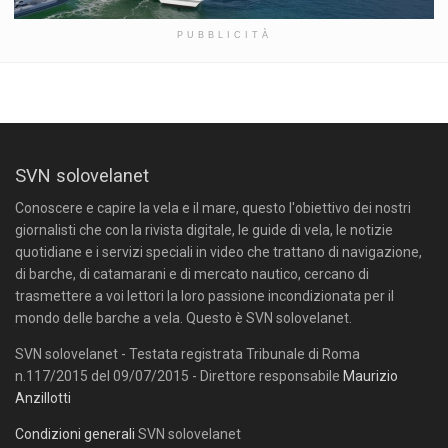
PUBBLICITÀ
SVN solovelanet
Conoscere e capire la vela e il mare, questo l'obiettivo dei nostri
giornalisti che con la rivista digitale, le guide di vela, le notizie
quotidiane e i servizi speciali in video che trattano di navigazione,
di barche, di catamarani e di mercato nautico, cercano di
trasmettere a voi lettori la loro passione incondizionata per il
mondo delle barche a vela. Questo è SVN solovelanet.
SVN solovelanet - Testata registrata Tribunale di Roma
n.117/2015 del 09/07/2015 - Direttore responsabile
Maurizio
Anzillotti
Condizioni generali
SVN solovelanet