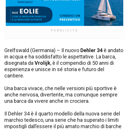
PUBBLICITÀ
Grelfswald (Germania) – Il nuovo
Dehler 34
è andato
in acqua e ha soddisfatto le aspettative. La barca,
disegnata da
Vrolijk
, è il compendio di 50 anni di
esperienza e unisce in sé storia e futuro del
cantiere.
Una barca vivace, che nelle versioni più sportive è
anche nervosa, divertente, ma comunque sempre
una barca da vivere anche in crociera.
Il Dehler 34 è il quarto modello della nuova serie del
marchio tedesco, una serie che ha superato i limiti
impostigli dall’essere il più amato marchio di barche