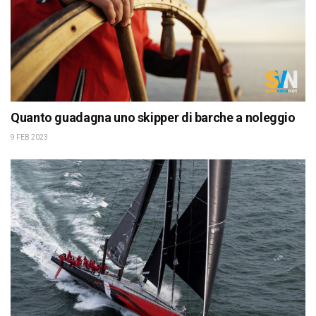
Quanto guadagna uno skipper di barche a noleggio
9 FEB 2023