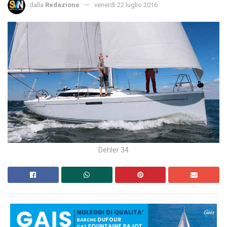
dalla
Redazione
venerdì 22 luglio 2016
Dehler 34