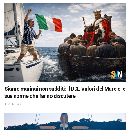
Siamo marinai non sudditi: il DDL Valori del Mare e le
sue norme che fanno discutere
11 APR 2026