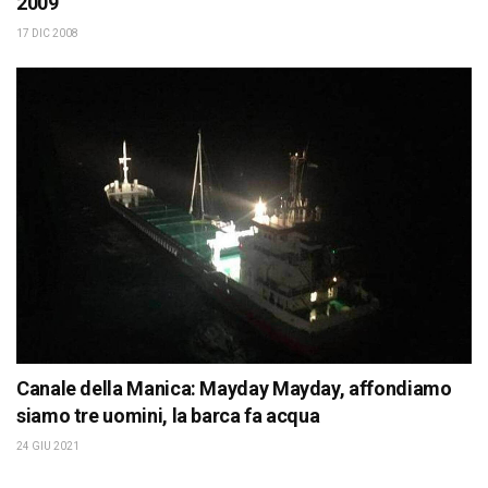
2009
17 DIC 2008
Canale della Manica: Mayday Mayday, affondiamo
siamo tre uomini, la barca fa acqua
24 GIU 2021