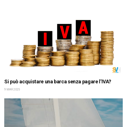
Si può acquistare una barca senza pagare l’IVA?
9 MAR 2025