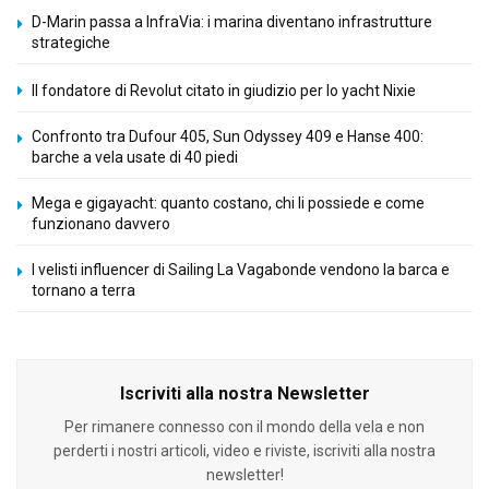
D-Marin passa a InfraVia: i marina diventano infrastrutture
strategiche
Il fondatore di Revolut citato in giudizio per lo yacht Nixie
Confronto tra Dufour 405, Sun Odyssey 409 e Hanse 400:
barche a vela usate di 40 piedi
Mega e gigayacht: quanto costano, chi li possiede e come
funzionano davvero
I velisti influencer di Sailing La Vagabonde vendono la barca e
tornano a terra
Iscriviti alla nostra Newsletter
Per rimanere connesso con il mondo della vela e non
perderti i nostri articoli, video e riviste, iscriviti alla nostra
newsletter!