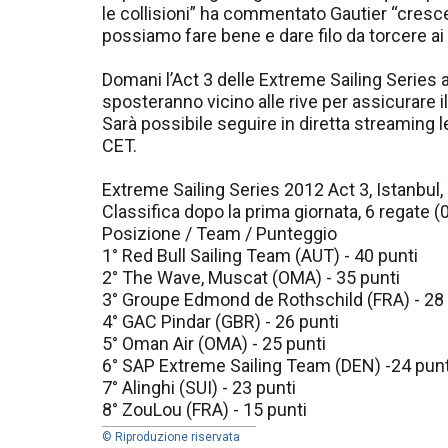
le collisioni” ha commentato Gautier “cre
possiamo fare bene e dare filo da torcere ai 
Domani l’Act 3 delle Extreme Sailing Series ap
sposteranno vicino alle rive per assicurare il
Sarà possibile seguire in diretta streaming l
CET.
Extreme Sailing Series 2012 Act 3, Istanbul,
Classifica dopo la prima giornata, 6 regate (
Posizione / Team / Punteggio
1° Red Bull Sailing Team (AUT) - 40 punti
2° The Wave, Muscat (OMA) - 35 punti
3° Groupe Edmond de Rothschild (FRA) - 28 
4° GAC Pindar (GBR) - 26 punti
5° Oman Air (OMA) - 25 punti
6° SAP Extreme Sailing Team (DEN) -24 punt
7° Alinghi (SUI) - 23 punti
8° ZouLou (FRA) - 15 punti
© Riproduzione riservata