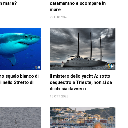
in mare?
catamarano e scompare in
mare
29 LUG 2026
no squalo bianco di
Il mistero dello yacht A: sotto
i nello Stretto di
sequestro a Trieste, non si sa
di chi sia davvero
18 OTT 2025