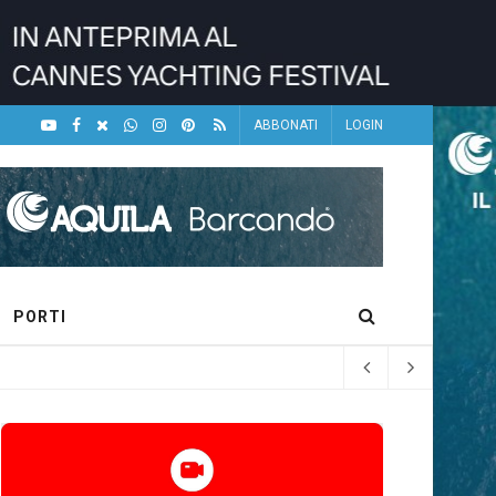
ABBONATI
LOGIN
PORTI