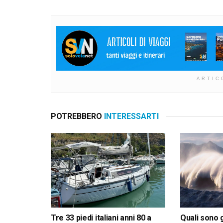
ARTIC
POTREBBERO
INTERESSARTI
Tre 33 piedi italiani anni 80 a
Quali sono g