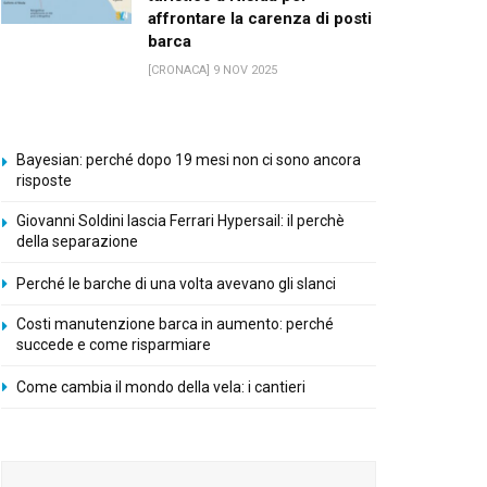
affrontare la carenza di posti
barca
[CRONACA] 9 NOV 2025
Bayesian: perché dopo 19 mesi non ci sono ancora
risposte
Giovanni Soldini lascia Ferrari Hypersail: il perchè
della separazione
Perché le barche di una volta avevano gli slanci
Costi manutenzione barca in aumento: perché
succede e come risparmiare
Come cambia il mondo della vela: i cantieri