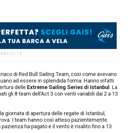
UBBLICITÀ
riaco di Red Bull Sailing Team, così come avevano
nuano ad essere in splendida forma. Hanno infatti
ertura delle
Extreme Sailing Series di Istanbul
. La
i gli 8 team dell’Act 3 con venti variabili dai 2 a 13
a giornata di apertura delle regate di Istanbul,
 prova. I team hanno così atteso pazientemente
la pazienza ha pagato e il vento è risalito fino a 13