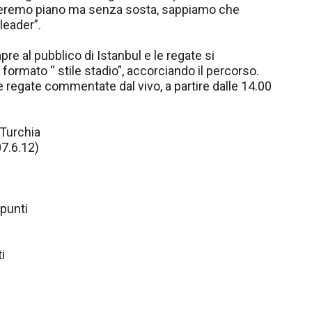
sceremo piano ma senza sosta, sappiamo che
leader”.
re al pubblico di Istanbul e le regate si
 formato “ stile stadio”, accorciando il percorso.
e regate commentate dal vivo, a partire dalle 14.00
 Turchia
07.6.12)
punti
i