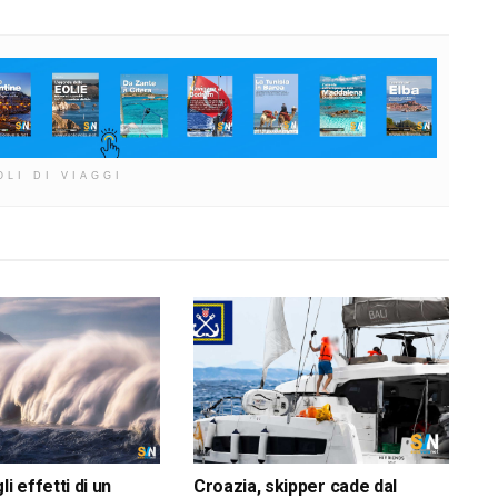
OLI DI VIAGGI
li effetti di un
Croazia, skipper cade dal