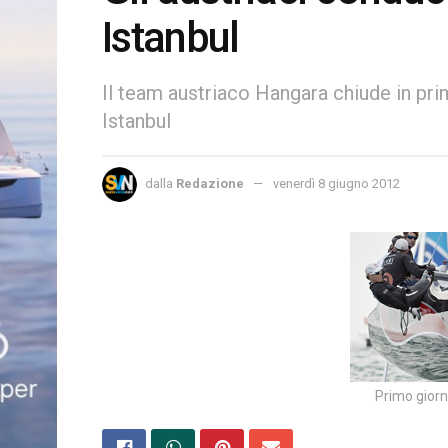
Istanbul
Il team austriaco Hangara chiude in pri
Istanbul
dalla
Redazione
venerdì 8 giugno 2012
Primo giorn