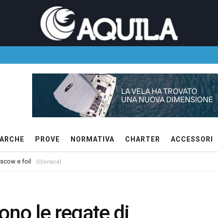
ARCHE
PROVE
NORMATIVA
CHARTER
ACCESSORI
 scow e foil
(Cronaca)
ono le regate di