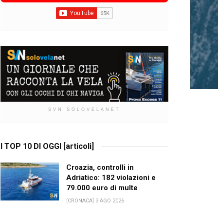
SVN SOLOVELANET
I TOP 10 DI OGGI [articoli]
Croazia, controlli in
Adriatico: 182 violazioni e
79.000 euro di multe
[CRONACA] 3 AGO 2026