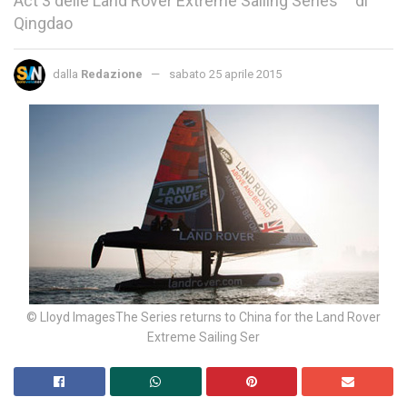
Act 3 delle Land Rover Extreme Sailing Series ™ di
Qingdao
dalla
Redazione
sabato 25 aprile 2015
© Lloyd ImagesThe Series returns to China for the Land Rover
Extreme Sailing Ser