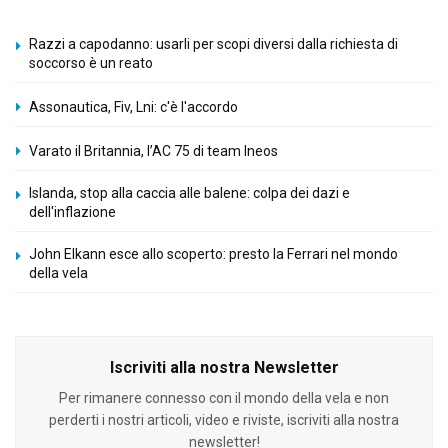
Razzi a capodanno: usarli per scopi diversi dalla richiesta di
soccorso è un reato
Assonautica, Fiv, Lni: c'è l'accordo
Varato il Britannia, l’AC 75 di team Ineos
Islanda, stop alla caccia alle balene: colpa dei dazi e
dell'inflazione
John Elkann esce allo scoperto: presto la Ferrari nel mondo
della vela
Iscriviti alla nostra Newsletter
Per rimanere connesso con il mondo della vela e non
perderti i nostri articoli, video e riviste, iscriviti alla nostra
newsletter!