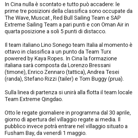
In Cina nulla è scontato e tutto può accadere: le
prime tre posizioni della classifica sono occupate da
The Wave, Muscat , Red Bull Sailing Team e SAP
Extreme Sailing Team a pari punti e con Oman Air in
quarta posizione a soli 5 punti di distacco.
Il team italiano Lino Sonego team Italia al momento è
ottavo in classifica a un punto da Team Turx
powered by Kaya Ropes. In Cina la formazione
italiana sarà composta da Lorenzo Bressani
(timone), Enrico Zennaro (tattica), Andrea Tesei
(randa), Stefano Rizzi (tailer) e Tom Buggy (prua).
Sulla linea di partenza si unirà alla flotta il team locale
Team Extreme Qingdao.
Otto le regate giornaliere in programma dal 30 aprile,
giorno di apertura del villaggio regate ai media. Il
pubblico invece potrà entrare nel villaggio situato a
Fusham Bay, da venerdì 1 maggio.