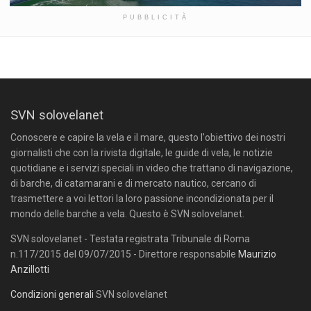
PUBBLICITÀ
SVN solovelanet
Conoscere e capire la vela e il mare, questo l'obiettivo dei nostri
giornalisti che con la rivista digitale, le guide di vela, le notizie
quotidiane e i servizi speciali in video che trattano di navigazione,
di barche, di catamarani e di mercato nautico, cercano di
trasmettere a voi lettori la loro passione incondizionata per il
mondo delle barche a vela. Questo è SVN solovelanet.
SVN solovelanet - Testata registrata Tribunale di Roma
n.117/2015 del 09/07/2015 - Direttore responsabile
Maurizio
Anzillotti
Condizioni generali
SVN solovelanet