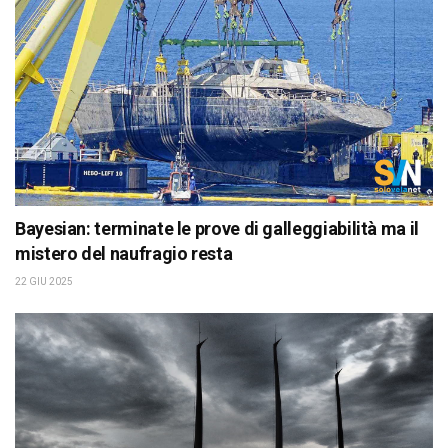
Bayesian: terminate le prove di galleggiabilità ma il
mistero del naufragio resta
22 GIU 2025