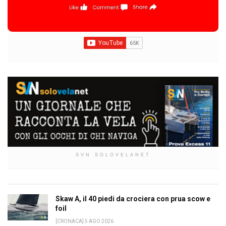
SVN SOLOVELANET
Skaw A, il 40 piedi da crociera con prua scow e
foil
[CRONACA] 5 AGO 2026