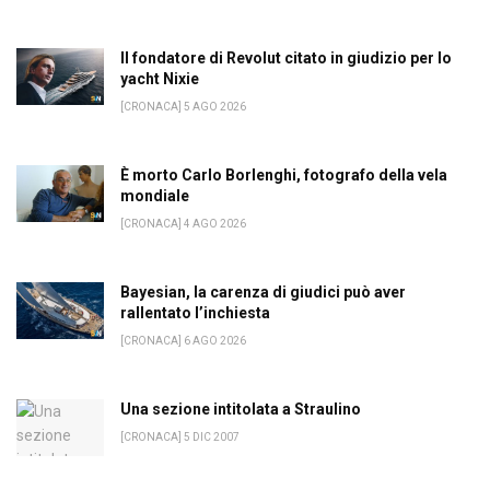
Il fondatore di Revolut citato in giudizio per lo
yacht Nixie
[CRONACA] 5 AGO 2026
È morto Carlo Borlenghi, fotografo della vela
mondiale
[CRONACA] 4 AGO 2026
Bayesian, la carenza di giudici può aver
rallentato l’inchiesta
[CRONACA] 6 AGO 2026
Una sezione intitolata a Straulino
[CRONACA] 5 DIC 2007