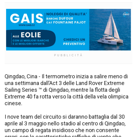
PUBBLICITÀ
Qingdao, Cina - Il termometro inizia a salire meno di
una settimana dall’Act 3 delle Land Rover Extreme
Sailing Series ™ di Qingdao, mentre la flotta degli
Extreme 40 fa rotta verso la città della vela olimpica
cinese.
I nove team del circuito si daranno battaglia dal 30
aprile al 3 maggio nello stadio al centro di Qingdao,
un campo di regata insidioso che non consente
errori, con le caratteristiche raffiche di vento che