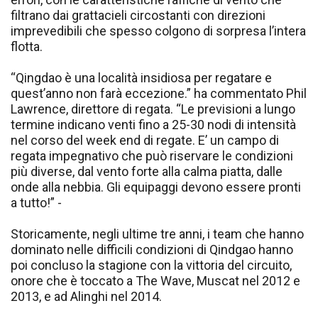
filtrano dai grattacieli circostanti con direzioni
imprevedibili che spesso colgono di sorpresa l’intera
flotta.
“Qingdao è una località insidiosa per regatare e
quest’anno non farà eccezione.” ha commentato Phil
Lawrence, direttore di regata. “Le previsioni a lungo
termine indicano venti fino a 25-30 nodi di intensità
nel corso del week end di regate. E’ un campo di
regata impegnativo che può riservare le condizioni
più diverse, dal vento forte alla calma piatta, dalle
onde alla nebbia. Gli equipaggi devono essere pronti
a tutto!” -
Storicamente, negli ultime tre anni, i team che hanno
dominato nelle difficili condizioni di Qindgao hanno
poi concluso la stagione con la vittoria del circuito,
onore che è toccato a The Wave, Muscat nel 2012 e
2013, e ad Alinghi nel 2014.