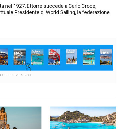
a nel 1927, Ettorre succede a Carlo Croce,
attuale Presidente di World Sailing, la federazione
OLI DI VIAGGI