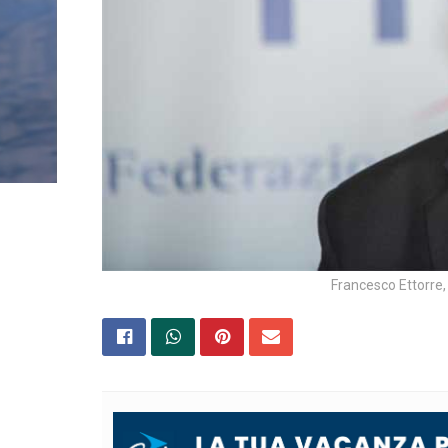
Francesco Ettorre, 