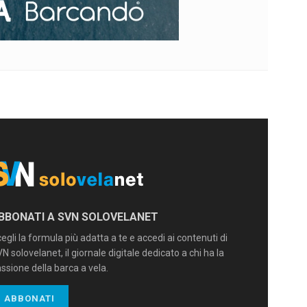
BBONATI A SVN SOLOVELANET
egli la formula più adatta a te e accedi ai contenuti di
N solovelanet, il giornale digitale dedicato a chi ha la
ssione della barca a vela.
ABBONATI