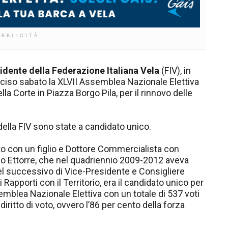
UBBLICITÀ
idente della Federazione Italiana Vela
(FIV), in
eciso sabato la XLVII Assemblea Nazionale Elettiva
ella Corte in Piazza Borgo Pila, per il rinnovo delle
lla FIV sono state a candidato unico.
o con un figlio e Dottore Commercialista con
 Ettorre, che nel quadriennio 2009-2012 aveva
 nel successivo di Vice-Presidente e Consigliere
Rapporti con il Territorio, era il candidato unico per
emblea Nazionale Elettiva con un totale di 537 voti
ritto di voto, ovvero l’86 per cento della forza