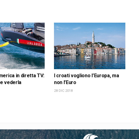
erica in diretta TV:
I croati vogliono l’Europa, ma
e vederla
non l’Euro
28 DIC 2018