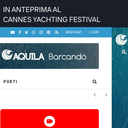
ABBONATI
LOGIN
PORTI