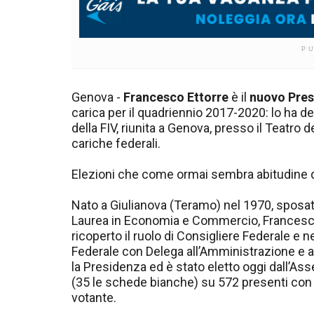
P
Genova -
Francesco Ettorre
è il
nuovo Pres
carica per il quadriennio 2017-2020: lo ha d
della FIV, riunita a Genova, presso il Teatro d
cariche federali.
Elezioni che come ormai sembra abitudine de
Nato a Giulianova (Teramo) nel 1970, sposat
Laurea in Economia e Commercio, Francesco
ricoperto il ruolo di Consigliere Federale e
Federale con Delega all’Amministrazione e ai 
la Presidenza ed è stato eletto oggi dall’Ass
(35 le schede bianche) su 572 presenti con di
votante.