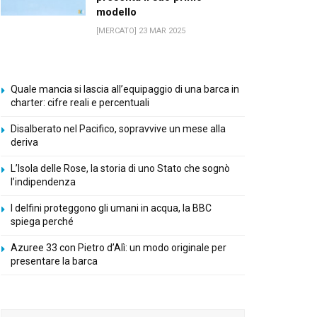
modello
[MERCATO] 23 MAR 2025
Quale mancia si lascia all’equipaggio di una barca in
charter: cifre reali e percentuali
Disalberato nel Pacifico, sopravvive un mese alla
deriva
L’Isola delle Rose, la storia di uno Stato che sognò
l’indipendenza
I delfini proteggono gli umani in acqua, la BBC
spiega perché
Azuree 33 con Pietro d’Alì: un modo originale per
presentare la barca