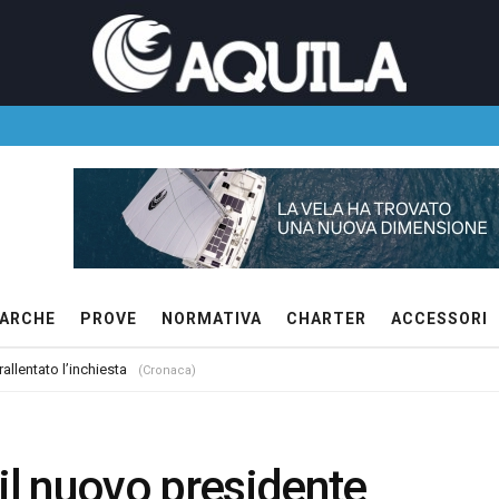
ARCHE
PROVE
NORMATIVA
CHARTER
ACCESSORI
allentato l’inchiesta
(Cronaca)
il nuovo presidente