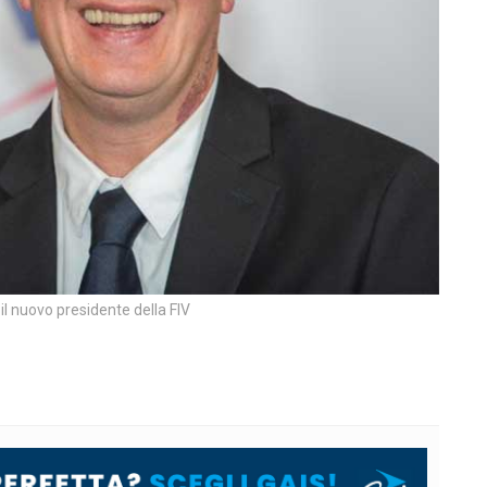
il nuovo presidente della FIV