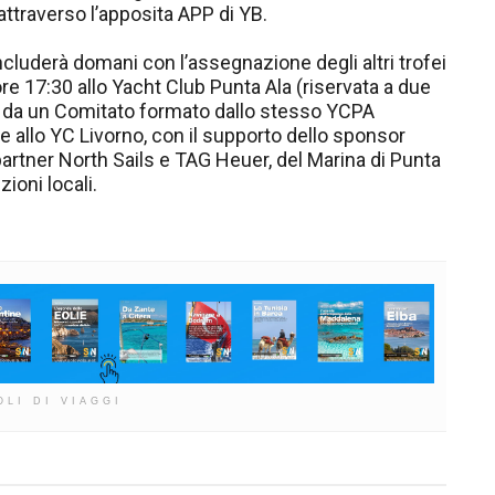
ttraverso l’apposita APP di YB.
ncluderà domani con l’assegnazione degli altri trofei
re 17:30 allo Yacht Club Punta Ala (riservata a due
a da un Comitato formato dallo stesso YCPA
e allo YC Livorno, con il supporto dello sponsor
artner North Sails e TAG Heuer, del Marina di Punta
ioni locali.
OLI DI VIAGGI