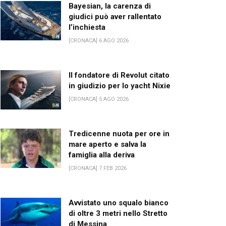
Bayesian, la carenza di
giudici può aver rallentato
l’inchiesta
[CRONACA] 6 AGO 2026
Il fondatore di Revolut citato
in giudizio per lo yacht Nixie
[CRONACA] 5 AGO 2026
Tredicenne nuota per ore in
mare aperto e salva la
famiglia alla deriva
[CRONACA] 7 FEB 2026
Avvistato uno squalo bianco
di oltre 3 metri nello Stretto
di Messina