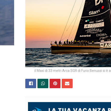
il Maxi di 33 metri Arca SGR di Furio Benussi si è