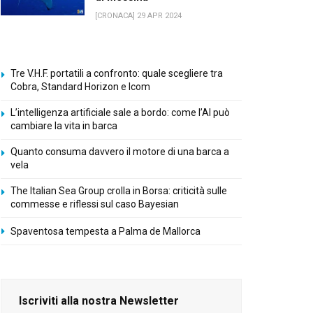
[CRONACA] 29 APR 2024
Tre V.H.F. portatili a confronto: quale scegliere tra
Cobra, Standard Horizon e Icom
L’intelligenza artificiale sale a bordo: come l’AI può
cambiare la vita in barca
Quanto consuma davvero il motore di una barca a
vela
The Italian Sea Group crolla in Borsa: criticità sulle
commesse e riflessi sul caso Bayesian
Spaventosa tempesta a Palma de Mallorca
Iscriviti alla nostra Newsletter