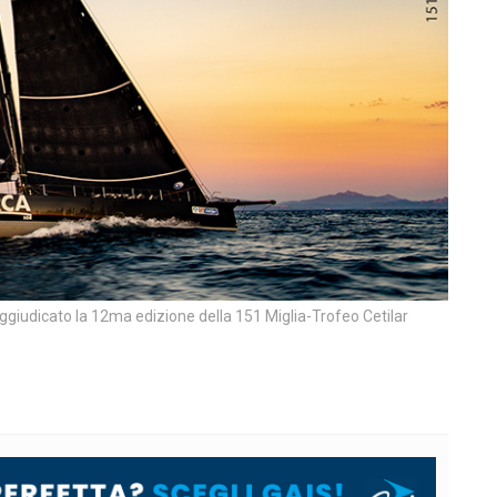
 aggiudicato la 12ma edizione della 151 Miglia-Trofeo Cetilar