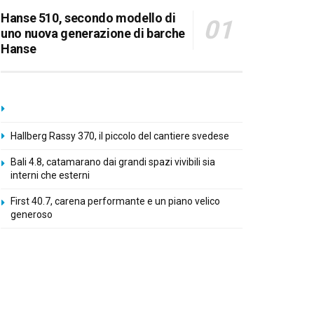
Hanse 510, secondo modello di
uno nuova generazione di barche
Hanse
Hallberg Rassy 370, il piccolo del cantiere svedese
Bali 4.8, catamarano dai grandi spazi vivibili sia
interni che esterni
First 40.7, carena performante e un piano velico
generoso