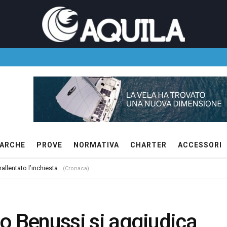
ARCHE
PROVE
NORMATIVA
CHARTER
ACCESSORI
allentato l’inchiesta
(Cronaca)
rio Benussi si aggiudica