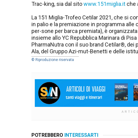
Trac-king, sia dal sito
www.151miglia.it
che a
La 151 Miglia-Trofeo Cetilar 2021, che si co
in palio e la premiazione in programma alle o
per-sone per barca premiata), è organizzat
insieme allo YC Repubblica Marinara di Pisa 
PharmaNutra con il suo brand Cetilar®, dei p
Ala, del Gruppo Azi-mut-Benetti e delle istituz
© Riproduzione riservata
ARTIC
POTREBBERO
INTERESSARTI