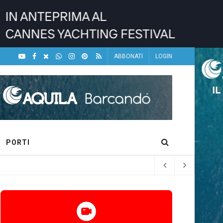
ABBONATI
LOGIN
PORTI