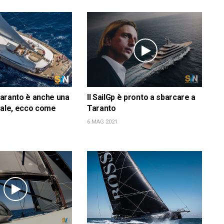
 Taranto è anche una
Il SailGp è pronto a sbarcare a
uale, ecco come
Taranto
6 MAG 2021