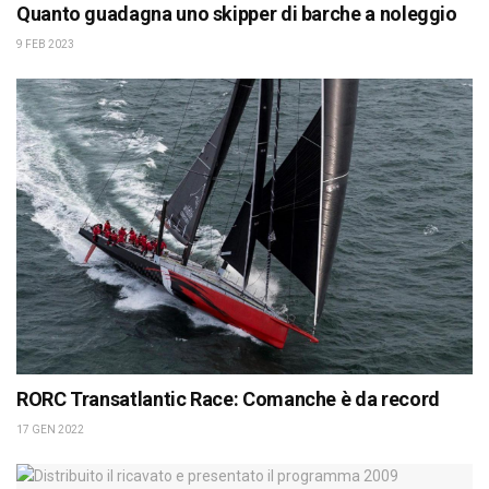
Quanto guadagna uno skipper di barche a noleggio
9 FEB 2023
RORC Transatlantic Race: Comanche è da record
17 GEN 2022