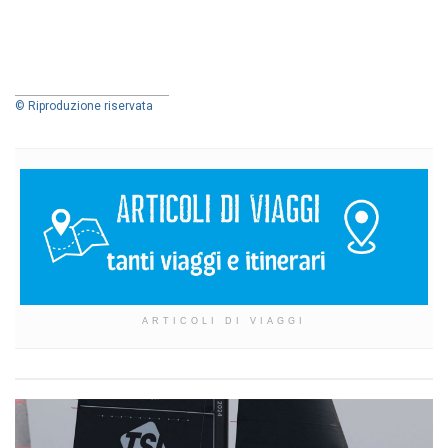
© Riproduzione riservata
ARTICOLI DI VIAGGI