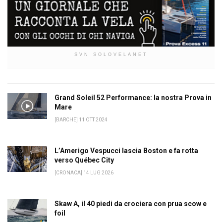
SVN SOLOVELANET
Grand Soleil 52 Performance: la nostra Prova in
Mare
[BARCHE] 11 OTT 2024
L’Amerigo Vespucci lascia Boston e fa rotta
verso Québec City
[CRONACA] 14 LUG 2026
Skaw A, il 40 piedi da crociera con prua scow e
foil