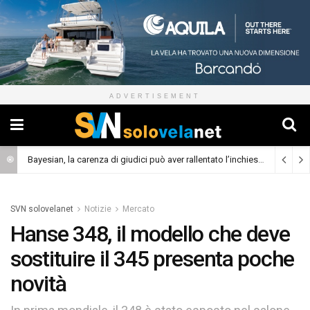
ADVERTISEMENT
Bayesian, la carenza di giudici può aver rallentato l’inchiesta
(Cronaca)
SVN solovelanet
Notizie
Mercato
Hanse 348, il modello che deve
sostituire il 345 presenta poche
novità