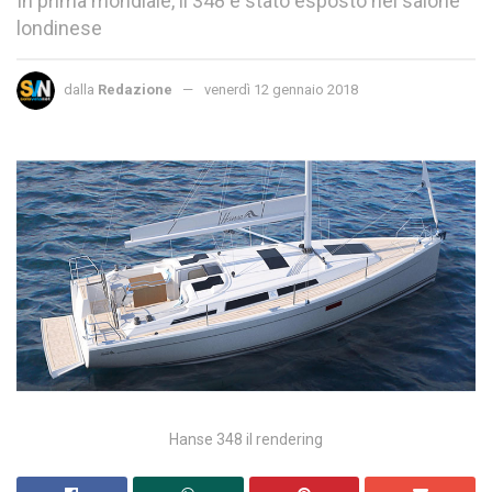
In prima mondiale, il 348 è stato esposto nel salone
londinese
dalla
Redazione
venerdì 12 gennaio 2018
Hanse 348 il rendering