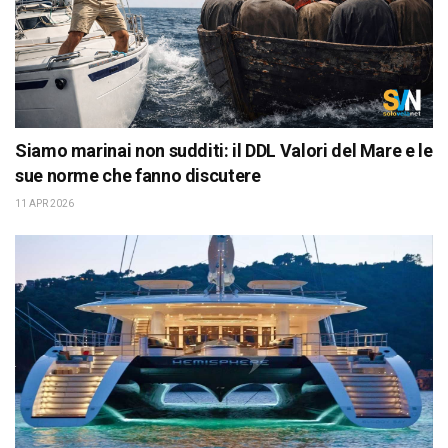
Siamo marinai non sudditi: il DDL Valori del Mare e le
sue norme che fanno discutere
11 APR 2026