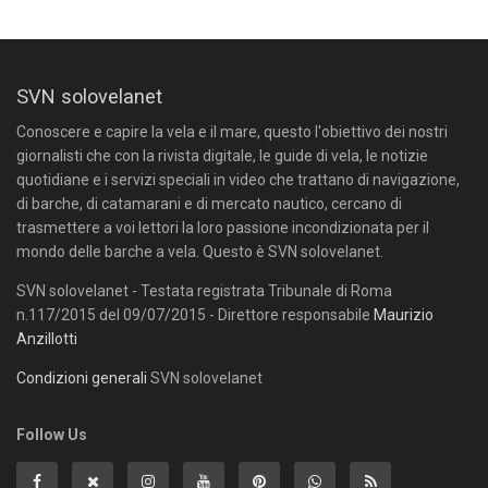
SVN solovelanet
Conoscere e capire la vela e il mare, questo l'obiettivo dei nostri
giornalisti che con la rivista digitale, le guide di vela, le notizie
quotidiane e i servizi speciali in video che trattano di navigazione,
di barche, di catamarani e di mercato nautico, cercano di
trasmettere a voi lettori la loro passione incondizionata per il
mondo delle barche a vela. Questo è SVN solovelanet.
SVN solovelanet - Testata registrata Tribunale di Roma
n.117/2015 del 09/07/2015 - Direttore responsabile
Maurizio
Anzillotti
Condizioni generali
SVN solovelanet
Follow Us