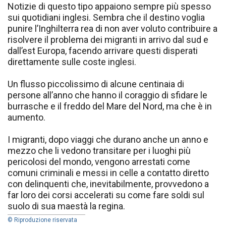
Notizie di questo tipo appaiono sempre più spesso
sui quotidiani inglesi. Sembra che il destino voglia
punire l’Inghilterra rea di non aver voluto contribuire a
risolvere il problema dei migranti in arrivo dal sud e
dall’est Europa, facendo arrivare questi disperati
direttamente sulle coste inglesi.
Un flusso piccolissimo di alcune centinaia di
persone all’anno che hanno il coraggio di sfidare le
burrasche e il freddo del Mare del Nord, ma che è in
aumento.
I migranti, dopo viaggi che durano anche un anno e
mezzo che li vedono transitare per i luoghi più
pericolosi del mondo, vengono arrestati come
comuni criminali e messi in celle a contatto diretto
con delinquenti che, inevitabilmente, provvedono a
far loro dei corsi accelerati su come fare soldi sul
suolo di sua maestà la regina.
© Riproduzione riservata