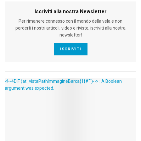
Iscriviti alla nostra Newsletter
Per rimanere connesso con il mondo della vela e non
perderti i nostri articoli, video e riviste, iscriviti alla nostra
newsletter!
ISCRIVITI
<!--4DIF (at_vistaPathImmagineBarca{1}#"")--> : A Boolean
argument was expected.