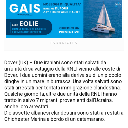
PUBBLICITÀ
Dover (UK) – Due iraniani sono stati salvati da
un’unità di salvataggio della RNLI vicino alle coste di
Dover. I due uomini erano alla deriva su di un piccolo
dinghy in un mare in burrasca. Una volta salvati sono
stati arrestati per tentata immigrazione clandestina.
Qualche giorno fa, altre due unità della RNLI hanno
tratto in salvo 7 migranti provenienti dall’Ucraina,
anche loro arrestati.
Diciassette albanesi clandestini sono stati arrestati a
Chichester Marina a bordo di un catamarano.