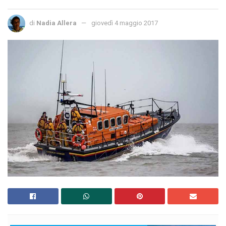
di
Nadia Allera
giovedì 4 maggio 2017