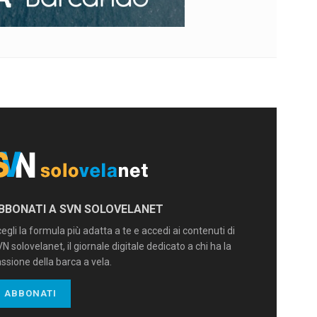
BBONATI A SVN SOLOVELANET
egli la formula più adatta a te e accedi ai contenuti di
N solovelanet, il giornale digitale dedicato a chi ha la
ssione della barca a vela.
ABBONATI