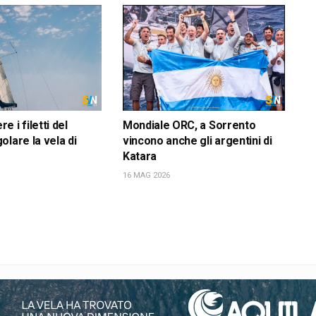
 i filetti del
Mondiale ORC, a Sorrento
olare la vela di
vincono anche gli argentini di
Katara
16 MAG 2026