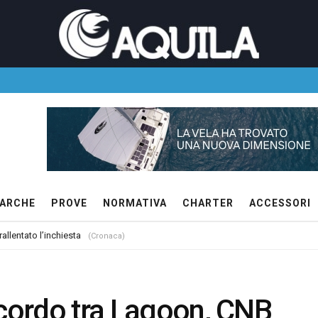
ARCHE
PROVE
NORMATIVA
CHARTER
ACCESSORI
allentato l’inchiesta
(Cronaca)
ccordo tra Lagoon, CNB