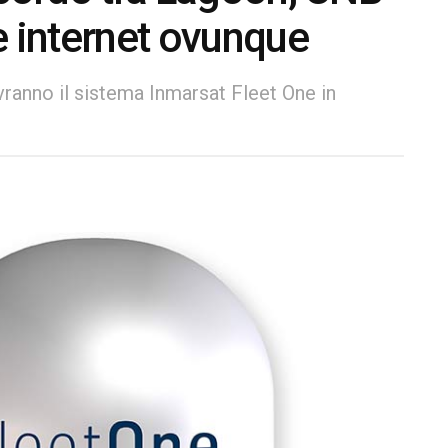
e internet ovunque
ranno il sistema Inmarsat Fleet One in