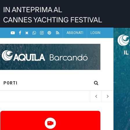
ABBONATI
LOGIN
PORTI