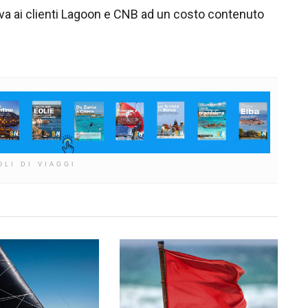
iva ai clienti Lagoon e CNB ad un costo contenuto
OLI DI VIAGGI