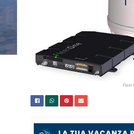
Fleet