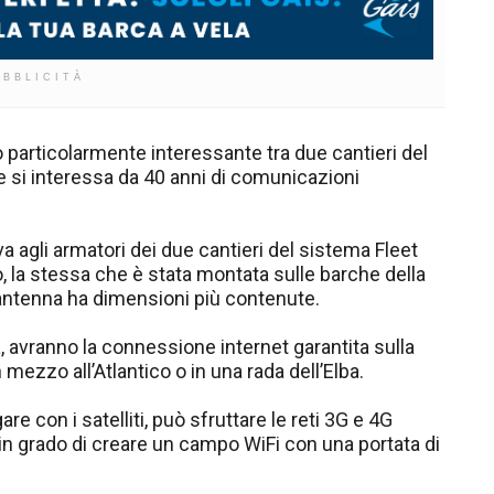
UBBLICITÀ
articolarmente interessante tra due cantieri del
e si interessa da 40 anni di comunicazioni
va agli armatori dei due cantieri del sistema Fleet
o, la stessa che è stata montata sulle barche della
’antenna ha dimensioni più contenute.
a, avranno la connessione internet garantita sulla
 mezzo all’Atlantico o in una rada dell’Elba.
are con i satelliti, può sfruttare le reti 3G e 4G
 in grado di creare un campo WiFi con una portata di