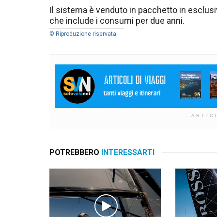
Il sistema è venduto in pacchetto in esclus
che include i consumi per due anni.
© Riproduzione riservata
ARTIC
POTREBBERO
INTERESSARTI