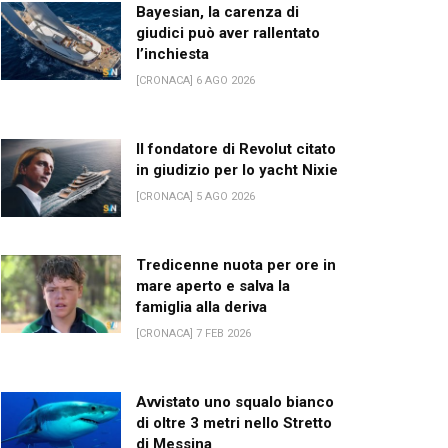
Bayesian, la carenza di
giudici può aver rallentato
l’inchiesta
[CRONACA] 6 AGO 2026
Il fondatore di Revolut citato
in giudizio per lo yacht Nixie
[CRONACA] 5 AGO 2026
Tredicenne nuota per ore in
mare aperto e salva la
famiglia alla deriva
[CRONACA] 7 FEB 2026
Avvistato uno squalo bianco
di oltre 3 metri nello Stretto
di Messina