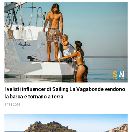
I velisti influencer di Sailing La Vagabonde vendono
la barca e tornano a terra
5 FEB 2026