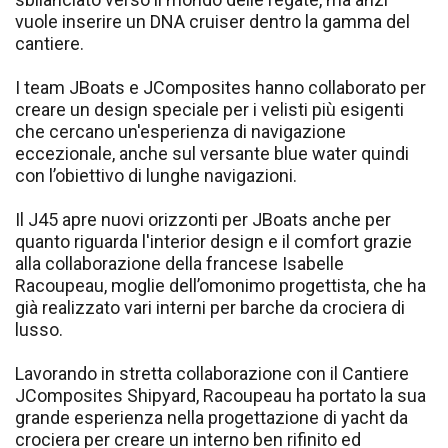
vuole inserire un DNA cruiser dentro la gamma del
cantiere.
I team JBoats e JComposites hanno collaborato per
creare un design speciale per i velisti più esigenti
che cercano un'esperienza di navigazione
eccezionale, anche sul versante blue water quindi
con l’obiettivo di lunghe navigazioni.
Il J45 apre nuovi orizzonti per JBoats anche per
quanto riguarda l'interior design e il comfort grazie
alla collaborazione della francese Isabelle
Racoupeau, moglie dell’omonimo progettista, che ha
già realizzato vari interni per barche da crociera di
lusso.
Lavorando in stretta collaborazione con il Cantiere
JComposites Shipyard, Racoupeau ha portato la sua
grande esperienza nella progettazione di yacht da
crociera per creare un interno ben rifinito ed