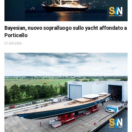
Bayesian, nuovo sopralluogo sullo yacht affondato a
Porticello
21 GIU 2026