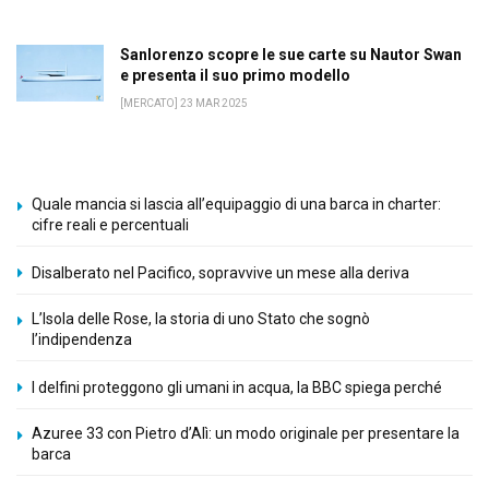
Sanlorenzo scopre le sue carte su Nautor Swan
e presenta il suo primo modello
[MERCATO] 23 MAR 2025
Quale mancia si lascia all’equipaggio di una barca in charter:
cifre reali e percentuali
Disalberato nel Pacifico, sopravvive un mese alla deriva
L’Isola delle Rose, la storia di uno Stato che sognò
l’indipendenza
I delfini proteggono gli umani in acqua, la BBC spiega perché
Azuree 33 con Pietro d’Alì: un modo originale per presentare la
barca