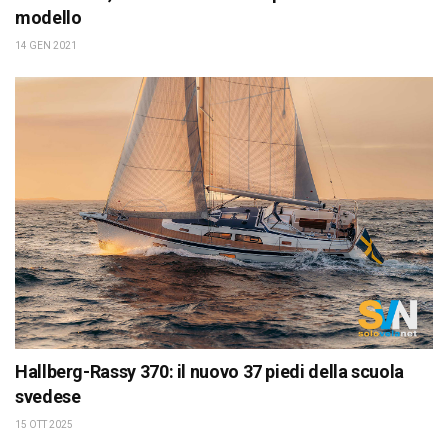
modello
14 GEN 2021
Hallberg-Rassy 370: il nuovo 37 piedi della scuola
svedese
15 OTT 2025