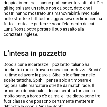
doppio timoniere li hanno praticamente vinti tutti. Per
gli inglesi sarà un rebus non da poco, dato che i
nostri hanno mostrato una manovrabilità invidiabile
nello stretto e l’attitudine aggressiva dei timonieri ha
fatto il resto. Le partenze sono l’elemento da cui
Luna Rossa potrà portare il suo assalto alla
corazzata inglese.
L’intesa in pozzetto
Dopo alcune incertezze il pozzetto italiano ha
ridefinito i ruoli e trovato nuova concretezza. Bruni è
l’ultimo ad avere la parola, Sibello lo affianca nelle
scelte tattiche, Spithill pensa solo a timonare e
ragiona sulle marcature strette da match race. Il
processo decisionale adesso sembra funzionare
molto bene, a bordo c’è calma, e i tre dietro sono tre
fuoriclasse che possono certamente mettere in
difficoltà la coppia Ainslie-Scott.