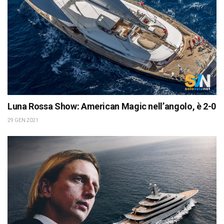
Luna Rossa Show: American Magic nell’angolo, è 2-0
29 GEN 2021