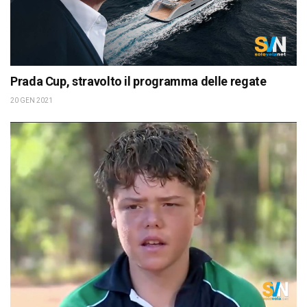
Prada Cup, stravolto il programma delle regate
20 GEN 2021