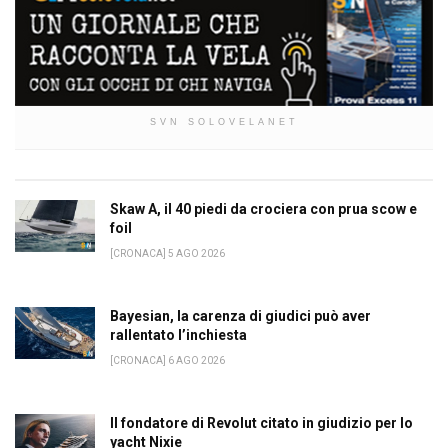
SVN SOLOVELANET
Skaw A, il 40 piedi da crociera con prua scow e
foil
[CRONACA] 5 AGO 2026
Bayesian, la carenza di giudici può aver
rallentato l’inchiesta
[CRONACA] 6 AGO 2026
Il fondatore di Revolut citato in giudizio per lo
yacht Nixie