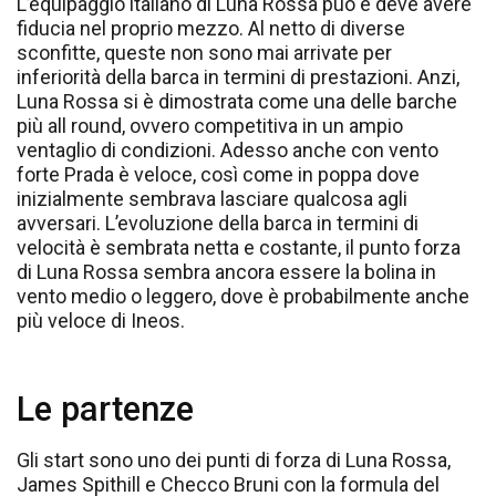
L’equipaggio italiano di Luna Rossa può e deve avere
fiducia nel proprio mezzo. Al netto di diverse
sconfitte, queste non sono mai arrivate per
inferiorità della barca in termini di prestazioni. Anzi,
Luna Rossa si è dimostrata come una delle barche
più all round, ovvero competitiva in un ampio
ventaglio di condizioni. Adesso anche con vento
forte Prada è veloce, così come in poppa dove
inizialmente sembrava lasciare qualcosa agli
avversari. L’evoluzione della barca in termini di
velocità è sembrata netta e costante, il punto forza
di Luna Rossa sembra ancora essere la bolina in
vento medio o leggero, dove è probabilmente anche
più veloce di Ineos.
Le partenze
Gli start sono uno dei punti di forza di Luna Rossa,
James Spithill e Checco Bruni con la formula del