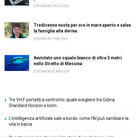
[CRONACA] 5 AGO 2026
Tredicenne nuota per ore in mare aperto e salva
la famiglia alla deriva
[CRONACA] 7 FEB 2026
Avvistato uno squalo bianco di oltre 3 metri
nello Stretto di Messina
[CRONACA] 29 APR 2024
Tre V.H.F. portatili a confronto: quale scegliere tra Cobra,
Standard Horizon e Icom
L’intelligenza artificiale sale a bordo: come l’AI può cambiare la
vita in barca