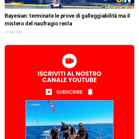
Bayesian: terminate le prove di galleggiabilità ma il
mistero del naufragio resta
22 GIU 2025