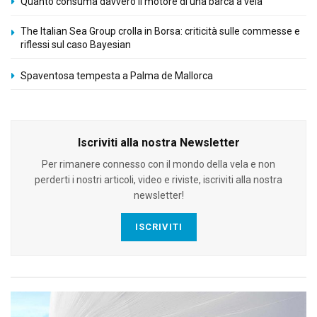
Quanto consuma davvero il motore di una barca a vela
The Italian Sea Group crolla in Borsa: criticità sulle commesse e
riflessi sul caso Bayesian
Spaventosa tempesta a Palma de Mallorca
Iscriviti alla nostra Newsletter
Per rimanere connesso con il mondo della vela e non
perderti i nostri articoli, video e riviste, iscriviti alla nostra
newsletter!
ISCRIVITI