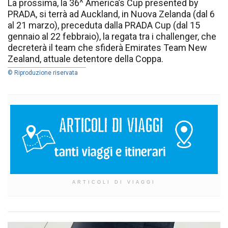
La prossima, la 36^ America’s Cup presented by
PRADA, si terrà ad Auckland, in Nuova Zelanda (dal 6
al 21 marzo), preceduta dalla PRADA Cup (dal 15
gennaio al 22 febbraio), la regata tra i challenger, che
decreterà il team che sfiderà Emirates Team New
Zealand, attuale detentore della Coppa.
© Riproduzione riservata
ARTICOLI DI VIAGGI