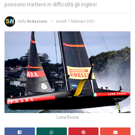
possono mettere in difficoltà gli inglesi
dalla
Redazione
lunedì 1 febbraio 2021
Luna Rossa