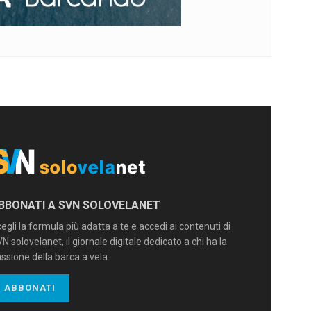
BBONATI A SVN SOLOVELANET
egli la formula più adatta a te e accedi ai contenuti di
N solovelanet, il giornale digitale dedicato a chi ha la
ssione della barca a vela.
ABBONATI