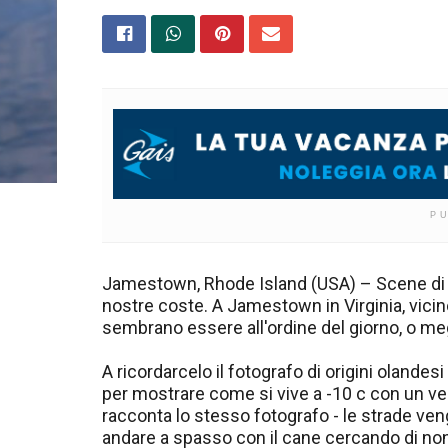
P
Jamestown, Rhode Island (USA) – Scene di 
nostre coste. A Jamestown in Virginia, vicino
sembrano essere all'ordine del giorno, o megl
A ricordarcelo il fotografo di origini olande
per mostrare come si vive a -10 c con un v
racconta lo stesso fotografo - le strade ven
andare a spasso con il cane cercando di non 