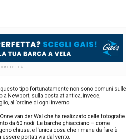
UBBLICITÀ
questo tipo fortunatamente non sono comuni sulle
 a Newport, sulla costa atlantica, invece,
io, all'ordine di ogni inverno.
si Onne van der Wal che ha realizzato delle fotografie
ento da 60 nodi. Le barche ghiacciano – come
gono chiuse, e l'unica cosa che rimane da fare è
essere portati via dal vento.