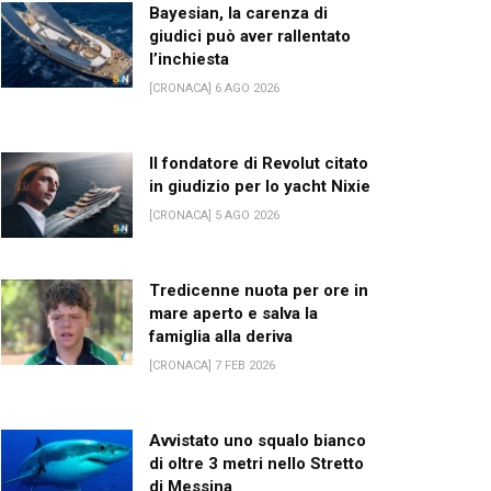
Bayesian, la carenza di
giudici può aver rallentato
l’inchiesta
[CRONACA] 6 AGO 2026
Il fondatore di Revolut citato
in giudizio per lo yacht Nixie
[CRONACA] 5 AGO 2026
Tredicenne nuota per ore in
mare aperto e salva la
famiglia alla deriva
[CRONACA] 7 FEB 2026
Avvistato uno squalo bianco
di oltre 3 metri nello Stretto
di Messina