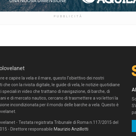
PUBBLICITÀ
olovelanet
 e capire la vela e il mare, questo l'obiettivo dei nostri
ti che con la rivista digitale, le guide di vela, le notizie quotidiane
A
zi speciali in video che trattano di navigazione, di barche, di
ni e di mercato nautico, cercano di trasmettere a voi lettori la
Sc
sione incondizionata per il mondo delle barche a vela. Questo è
SV
velanet.
pa
velanet - Testata registrata Tribunale di Roma n.117/2015 del
15 - Direttore responsabile
Maurizio Anzillotti