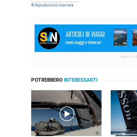
© Riproduzione riservata
ARTIC
POTREBBERO
INTERESSARTI