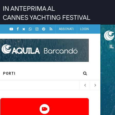
ABBONATI
LOGIN
PORTI