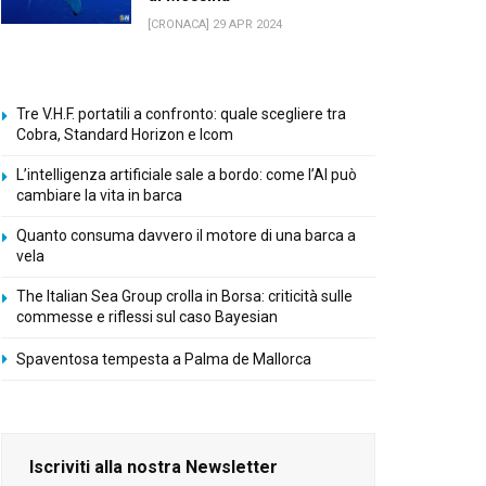
[CRONACA] 29 APR 2024
Tre V.H.F. portatili a confronto: quale scegliere tra
Cobra, Standard Horizon e Icom
L’intelligenza artificiale sale a bordo: come l’AI può
cambiare la vita in barca
Quanto consuma davvero il motore di una barca a
vela
The Italian Sea Group crolla in Borsa: criticità sulle
commesse e riflessi sul caso Bayesian
Spaventosa tempesta a Palma de Mallorca
Iscriviti alla nostra Newsletter