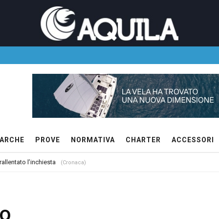
ARCHE
PROVE
NORMATIVA
CHARTER
ACCESSORI
allentato l’inchiesta
(Cronaca)
io