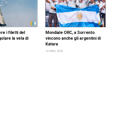
 i filetti del
Mondiale ORC, a Sorrento
olare la vela di
vincono anche gli argentini di
Katara
16 MAG 2026