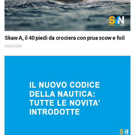
Skaw A, il 40 piedi da crociera con prua scow e foil
5 AGO 2026