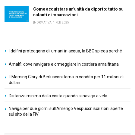
Come acquistare un'unità da diporto: tutto su
natanti e imbarcazioni
[NORMATIVA] 1 FEB 2025
I delfini proteggono gli umani in acqua, la BBC spiega perché
Amalfi: dove navigare e ormeggiare in costiera amalfitana
Il Morning Glory di Berlusconi torna in vendita per 11 milioni di
dollari
Distanza minima dalla costa quando si naviga a vela
Naviga per due giorni sull'Amerigo Vespucci: iscrizioni aperte
sul sito della FIV