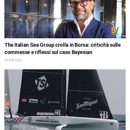
The Italian Sea Group crolla in Borsa: criticità sulle
commesse e riflessi sul caso Bayesian
23 FEB 2026