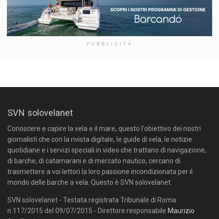
PUBBLICITÀ
SVN solovelanet
Conoscere e capire la vela e il mare, questo l'obiettivo dei nostri
giornalisti che con la rivista digitale, le guide di vela, le notizie
quotidiane e i servizi speciali in video che trattano di navigazione,
di barche, di catamarani e di mercato nautico, cercano di
trasmettere a voi lettori la loro passione incondizionata per il
mondo delle barche a vela. Questo è SVN solovelanet.
SVN solovelanet - Testata registrata Tribunale di Roma
n.117/2015 del 09/07/2015 - Direttore responsabile
Maurizio