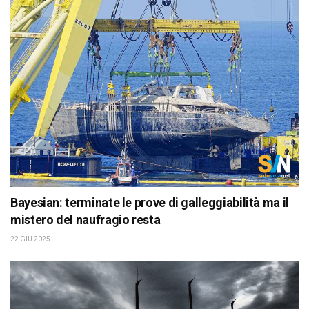
Bayesian: terminate le prove di galleggiabilità ma il
mistero del naufragio resta
22 GIU 2025