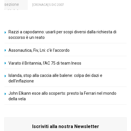
[CRONACA] 5 DIC 2007
Razzi a capodanno: usarli per scopi diversi dalla richiesta di
soccorso è un reato
Assonautica, Fiv, Lni: c'è l'accordo
Varato il Britannia, l’AC 75 di team Ineos
Islanda, stop alla caccia alle balene: colpa dei dazi e
dell'inflazione
John Elkann esce allo scoperto: presto la Ferrari nel mondo
della vela
Iscriviti alla nostra Newsletter