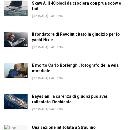
Skaw A, il 40 piedi da crociera con prua scow e
foil
[CRONACA] 5 AGO 2026
Il fondatore di Revolut citato in giudizio per lo
yacht Nixie
[CRONACA] 5 AGO 2026
È morto Carlo Borlenghi, fotografo della vela
mondiale
[CRONACA] 4 AGO 2026
Bayesian, la carenza di giudici può aver
rallentato l’inchiesta
[CRONACA] 6 AGO 2026
Una sezione intitolata a Straulino