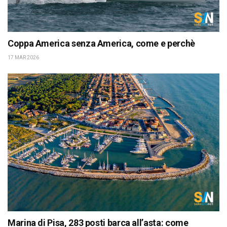
Coppa America senza America, come e perchè
17 MAR 2026
Marina di Pisa, 283 posti barca all’asta: come