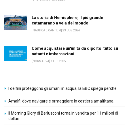
La storia di Hemisphere, il più grande
catamarano a vela del mondo
[NAUTICA E CANTIERI] 23 LUG 2024
Come acquistare un'unità da diporto: tutto su
natanti e imbarcazioni
[NORMATIVA] 1 FEB 2025
I delfini proteggono gli umani in acqua, la BBC spiega perché
Amalfi: dove navigare e ormeggiare in costiera amalfitana
Il Morning Glory di Berlusconi torna in vendita per 11 milioni di
dollari