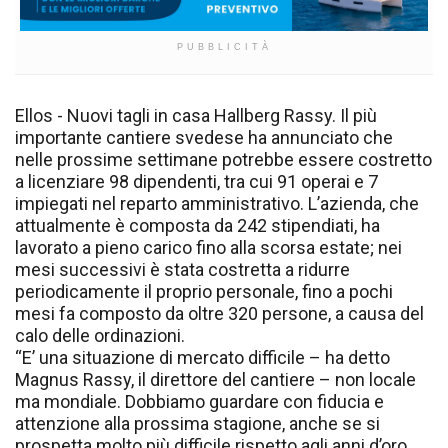
PUBBLICITÀ
Ellos - Nuovi tagli in casa Hallberg Rassy. Il più
importante cantiere svedese ha annunciato che
nelle prossime settimane potrebbe essere costretto
a licenziare 98 dipendenti, tra cui 91 operai e 7
impiegati nel reparto amministrativo. L’azienda, che
attualmente è composta da 242 stipendiati, ha
lavorato a pieno carico fino alla scorsa estate; nei
mesi successivi è stata costretta a ridurre
periodicamente il proprio personale, fino a pochi
mesi fa composto da oltre 320 persone, a causa del
calo delle ordinazioni.
“E’ una situazione di mercato difficile – ha detto
Magnus Rassy, il direttore del cantiere – non locale
ma mondiale. Dobbiamo guardare con fiducia e
attenzione alla prossima stagione, anche se si
prospetta molto più difficile rispetto agli anni d’oro