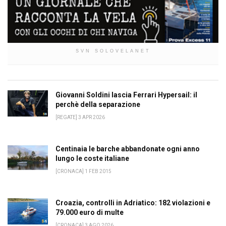
SVN SOLOVELANET
Giovanni Soldini lascia Ferrari Hypersail: il
perchè della separazione
[REGATE] 3 APR 2026
Centinaia le barche abbandonate ogni anno
lungo le coste italiane
[CRONACA] 1 FEB 2015
Croazia, controlli in Adriatico: 182 violazioni e
79.000 euro di multe
[CRONACA] 3 AGO 2026