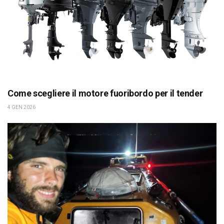
Come scegliere il motore fuoribordo per il tender
4 GEN 2026