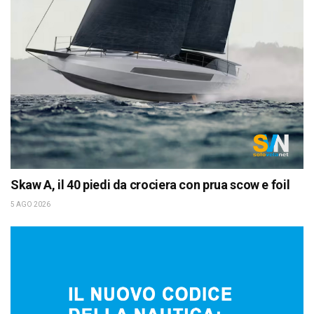
Skaw A, il 40 piedi da crociera con prua scow e foil
5 AGO 2026