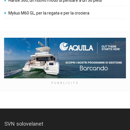
Hanse 360, un nuovo modo di pensare a un 36 piedi
Mylius M60 GL, per la regata e per la crociera
PUBBLICITÀ
SVN solovelanet