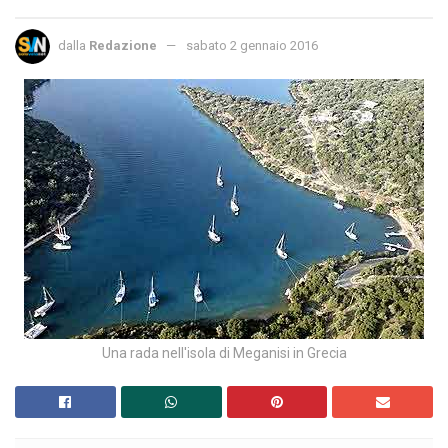
dalla
Redazione
sabato 2 gennaio 2016
Una rada nell'isola di Meganisi in Grecia