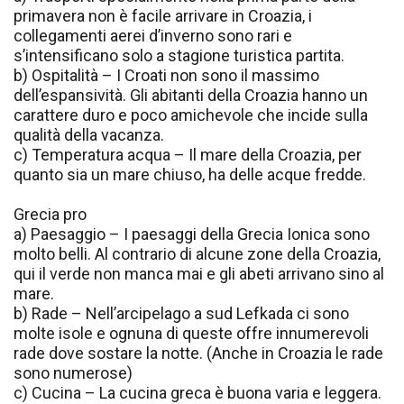
primavera non è facile arrivare in Croazia, i
collegamenti aerei d’inverno sono rari e
s’intensificano solo a stagione turistica partita.
b) Ospitalità – I Croati non sono il massimo
dell’espansività. Gli abitanti della Croazia hanno un
carattere duro e poco amichevole che incide sulla
qualità della vacanza.
c) Temperatura acqua – Il mare della Croazia, per
quanto sia un mare chiuso, ha delle acque fredde.
Grecia pro
a) Paesaggio – I paesaggi della Grecia Ionica sono
molto belli. Al contrario di alcune zone della Croazia,
qui il verde non manca mai e gli abeti arrivano sino al
mare.
b) Rade – Nell’arcipelago a sud Lefkada ci sono
molte isole e ognuna di queste offre innumerevoli
rade dove sostare la notte. (Anche in Croazia le rade
sono numerose)
c) Cucina – La cucina greca è buona varia e leggera.