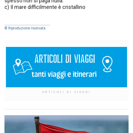
spesso non si paga nulla.
c) Il mare difficilmente è cristallino
© Riproduzione riservata
ARTICOLI DI VIAGGI