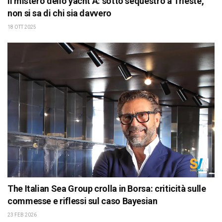
Il mistero dello yacht A: sotto sequestro a Trieste,
non si sa di chi sia davvero
18 OTT 2025
The Italian Sea Group crolla in Borsa: criticità sulle
commesse e riflessi sul caso Bayesian
23 FEB 2026