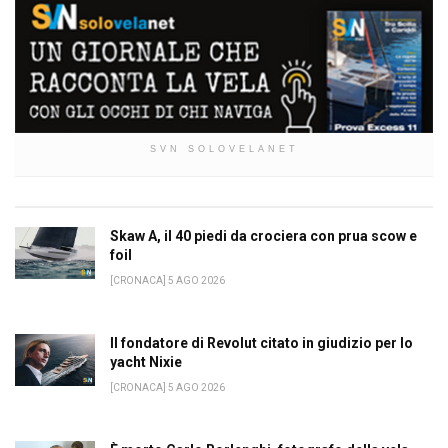
SVN SOLOVELANET
Skaw A, il 40 piedi da crociera con prua scow e
foil
[CRONACA] 5 AGO 2026
Il fondatore di Revolut citato in giudizio per lo
yacht Nixie
[CRONACA] 5 AGO 2026