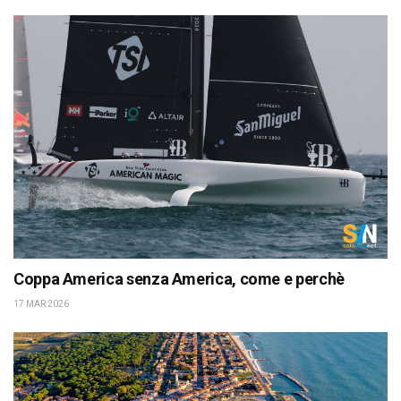
Coppa America senza America, come e perchè
17 MAR 2026