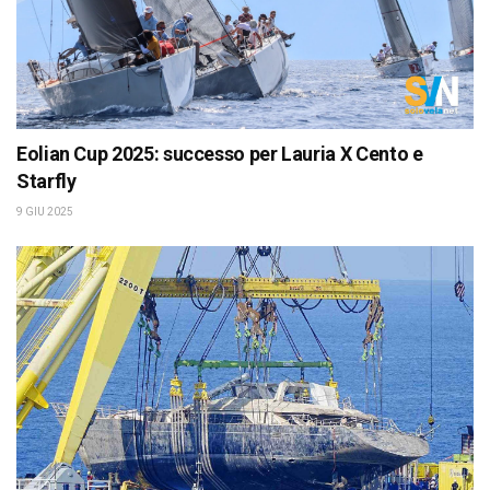
Eolian Cup 2025: successo per Lauria X Cento e
Starfly
9 GIU 2025