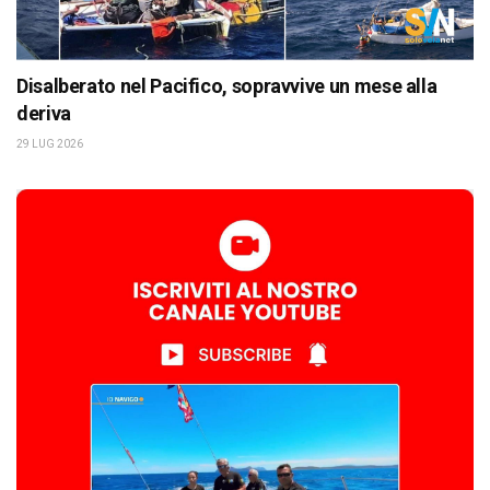
Disalberato nel Pacifico, sopravvive un mese alla
deriva
29 LUG 2026