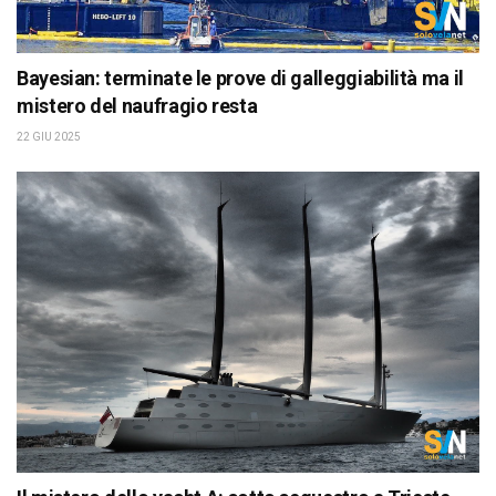
Bayesian: terminate le prove di galleggiabilità ma il
mistero del naufragio resta
22 GIU 2025