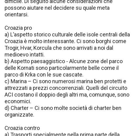
difficile. Di seguito alcune considerazioni che
possono aiutare nel decidere su quale meta
orientarsi.
Croazia pro
a) L’aspetto storico culturale delle isole centrali della
Croazia è molto interessante. Ci sono borghi come
Trogir, Hvar, Korcula che sono arrivati a noi dal
medioevo intatti.
b) Aspetto paesaggistico - Alcune zone del parco
delle Kornati sono particolarmente belle come il
parco di Krka con le sue cascate.
c) Marina – Ci sono numerosi marina ben protetti e
attrezzati a prezzi concorrenziali. Quelli del circuito
ACI costano il doppio degli altri ma, comunque, sono
economici.
d) Charter – Ci sono molte società di charter ben
organizzate.
Croazia contro
a) Trasporti specialmente nella prima parte della