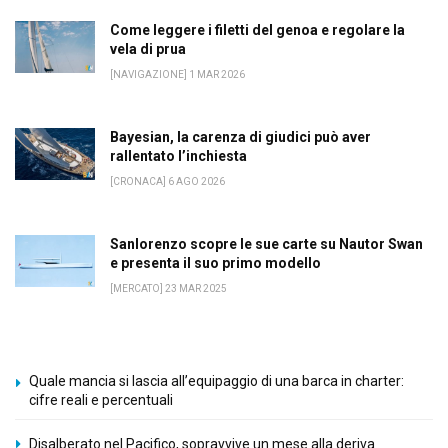
Come leggere i filetti del genoa e regolare la
vela di prua
[NAVIGAZIONE] 1 MAR 2026
Bayesian, la carenza di giudici può aver
rallentato l’inchiesta
[CRONACA] 6 AGO 2026
Sanlorenzo scopre le sue carte su Nautor Swan
e presenta il suo primo modello
[MERCATO] 23 MAR 2025
Quale mancia si lascia all’equipaggio di una barca in charter:
cifre reali e percentuali
Disalberato nel Pacifico, sopravvive un mese alla deriva