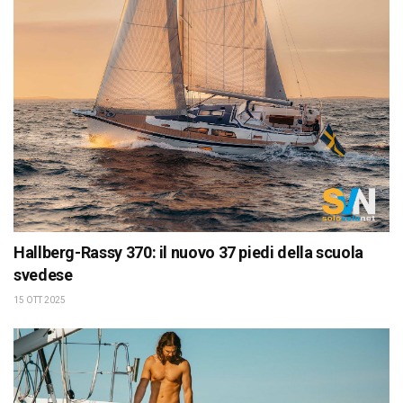
Hallberg-Rassy 370: il nuovo 37 piedi della scuola
svedese
15 OTT 2025