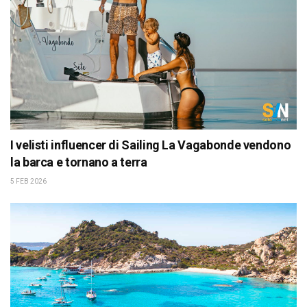
I velisti influencer di Sailing La Vagabonde vendono
la barca e tornano a terra
5 FEB 2026