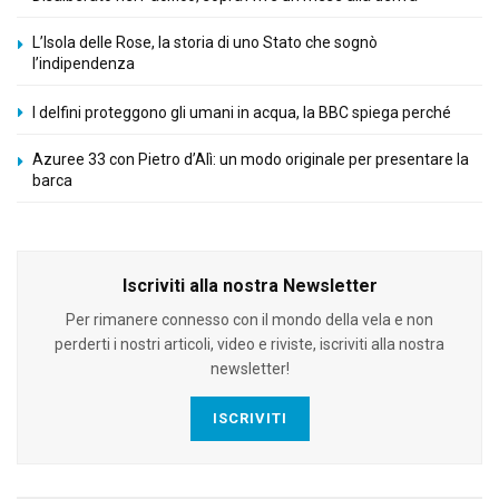
L’Isola delle Rose, la storia di uno Stato che sognò
l’indipendenza
I delfini proteggono gli umani in acqua, la BBC spiega perché
Azuree 33 con Pietro d’Alì: un modo originale per presentare la
barca
Iscriviti alla nostra Newsletter
Per rimanere connesso con il mondo della vela e non
perderti i nostri articoli, video e riviste, iscriviti alla nostra
newsletter!
ISCRIVITI