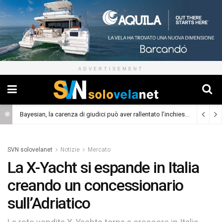
ADVERTISEMENT
Bayesian, la carenza di giudici può aver rallentato l’inchiesta
(Cronaca)
SVN solovelanet
Notizie
Mercato
La X-Yacht si espande in Italia
creando un concessionario
sull’Adriatico