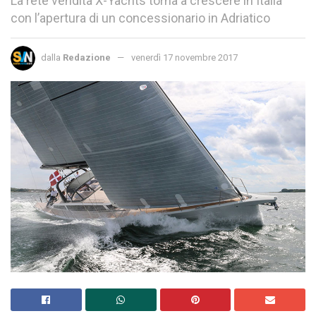
La rete vendita X-Yachts torna a crescere in Italia
con l’apertura di un concessionario in Adriatico
dalla
Redazione
venerdì 17 novembre 2017