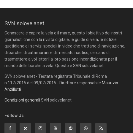
SVN solovelanet
Conoscere e capire la vela e il mare, questo l'obiettivo dei nostri
giornalisti che con la rivista digitale, le guide di vela, le notizie
quotidiane e i servizi speciali in video che trattano di navigazione,
di barche, di catamarani e di mercato nautico, cercano di
trasmettere a voi lettori la loro passione incondizionata per il
mondo delle barche a vela. Questo è SVN solovelanet.
SVN solovelanet - Testata registrata Tribunale di Roma
n.117/2015 del 09/07/2015 - Direttore responsabile
Maurizio
Anzillotti
Condizioni generali
SVN solovelanet
Follow Us