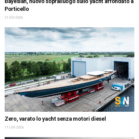
Bayesian, nuovo sopralluogo sullo yacht affondato a
Porticello
21 GIU 2026
Zero, varato lo yacht senza motori diesel
11 LUG 2026