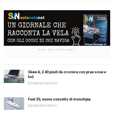
SVN SOLOVELANET
Skaw A, il 40 piedi da crociera con prua scow e
foil
[CRONACA] 5 AGO 2026
Feet 30, nuovo concetto di monotipia
[CRONACA] 24 FEB 2011