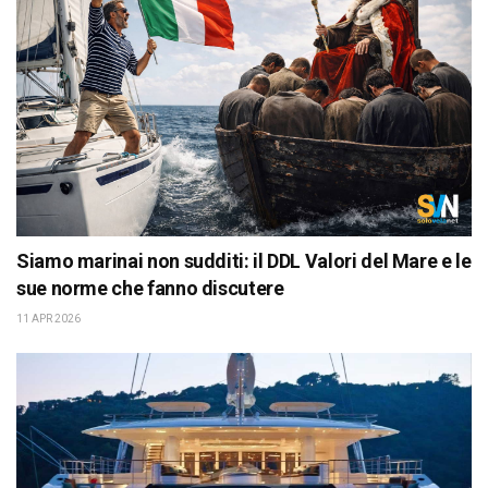
Siamo marinai non sudditi: il DDL Valori del Mare e le
sue norme che fanno discutere
11 APR 2026