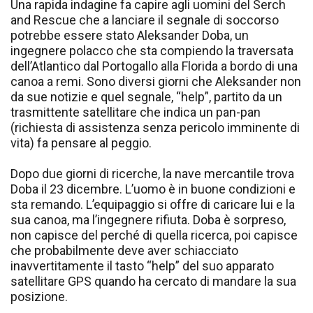
Una rapida indagine fa capire agli uomini del Serch
and Rescue che a lanciare il segnale di soccorso
potrebbe essere stato Aleksander Doba, un
ingegnere polacco che sta compiendo la traversata
dell’Atlantico dal Portogallo alla Florida a bordo di una
canoa a remi. Sono diversi giorni che Aleksander non
da sue notizie e quel segnale, “help”, partito da un
trasmittente satellitare che indica un pan-pan
(richiesta di assistenza senza pericolo imminente di
vita) fa pensare al peggio.
Dopo due giorni di ricerche, la nave mercantile trova
Doba il 23 dicembre. L’uomo è in buone condizioni e
sta remando. L’equipaggio si offre di caricare lui e la
sua canoa, ma l’ingegnere rifiuta. Doba è sorpreso,
non capisce del perché di quella ricerca, poi capisce
che probabilmente deve aver schiacciato
inavvertitamente il tasto “help” del suo apparato
satellitare GPS quando ha cercato di mandare la sua
posizione.