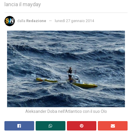
lancia il mayday
dalla
Redazione
lunedì 27 gennaio 2014
Aleksander Doba nell'Atlantico con il suo Olo