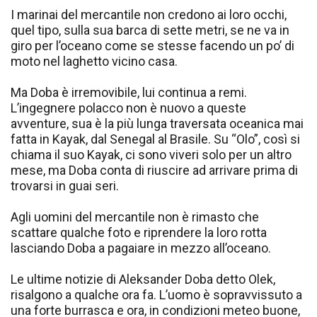
I marinai del mercantile non credono ai loro occhi,
quel tipo, sulla sua barca di sette metri, se ne va in
giro per l’oceano come se stesse facendo un po’ di
moto nel laghetto vicino casa.
Ma Doba è irremovibile, lui continua a remi.
L’ingegnere polacco non è nuovo a queste
avventure, sua è la più lunga traversata oceanica mai
fatta in Kayak, dal Senegal al Brasile. Su “Olo”, così si
chiama il suo Kayak, ci sono viveri solo per un altro
mese, ma Doba conta di riuscire ad arrivare prima di
trovarsi in guai seri.
Agli uomini del mercantile non è rimasto che
scattare qualche foto e riprendere la loro rotta
lasciando Doba a pagaiare in mezzo all’oceano.
Le ultime notizie di Aleksander Doba detto Olek,
risalgono a qualche ora fa. L’uomo è sopravvissuto a
una forte burrasca e ora, in condizioni meteo buone,