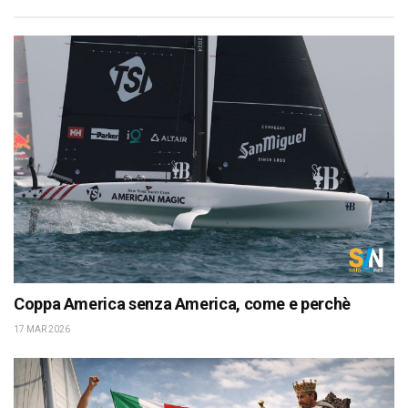
Coppa America senza America, come e perchè
17 MAR 2026