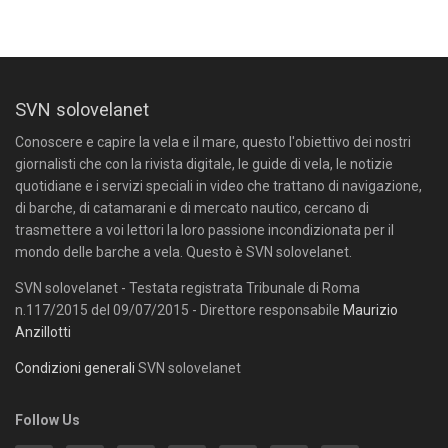
SVN solovelanet
Conoscere e capire la vela e il mare, questo l'obiettivo dei nostri
giornalisti che con la rivista digitale, le guide di vela, le notizie
quotidiane e i servizi speciali in video che trattano di navigazione,
di barche, di catamarani e di mercato nautico, cercano di
trasmettere a voi lettori la loro passione incondizionata per il
mondo delle barche a vela. Questo è SVN solovelanet.
SVN solovelanet - Testata registrata Tribunale di Roma
n.117/2015 del 09/07/2015 - Direttore responsabile
Maurizio
Anzillotti
Condizioni generali
SVN solovelanet
Follow Us