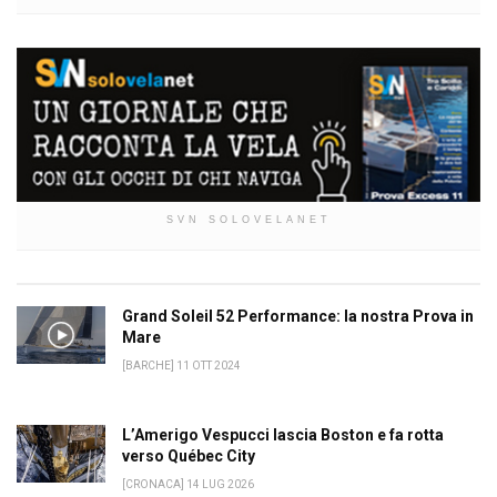
SVN SOLOVELANET
Grand Soleil 52 Performance: la nostra Prova in
Mare
[BARCHE] 11 OTT 2024
L’Amerigo Vespucci lascia Boston e fa rotta
verso Québec City
[CRONACA] 14 LUG 2026