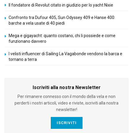
Il fondatore di Revolut citato in giudizio per lo yacht Nixie
Confronto tra Dufour 405, Sun Odyssey 409 e Hanse 400:
barche a vela usate di 40 piedi
Mega e gigayacht: quanto costano, chi li possiede e come
funzionano davvero
I velisti influencer di Sailing La Vagabonde vendono la barca e
tornano a terra
Iscriviti alla nostra Newsletter
Per rimanere connesso con il mondo della vela e non
perderti i nostri articoli, video e riviste, iscriviti alla nostra
newsletter!
ISCRIVITI