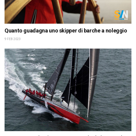
Quanto guadagna uno skipper di barche a noleggio
9 FEB 2023