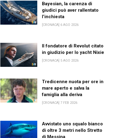
Bayesian, la carenza di
giudici può aver rallentato
l’inchiesta
[CRONACA] 6 AGO 2026
Il fondatore di Revolut citato
in giudizio per lo yacht Nixie
[CRONACA] 5 AGO 2026
Tredicenne nuota per ore in
mare aperto e salva la
famiglia alla deriva
[CRONACA] 7 FEB 2026
Avvistato uno squalo bianco
di oltre 3 metri nello Stretto
di Messina