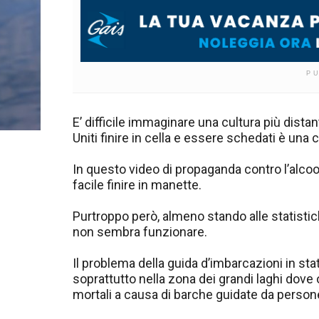
P
E’ difficile immaginare una cultura più distan
Uniti finire in cella e essere schedati è una
In questo video di propaganda contro l’alcoo
facile finire in manette.
Purtroppo però, almeno stando alle statistich
non sembra funzionare.
Il problema della guida d’imbarcazioni in sta
soprattutto nella zona dei grandi laghi dove 
mortali a causa di barche guidate da persone