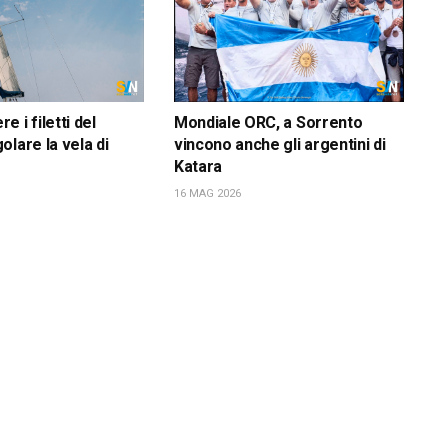
 i filetti del
Mondiale ORC, a Sorrento
olare la vela di
vincono anche gli argentini di
Katara
16 MAG 2026