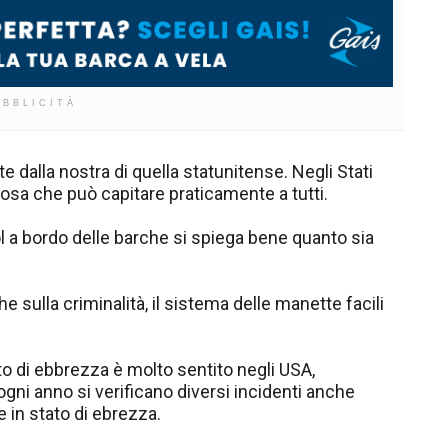
UBBLICITÀ
te dalla nostra di quella statunitense. Negli Stati
 cosa che può capitare praticamente a tutti.
l a bordo delle barche si spiega bene quanto sia
e sulla criminalità, il sistema delle manette facili
to di ebbrezza è molto sentito negli USA,
ogni anno si verificano diversi incidenti anche
 in stato di ebrezza.