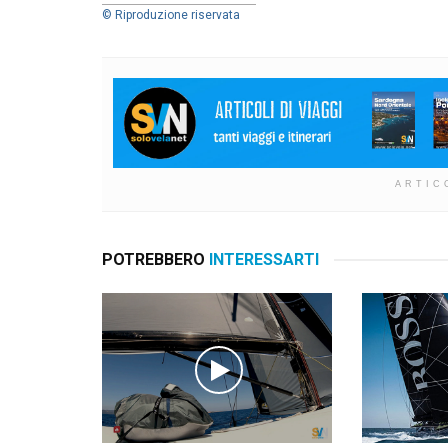
© Riproduzione riservata
ARTIC
POTREBBERO
INTERESSARTI