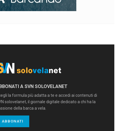
BBONATI A SVN SOLOVELANET
egli la formula più adatta a te e accedi ai contenuti di
N solovelanet, il giornale digitale dedicato a chi ha la
ssione della barca a vela.
ABBONATI