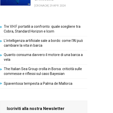
[CRONACA] 29 APR 2024
Tre V.H.F. portatili a confronto: quale scegliere tra
Cobra, Standard Horizon e Icom
L’intelligenza artificiale sale a bordo: come l’AI può
cambiare la vita in barca
Quanto consuma davvero il motore di una barca a
vela
The Italian Sea Group crolla in Borsa: criticità sulle
commesse e riflessi sul caso Bayesian
Spaventosa tempesta a Palma de Mallorca
Iscriviti alla nostra Newsletter