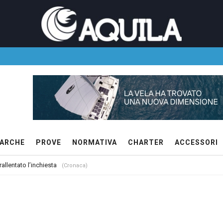
ARCHE
PROVE
NORMATIVA
CHARTER
ACCESSORI
allentato l’inchiesta
(Cronaca)