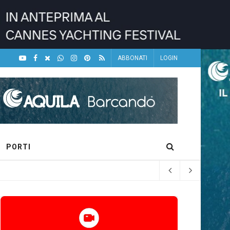
ABBONATI
LOGIN
PORTI