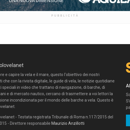
PUBBLICITÀ
olovelanet
 e capire la vela e il mare, questo l'obiettivo dei nostri
ti che con la rivista digitale, le guide di vela, le notizie quotidiane
A
zi speciali in video che trattano di navigazione, di barche, di
ni e di mercato nautico, cercano di trasmettere a voi lettori la
Sc
sione incondizionata per il mondo delle barche a vela. Questo è
SV
velanet.
pa
velanet - Testata registrata Tribunale di Roma n.117/2015 del
15 - Direttore responsabile
Maurizio Anzillotti