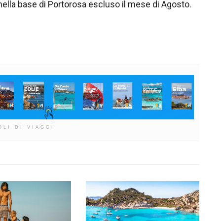
nella base di Portorosa escluso il mese di Agosto.
OLI DI VIAGGI