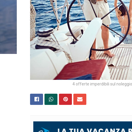
4 offerte imperdibili sul noleggi