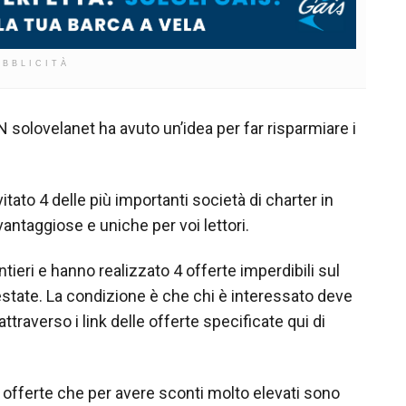
UBBLICITÀ
 solovelanet ha avuto un’idea per far risparmiare i
itato 4 delle più importanti società di charter in
vantaggiose e uniche per voi lettori.
tieri e hanno realizzato 4 offerte imperdibili sul
estate. La condizione è che chi è interessato deve
ttraverso i link delle offerte specificate qui di
, offerte che per avere sconti molto elevati sono