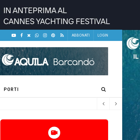
ABBONATI
LOGIN
PORTI