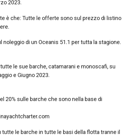
arzo 2023.
te è che: Tutte le offerte sono sul prezzo di listino
ere.
 noleggio di un Oceanis 51.1 per tutta la stagione.
tutte le sue barche, catamarani e monoscafi, su
Maggio e Giugno 2023.
el 20% sulle barche che sono nella base di
nayachtcharter.com
tte le barche in tutte le basi della flotta tranne il