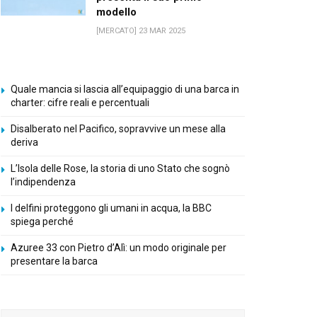
modello
[MERCATO] 23 MAR 2025
Quale mancia si lascia all’equipaggio di una barca in
charter: cifre reali e percentuali
Disalberato nel Pacifico, sopravvive un mese alla
deriva
L’Isola delle Rose, la storia di uno Stato che sognò
l’indipendenza
I delfini proteggono gli umani in acqua, la BBC
spiega perché
Azuree 33 con Pietro d’Alì: un modo originale per
presentare la barca