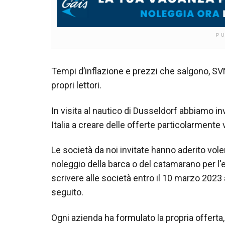
P
Tempi d’inflazione e prezzi che salgono, SVN
propri lettori.
In visita al nautico di Dusseldorf abbiamo inv
Italia a creare delle offerte particolarmente 
Le società da noi invitate hanno aderito volen
noleggio della barca o del catamarano per l'
scrivere alle società entro il 10 marzo 2023 a
seguito.
Ogni azienda ha formulato la propria offerta