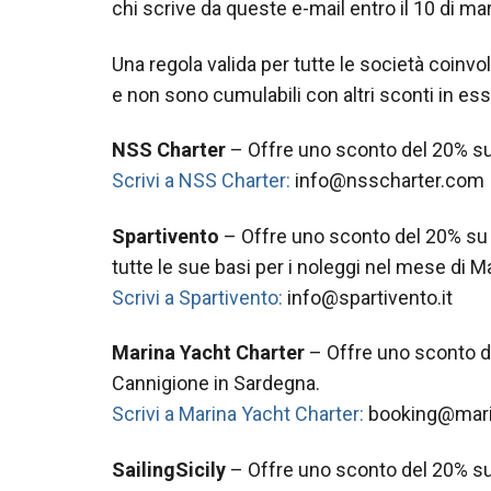
chi scrive da queste e-mail entro il 10 di m
Una regola valida per tutte le società coinvol
e non sono cumulabili con altri sconti in ess
NSS Charter
– Offre uno sconto del 20% sul
Scrivi a NSS Charter:
info@nsscharter.com
Spartivento
– Offre uno sconto del 20% su 
tutte le sue basi per i noleggi nel mese di 
Scrivi a Spartivento:
info@spartivento.it
Marina Yacht Charter
– Offre uno sconto d
Cannigione in Sardegna.
Scrivi a Marina Yacht Charter:
booking@mari
SailingSicily
– Offre uno sconto del 20% su tu