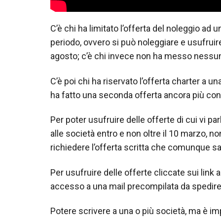
C’è chi ha limitato l’offerta del noleggio ad 
periodo, ovvero si può noleggiare e usufruir
agosto; c’è chi invece non ha messo nessuno 
C’è poi chi ha riservato l’offerta charter a 
ha fatto una seconda offerta ancora più co
Per poter usufruire delle offerte di cui vi par
alle società entro e non oltre il 10 marzo, n
richiedere l’offerta scritta che comunque sa
Per usufruire delle offerte cliccate sui link 
accesso a una mail precompilata da spedire 
Potere scrivere a una o più società, ma è im