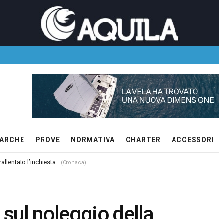
ARCHE
PROVE
NORMATIVA
CHARTER
ACCESSORI
allentato l’inchiesta
(Cronaca)
i sul noleggio della