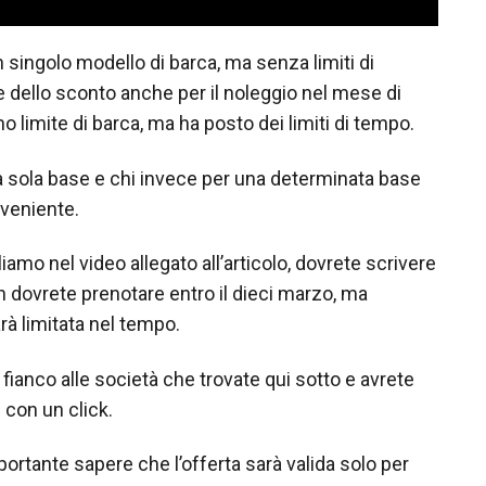
un singolo modello di barca, ma senza limiti di
e dello sconto anche per il noleggio nel mese di
limite di barca, ma ha posto dei limiti di tempo.
una sola base e chi invece per una determinata base
nveniente.
liamo nel video allegato all’articolo, dovrete scrivere
on dovrete prenotare entro il dieci marzo, ma
rà limitata nel tempo.
a fianco alle società che trovate qui sotto e avrete
con un click.
portante sapere che l’offerta sarà valida solo per