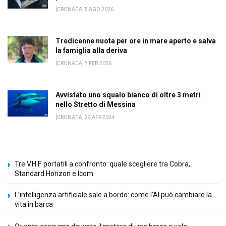
[CRONACA] 5 AGO 2026
Tredicenne nuota per ore in mare aperto e salva
la famiglia alla deriva
[CRONACA] 7 FEB 2026
Avvistato uno squalo bianco di oltre 3 metri
nello Stretto di Messina
[CRONACA] 29 APR 2024
Tre V.H.F. portatili a confronto: quale scegliere tra Cobra,
Standard Horizon e Icom
L’intelligenza artificiale sale a bordo: come l’AI può cambiare la
vita in barca