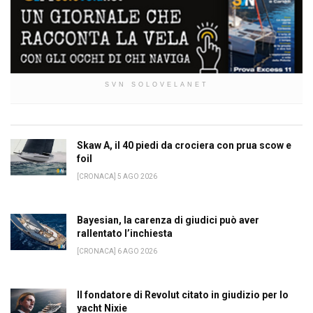
SVN SOLOVELANET
Skaw A, il 40 piedi da crociera con prua scow e
foil
[CRONACA] 5 AGO 2026
Bayesian, la carenza di giudici può aver
rallentato l’inchiesta
[CRONACA] 6 AGO 2026
Il fondatore di Revolut citato in giudizio per lo
yacht Nixie