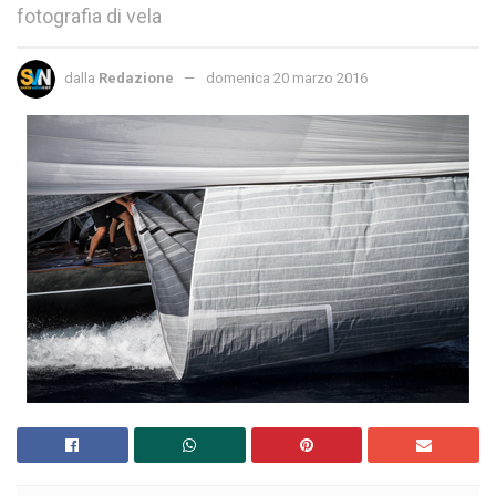
fotografia di vela
dalla
Redazione
domenica 20 marzo 2016