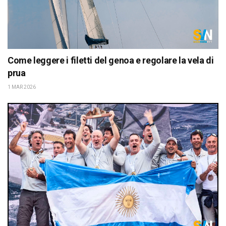
Come leggere i filetti del genoa e regolare la vela di
prua
1 MAR 2026