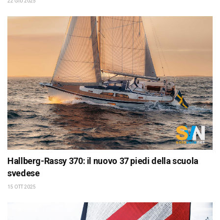
22 GIU 2025
Hallberg-Rassy 370: il nuovo 37 piedi della scuola
svedese
15 OTT 2025