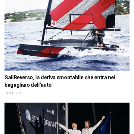
SailReverso, la deriva smontabile che entra nel
bagagliaio dell’auto
23 MAR 2026