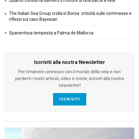
Quanto consuma davvero il motore di una barca a vela
The Italian Sea Group crolla in Borsa: criticità sulle commesse e
riflessi sul caso Bayesian
Spaventosa tempesta a Palma de Mallorca
Iscriviti alla nostra Newsletter
Per rimanere connesso con il mondo della vela e non
perderti i nostri articoli, video e riviste, iscriviti alla nostra
newsletter!
ISCRIVITI