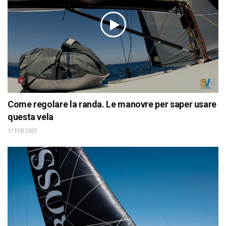
Come regolare la randa. Le manovre per saper usare
questa vela
17 FEB 2025