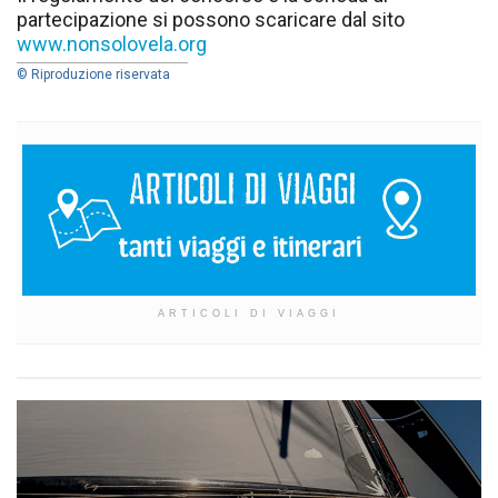
partecipazione si possono scaricare dal sito
www.nonsolovela.org
© Riproduzione riservata
ARTICOLI DI VIAGGI