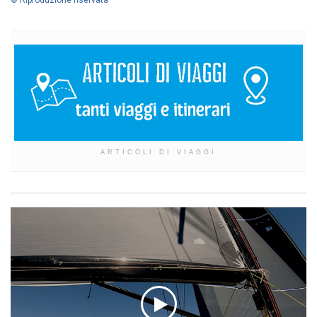
© Riproduzione riservata
ARTICOLI DI VIAGGI