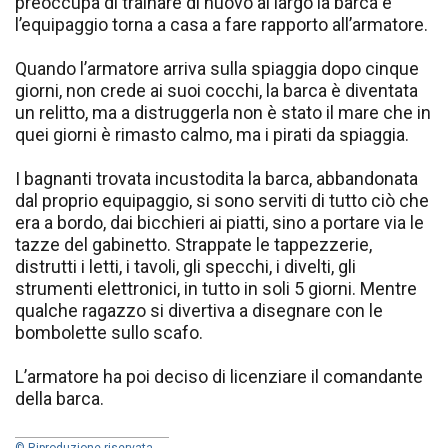
preoccupa di trainare di nuovo al largo la barca e
l’equipaggio torna a casa a fare rapporto all’armatore.
Quando l’armatore arriva sulla spiaggia dopo cinque
giorni, non crede ai suoi cocchi, la barca è diventata
un relitto, ma a distruggerla non è stato il mare che in
quei giorni è rimasto calmo, ma i pirati da spiaggia.
I bagnanti trovata incustodita la barca, abbandonata
dal proprio equipaggio, si sono serviti di tutto ciò che
era a bordo, dai bicchieri ai piatti, sino a portare via le
tazze del gabinetto. Strappate le tappezzerie,
distrutti i letti, i tavoli, gli specchi, i divelti, gli
strumenti elettronici, in tutto in soli 5 giorni. Mentre
qualche ragazzo si divertiva a disegnare con le
bombolette sullo scafo.
L’armatore ha poi deciso di licenziare il comandante
della barca.