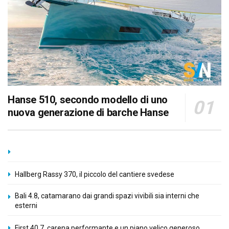
Hanse 510, secondo modello di uno
nuova generazione di barche Hanse
Hallberg Rassy 370, il piccolo del cantiere svedese
Bali 4.8, catamarano dai grandi spazi vivibili sia interni che
esterni
First 40.7, carena performante e un piano velico generoso