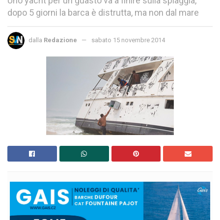
Uno yacht per un guasto va a finire sulla spiaggia,
dopo 5 giorni la barca è distrutta, ma non dal mare
dalla
Redazione
sabato 15 novembre 2014