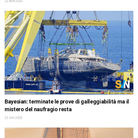
22 APR 2025
Bayesian: terminate le prove di galleggiabilità ma il
mistero del naufragio resta
22 GIU 2025