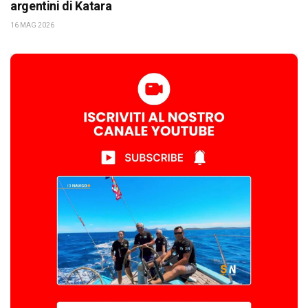
argentini di Katara
16 MAG 2026