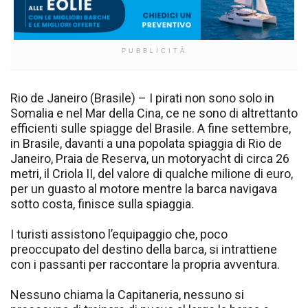
PUBBLICITÀ
Rio de Janeiro (Brasile) – I pirati non sono solo in
Somalia e nel Mar della Cina, ce ne sono di altrettanto
efficienti sulle spiagge del Brasile. A fine settembre,
in Brasile, davanti a una popolata spiaggia di Rio de
Janeiro, Praia de Reserva, un motoryacht di circa 26
metri, il Criola II, del valore di qualche milione di euro,
per un guasto al motore mentre la barca navigava
sotto costa, finisce sulla spiaggia.
I turisti assistono l’equipaggio che, poco
preoccupato del destino della barca, si intrattiene
con i passanti per raccontare la propria avventura.
Nessuno chiama la Capitaneria, nessuno si