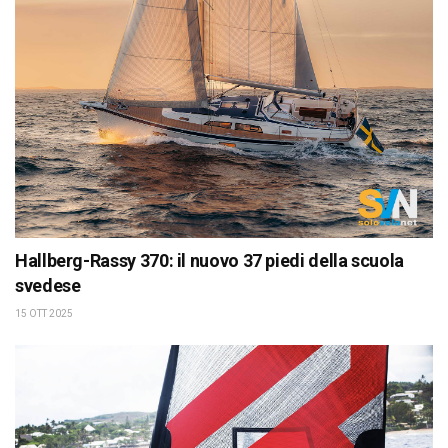
Hallberg-Rassy 370: il nuovo 37 piedi della scuola
svedese
15 OTT 2025