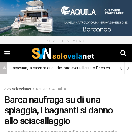
ADVERTISEMENT
Bayesian, la carenza di giudici può aver rallentato l’inchiesta
(Cronaca)
SVN solovelanet
Notizie
Attualità
Barca naufraga su di una
spiaggia, i bagnanti si danno
allo sciacallaggio