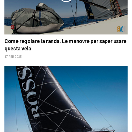
Come regolare la randa. Le manovre per saper usare
questa vela
17 FEB 2025