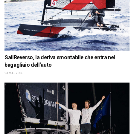
SailReverso, la deriva smontabile che entra nel
bagagliaio dell’auto
23 MAR 2026