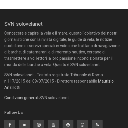
SVN solovelanet
Conoscere e capire la vela e il mare, questo l'obiettivo dei nostri
giornalisti che con la rivista digitale, le guide di vela, le notizie
quotidiane e i servizi speciali in video che trattano di navigazione,
di barche, di catamarani e di mercato nautico, cercano di
trasmettere a voi lettori la loro passione incondizionata per il
mondo delle barche a vela. Questo è SVN solovelanet.
SVN solovelanet - Testata registrata Tribunale di Roma
n.117/2015 del 09/07/2015 - Direttore responsabile
Maurizio
Anzillotti
Condizioni generali
SVN solovelanet
Follow Us