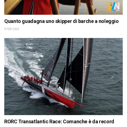
Quanto guadagna uno skipper di barche a noleggio
9 FEB 2023
RORC Transatlantic Race: Comanche è da record