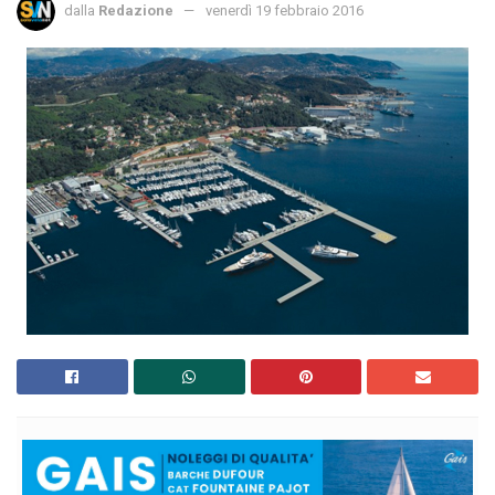
dalla
Redazione
venerdì 19 febbraio 2016