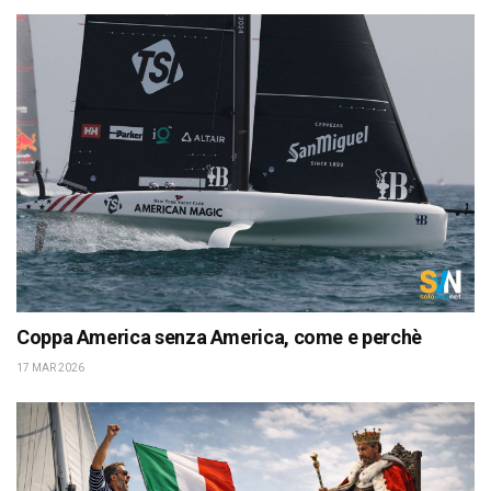
Coppa America senza America, come e perchè
17 MAR 2026