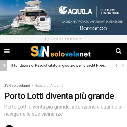
ADVERTISEMENT
Il fondatore di Revolut citato in giudizio per lo yacht Nixie
(Cronaca)
SVN solovelanet
Notizie
Attualità
Porto Lotti diventa più grande
Porto Lotti diventa più grande, attenzione a quando si
naviga nelle sue vicinanze