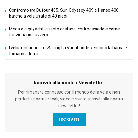
Confronto tra Dufour 405, Sun Odyssey 409 e Hanse 400:
barche a vela usate di 40 piedi
Mega e gigayacht: quanto costano, chi li possiede e come
funzionano davvero
I velisti influencer di Sailing La Vagabonde vendono la barca e
tornano a terra
Iscriviti alla nostra Newsletter
Per rimanere connesso con il mondo della vela e non
perderti i nostri articoli, video e riviste, iscriviti alla nostra
newsletter!
ISCRIVITI