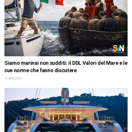
Siamo marinai non sudditi: il DDL Valori del Mare e le
sue norme che fanno discutere
11 APR 2026