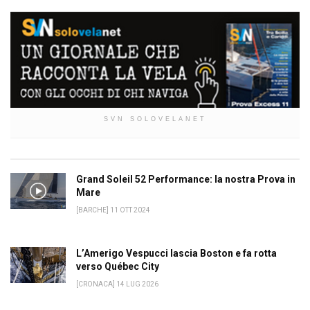
SVN SOLOVELANET
Grand Soleil 52 Performance: la nostra Prova in
Mare
[BARCHE] 11 OTT 2024
L’Amerigo Vespucci lascia Boston e fa rotta
verso Québec City
[CRONACA] 14 LUG 2026