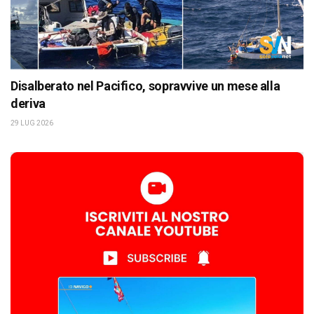
Disalberato nel Pacifico, sopravvive un mese alla
deriva
29 LUG 2026