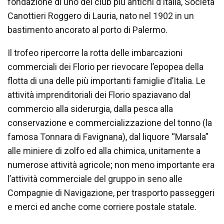
fondazione di uno dei club più antichi d’Italia, Società
Canottieri Roggero di Lauria, nato nel 1902 in un
bastimento ancorato al porto di Palermo.
Il trofeo ripercorre la rotta delle imbarcazioni
commerciali dei Florio per rievocare l’epopea della
flotta di una delle più importanti famiglie d’Italia. Le
attività imprenditoriali dei Florio spaziavano dal
commercio alla siderurgia, dalla pesca alla
conservazione e commercializzazione del tonno (la
famosa Tonnara di Favignana), dal liquore “Marsala”
alle miniere di zolfo ed alla chimica, unitamente a
numerose attività agricole; non meno importante era
l’attività commerciale del gruppo in seno alle
Compagnie di Navigazione, per trasporto passeggeri
e merci ed anche come corriere postale statale.