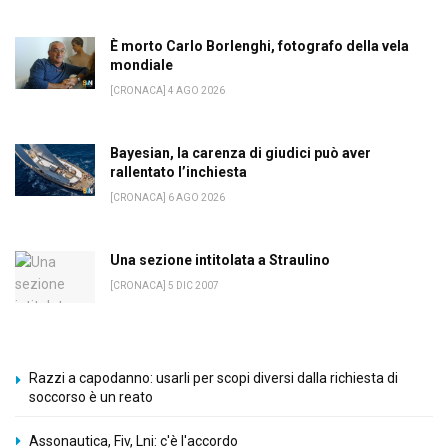
È morto Carlo Borlenghi, fotografo della vela
mondiale
[CRONACA] 4 AGO 2026
Bayesian, la carenza di giudici può aver
rallentato l’inchiesta
[CRONACA] 6 AGO 2026
Una sezione intitolata a Straulino
[CRONACA] 5 DIC 2007
Razzi a capodanno: usarli per scopi diversi dalla richiesta di
soccorso è un reato
Assonautica, Fiv, Lni: c'è l'accordo