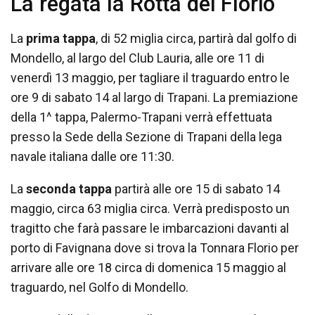
La regata la Rotta dei Florio
La
prima tappa
, di 52 miglia circa, partirà dal golfo di
Mondello, al largo del Club Lauria, alle ore 11 di
venerdì 13 maggio, per tagliare il traguardo entro le
ore 9 di sabato 14 al largo di Trapani. La premiazione
della 1^ tappa, Palermo-Trapani verrà effettuata
presso la Sede della Sezione di Trapani della lega
navale italiana dalle ore 11:30.
La
seconda tappa
partirà alle ore 15 di sabato 14
maggio, circa 63 miglia circa. Verrà predisposto un
tragitto che farà passare le imbarcazioni davanti al
porto di Favignana dove si trova la Tonnara Florio per
arrivare alle ore 18 circa di domenica 15 maggio al
traguardo, nel Golfo di Mondello.