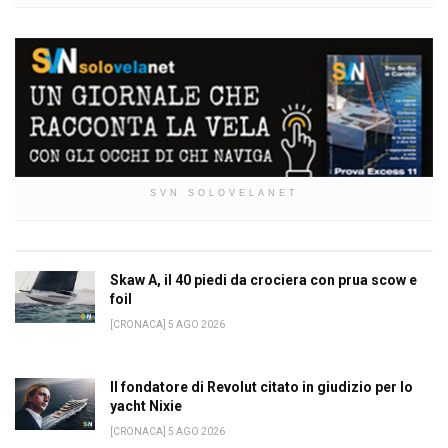
SVN SOLOVELANET
Skaw A, il 40 piedi da crociera con prua scow e
foil
[CRONACA] 5 AGO 2026
Il fondatore di Revolut citato in giudizio per lo
yacht Nixie
[CRONACA] 5 AGO 2026