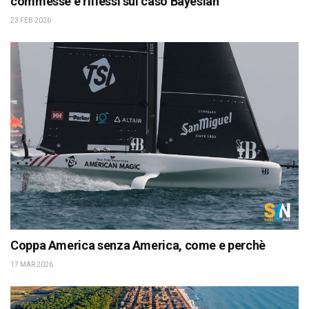
commesse e riflessi sul caso Bayesian
23 FEB 2026
Coppa America senza America, come e perchè
17 MAR 2026