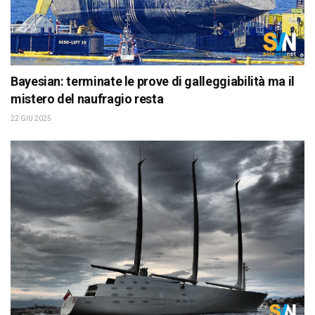
Bayesian: terminate le prove di galleggiabilità ma il
mistero del naufragio resta
22 GIU 2025