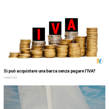
Si può acquistare una barca senza pagare l’IVA?
9 MAR 2025