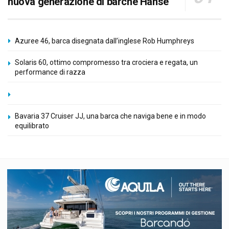
nuova generazione di barche Hanse
Azuree 46, barca disegnata dall’inglese Rob Humphreys
Solaris 60, ottimo compromesso tra crociera e regata, un
performance di razza
Bavaria 37 Cruiser JJ, una barca che naviga bene e in modo
equilibrato