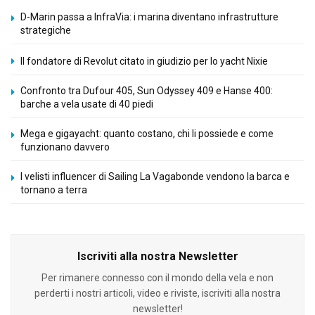
D-Marin passa a InfraVia: i marina diventano infrastrutture
strategiche
Il fondatore di Revolut citato in giudizio per lo yacht Nixie
Confronto tra Dufour 405, Sun Odyssey 409 e Hanse 400:
barche a vela usate di 40 piedi
Mega e gigayacht: quanto costano, chi li possiede e come
funzionano davvero
I velisti influencer di Sailing La Vagabonde vendono la barca e
tornano a terra
Iscriviti alla nostra Newsletter
Per rimanere connesso con il mondo della vela e non
perderti i nostri articoli, video e riviste, iscriviti alla nostra
newsletter!