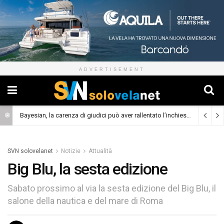
ADVERTISEMENT
Bayesian, la carenza di giudici può aver rallentato l’inchiesta
(Cronaca)
SVN solovelanet
Notizie
Attualità
Big Blu, la sesta edizione
Sabato prossimo al via la sesta edizione del Big Blu, il
salone della nautica e del mare di Roma