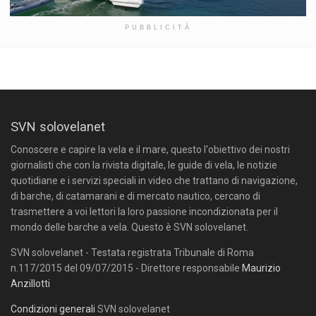
PUBBLICITÀ
SVN solovelanet
Conoscere e capire la vela e il mare, questo l'obiettivo dei nostri
giornalisti che con la rivista digitale, le guide di vela, le notizie
quotidiane e i servizi speciali in video che trattano di navigazione,
di barche, di catamarani e di mercato nautico, cercano di
trasmettere a voi lettori la loro passione incondizionata per il
mondo delle barche a vela. Questo è SVN solovelanet.
SVN solovelanet - Testata registrata Tribunale di Roma
n.117/2015 del 09/07/2015 - Direttore responsabile
Maurizio
Anzillotti
Condizioni generali
SVN solovelanet