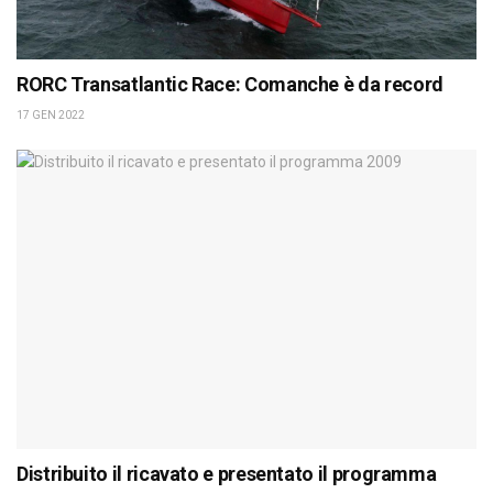
RORC Transatlantic Race: Comanche è da record
17 GEN 2022
Distribuito il ricavato e presentato il programma