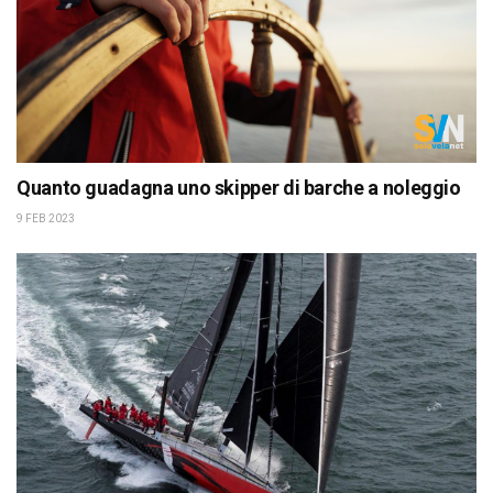
Quanto guadagna uno skipper di barche a noleggio
9 FEB 2023