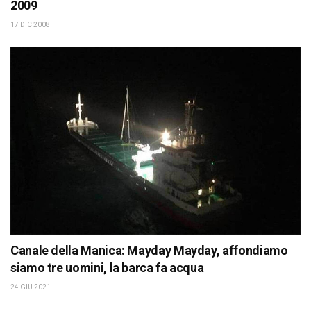
2009
17 DIC 2008
Canale della Manica: Mayday Mayday, affondiamo
siamo tre uomini, la barca fa acqua
24 GIU 2021