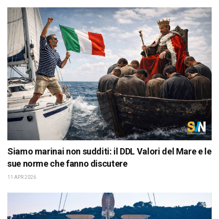
Siamo marinai non sudditi: il DDL Valori del Mare e le
sue norme che fanno discutere
11 APR 2026