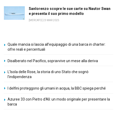
Sanlorenzo scopre le sue carte su Nautor Swan
e presenta il suo primo modello
[MERCATO] 23 MAR 2025
Quale mancia si lascia all’equipaggio di una barca in charter:
cifre reali e percentuali
Disalberato nel Pacifico, sopravvive un mese alla deriva
L’Isola delle Rose, la storia di uno Stato che sognò
l’indipendenza
I delfini proteggono gli umani in acqua, la BBC spiega perché
Azuree 33 con Pietro d’Alì: un modo originale per presentare la
barca