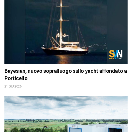
Bayesian, nuovo sopralluogo sullo yacht affondato a
Porticello
21 GIU 2026