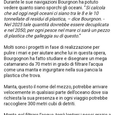
Durante le sue navigazioni Bourgnon ha potuto
vedere quanto siano sporchi gli oceani. “
Si calcola
che ad oggi negli oceani ci siano tra le 8 e le 10
tonnellate di residui di plastica, – dice Bourgnon. -
Nel 2025 tale quantità dovrebbe essere decuplicata
e nel 2050, per ogni pesce nel mare ci sarà un pezzo
di plastica che galleggia su di questo.
”
Molti sono i progetti in fase di realizzazione per
pulire i mari e per aiutare anche lui in questa opera,
Bourgognon ha fatto studiare e disegnare un mega
catamarano da 70 metri in grado di filtrare l’acqua
come una manta e ingurgitare nella sua pancia la
plastica che trova.
Manta, questo il nome del mezzo, potrebbe arrivare
velocemente in qualsiasi parte dell’oceano dove sia
richiesta la sua presenza e in ogni viaggio potrebbe
raccogliere 300 metri cubi di detriti.
Manta, nel filtrare l’acqua, terrà lontani i pesci grazie a