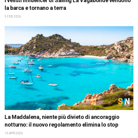
I velisti influencer di Sailing La Vagabonde vendono
la barca e tornano a terra
5 FEB 2026
La Maddalena, niente più divieto di ancoraggio
notturno: il nuovo regolamento elimina lo stop
15 APR 2026