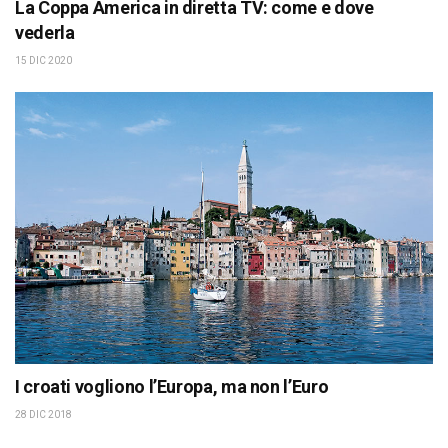
La Coppa America in diretta TV: come e dove
vederla
15 DIC 2020
I croati vogliono l’Europa, ma non l’Euro
28 DIC 2018