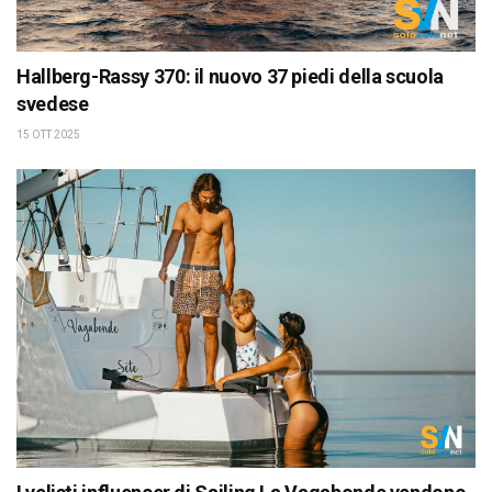
Hallberg-Rassy 370: il nuovo 37 piedi della scuola
svedese
15 OTT 2025