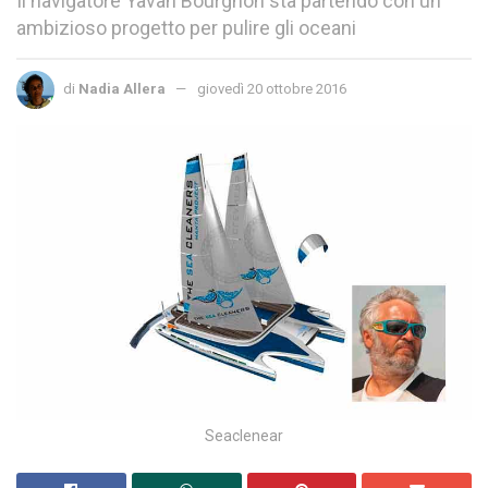
Il navigatore Yavan Bourgnon sta partendo con un
ambizioso progetto per pulire gli oceani
di
Nadia Allera
giovedì 20 ottobre 2016
Seaclenear