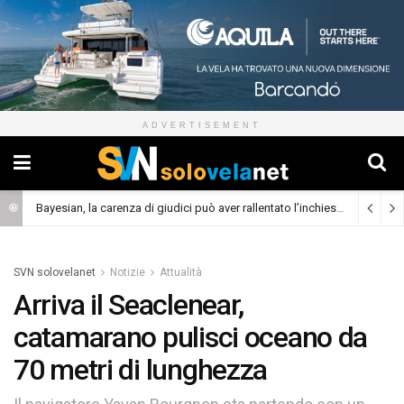
ADVERTISEMENT
Bayesian, la carenza di giudici può aver rallentato l’inchiesta
(Cronaca)
SVN solovelanet
Notizie
Attualità
Arriva il Seaclenear,
catamarano pulisci oceano da
70 metri di lunghezza