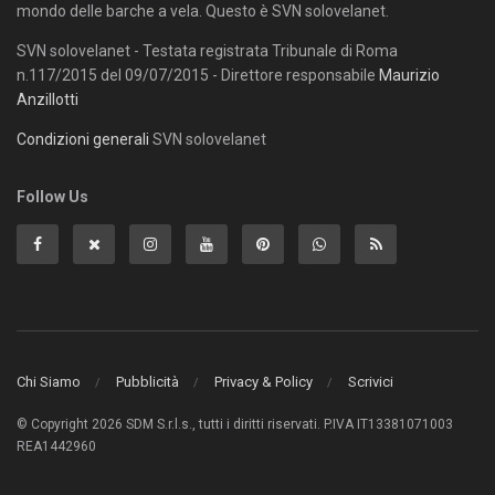
mondo delle barche a vela. Questo è SVN solovelanet.
SVN solovelanet - Testata registrata Tribunale di Roma
n.117/2015 del 09/07/2015 - Direttore responsabile
Maurizio
Anzillotti
Condizioni generali
SVN solovelanet
Follow Us
Chi Siamo
Pubblicità
Privacy & Policy
Scrivici
© Copyright 2026 SDM S.r.l.s., tutti i diritti riservati. P.IVA IT13381071003
REA1442960