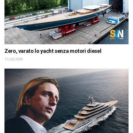
Zero, varato lo yacht senza motori diesel
11 LUG 2026