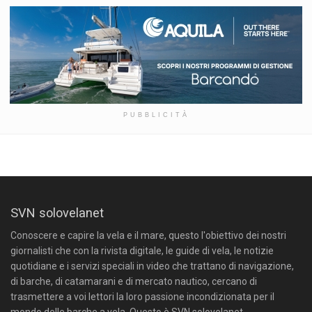
PUBBLICITÀ
SVN solovelanet
Conoscere e capire la vela e il mare, questo l'obiettivo dei nostri
giornalisti che con la rivista digitale, le guide di vela, le notizie
quotidiane e i servizi speciali in video che trattano di navigazione,
di barche, di catamarani e di mercato nautico, cercano di
trasmettere a voi lettori la loro passione incondizionata per il
mondo delle barche a vela. Questo è SVN solovelanet.