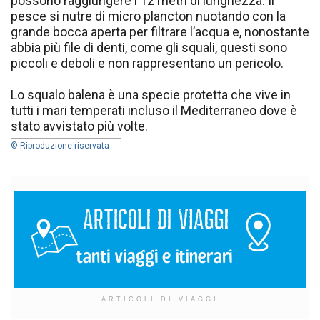
possono raggiungere i 12 metri di lunghezza. Il
pesce si nutre di micro plancton nuotando con la
grande bocca aperta per filtrare l’acqua e, nonostante
abbia più file di denti, come gli squali, questi sono
piccoli e deboli e non rappresentano un pericolo.
Lo squalo balena è una specie protetta che vive in
tutti i mari temperati incluso il Mediterraneo dove è
stato avvistato più volte.
© Riproduzione riservata
ARTICOLI DI VIAGGI