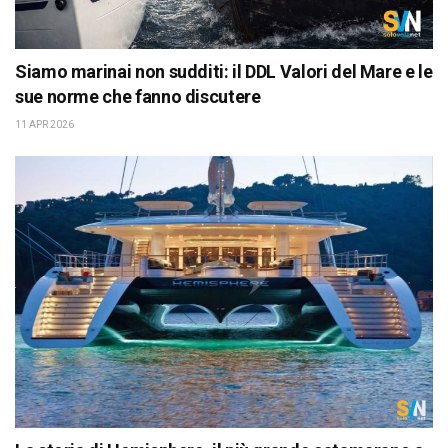
Siamo marinai non sudditi: il DDL Valori del Mare e le
sue norme che fanno discutere
11 APR 2026