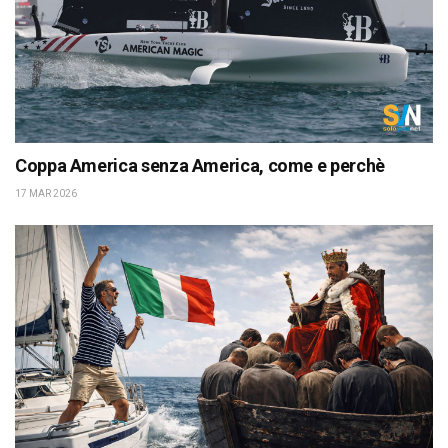
Coppa America senza America, come e perchè
17 MAR 2026