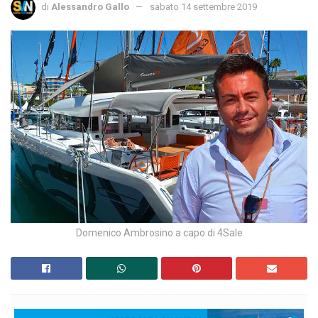
di
Alessandro Gallo
sabato 14 settembre 2019
Domenico Ambrosino a capo di 4Sale