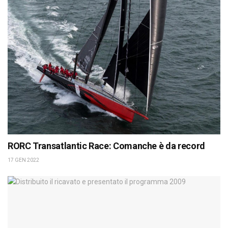
RORC Transatlantic Race: Comanche è da record
17 GEN 2022