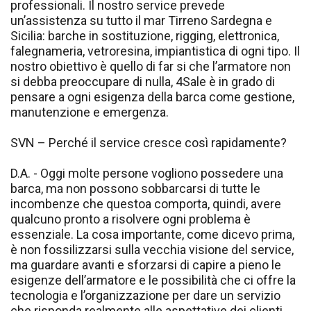
professionali. Il nostro service prevede
un’assistenza su tutto il mar Tirreno Sardegna e
Sicilia: barche in sostituzione, rigging, elettronica,
falegnameria, vetroresina, impiantistica di ogni tipo. Il
nostro obiettivo è quello di far si che l’armatore non
si debba preoccupare di nulla, 4Sale è in grado di
pensare a ogni esigenza della barca come gestione,
manutenzione e emergenza.
SVN – Perché il service cresce così rapidamente?
D.A. - Oggi molte persone vogliono possedere una
barca, ma non possono sobbarcarsi di tutte le
incombenze che questoa comporta, quindi, avere
qualcuno pronto a risolvere ogni problema è
essenziale. La cosa importante, come dicevo prima,
è non fossilizzarsi sulla vecchia visione del service,
ma guardare avanti e sforzarsi di capire a pieno le
esigenze dell’armatore e le possibilità che ci offre la
tecnologia e l’organizzazione per dare un servizio
che risponda realmente alle aspettative dei clienti.