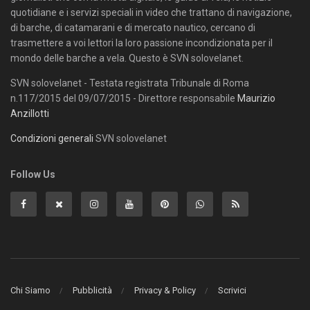
quotidiane e i servizi speciali in video che trattano di navigazione,
di barche, di catamarani e di mercato nautico, cercano di
trasmettere a voi lettori la loro passione incondizionata per il
mondo delle barche a vela. Questo è SVN solovelanet.
SVN solovelanet - Testata registrata Tribunale di Roma
n.117/2015 del 09/07/2015 - Direttore responsabile
Maurizio
Anzillotti
Condizioni generali
SVN solovelanet
Follow Us
Chi Siamo
Pubblicità
Privacy & Policy
Scrivici