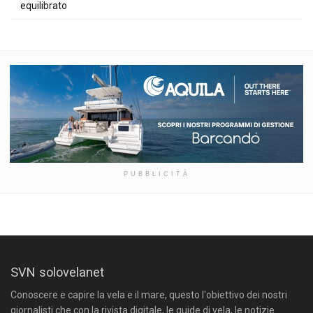
equilibrato
PUBBLICITÀ
SVN solovelanet
Conoscere e capire la vela e il mare, questo l'obiettivo dei nostri
giornalisti che con la rivista digitale, le guide di vela, le notizie