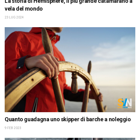
La storia di Hemisphere, il più grande catamarano a
vela del mondo
23 LUG 2024
Quanto guadagna uno skipper di barche a noleggio
9 FEB 2023