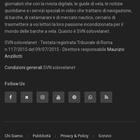
giornalisti che con la rivista digitale, le guide di vela, le notizie
quotidiane e i servizi speciali in video che trattano di navigazione,
di barche, di catamarani e di mercato nautico, cercano di
trasmettere a voi lettori la loro passione incondizionata per il
mondo delle barche a vela. Questo è SVN solovelanet.
SVN solovelanet - Testata registrata Tribunale di Roma
n.117/2015 del 09/07/2015 - Direttore responsabile
Maurizio
Anzillotti
Condizioni generali
SVN solovelanet
Follow Us
Chi Siamo
Pubblicità
Privacy & Policy
Scrivici