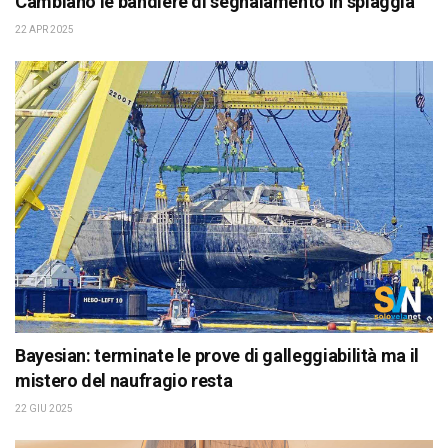
Cambiano le bandiere di segnalamento in spiaggia
22 APR 2025
Bayesian: terminate le prove di galleggiabilità ma il
mistero del naufragio resta
22 GIU 2025