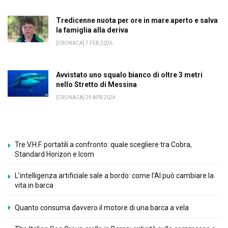
Tredicenne nuota per ore in mare aperto e salva
la famiglia alla deriva
[CRONACA] 7 FEB 2026
Avvistato uno squalo bianco di oltre 3 metri
nello Stretto di Messina
[CRONACA] 29 APR 2024
Tre V.H.F. portatili a confronto: quale scegliere tra Cobra,
Standard Horizon e Icom
L’intelligenza artificiale sale a bordo: come l’AI può cambiare la
vita in barca
Quanto consuma davvero il motore di una barca a vela