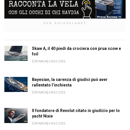
SVN SOLOVELANET
Skaw A, il 40 piedi da crociera con prua scow e
foil
[CRONACA] 5 AGO 2026
Bayesian, la carenza di giudici può aver
rallentato l’inchiesta
[CRONACA] 6 AGO 2026
Il fondatore di Revolut citato in giudizio per lo
yacht Nixie
[CRONACA] 5 AGO 2026