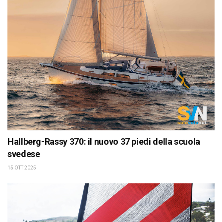
Hallberg-Rassy 370: il nuovo 37 piedi della scuola
svedese
15 OTT 2025