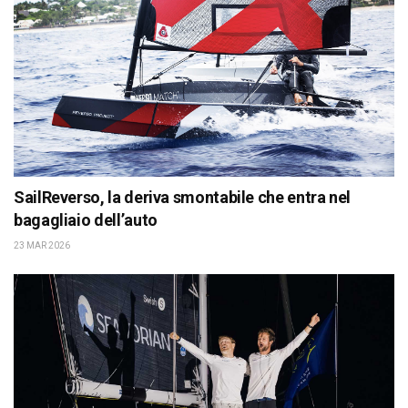
SailReverso, la deriva smontabile che entra nel
bagagliaio dell’auto
23 MAR 2026