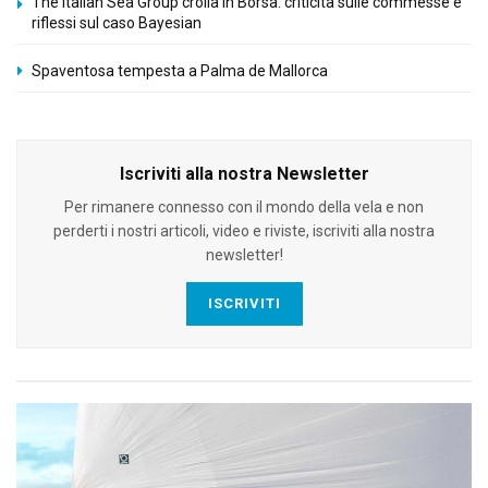
The Italian Sea Group crolla in Borsa: criticità sulle commesse e
riflessi sul caso Bayesian
Spaventosa tempesta a Palma de Mallorca
Iscriviti alla nostra Newsletter
Per rimanere connesso con il mondo della vela e non
perderti i nostri articoli, video e riviste, iscriviti alla nostra
newsletter!
ISCRIVITI