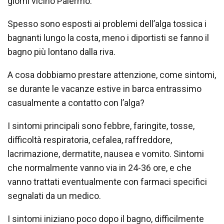
giorni vicino Palermo.
Spesso sono esposti ai problemi dell’alga tossica i
bagnanti lungo la costa, meno i diportisti se fanno il
bagno più lontano dalla riva.
A cosa dobbiamo prestare attenzione, come sintomi,
se durante le vacanze estive in barca entrassimo
casualmente a contatto con l’alga?
I sintomi principali sono febbre, faringite, tosse,
difficoltà respiratoria, cefalea, raffreddore,
lacrimazione, dermatite, nausea e vomito. Sintomi
che normalmente vanno via in 24-36 ore, e che
vanno trattati eventualmente con farmaci specifici
segnalati da un medico.
I sintomi iniziano poco dopo il bagno, difficilmente