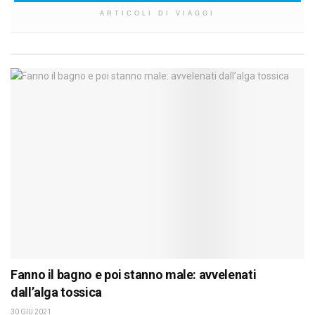
ARTICOLI DI VIAGGI
Fanno il bagno e poi stanno male: avvelenati
dall’alga tossica
30 GIU 2021