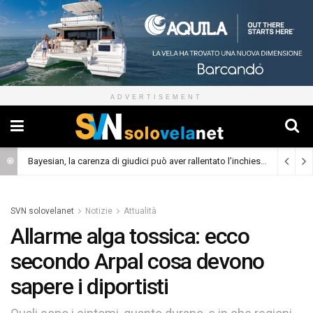
ADVERTISEMENT
Bayesian, la carenza di giudici può aver rallentato l’inchiesta
(Cronaca)
SVN solovelanet
Notizie
Attualità
Allarme alga tossica: ecco
secondo Arpal cosa devono
sapere i diportisti