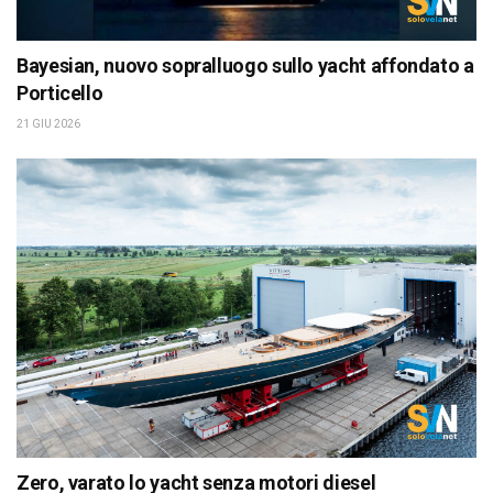
Bayesian, nuovo sopralluogo sullo yacht affondato a
Porticello
21 GIU 2026
Zero, varato lo yacht senza motori diesel