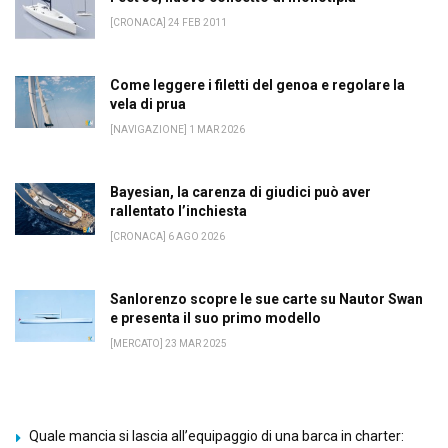
[CRONACA] 24 FEB 2011
Come leggere i filetti del genoa e regolare la
vela di prua
[NAVIGAZIONE] 1 MAR 2026
Bayesian, la carenza di giudici può aver
rallentato l’inchiesta
[CRONACA] 6 AGO 2026
Sanlorenzo scopre le sue carte su Nautor Swan
e presenta il suo primo modello
[MERCATO] 23 MAR 2025
Quale mancia si lascia all’equipaggio di una barca in charter: