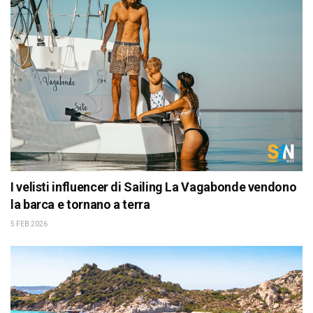
I velisti influencer di Sailing La Vagabonde vendono
la barca e tornano a terra
5 FEB 2026