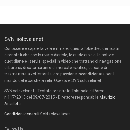
SVN solovelanet
Conoscere e capire la vela e il mare, questo l'obiettivo dei nostri
giornalisti che con la rivista digitale, le guide di vela, le notizie
quotidiane e i servizi speciali in video che trattano di navigazione,
di barche, di catamarani e di mercato nautico, cercano di
trasmettere a voi lettori la loro passione incondizionata per il
mondo delle barche a vela. Questo è SVN solovelanet.
SVN solovelanet - Testata registrata Tribunale di Roma
n.117/2015 del 09/07/2015 - Direttore responsabile
Maurizio
Anzillotti
Condizioni generali
SVN solovelanet
Follow Us