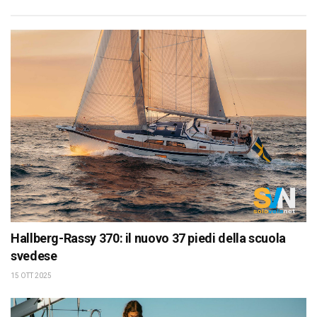
Hallberg-Rassy 370: il nuovo 37 piedi della scuola
svedese
15 OTT 2025