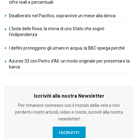
cifre reali e percentuali
Disalberato nel Pacifico, sopravvive un mese alla deriva
L’Isola delle Rose, la storia di uno Stato che sognò
l’indipendenza
I delfini proteggono gli umani in acqua, la BBC spiega perché
Azuree 33 con Pietro d’Alì: un modo originale per presentare la
barca
Iscriviti alla nostra Newsletter
Per rimanere connesso con il mondo della vela e non
perderti i nostri articoli, video e riviste, iscriviti alla nostra
newsletter!
ISCRIVITI