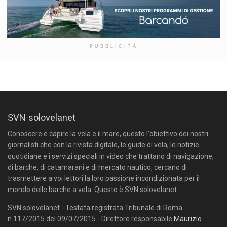
PUBBLICITÀ
SVN solovelanet
Conoscere e capire la vela e il mare, questo l'obiettivo dei nostri
giornalisti che con la rivista digitale, le guide di vela, le notizie
quotidiane e i servizi speciali in video che trattano di navigazione,
di barche, di catamarani e di mercato nautico, cercano di
trasmettere a voi lettori la loro passione incondizionata per il
mondo delle barche a vela. Questo è SVN solovelanet.
SVN solovelanet - Testata registrata Tribunale di Roma
n.117/2015 del 09/07/2015 - Direttore responsabile
Maurizio