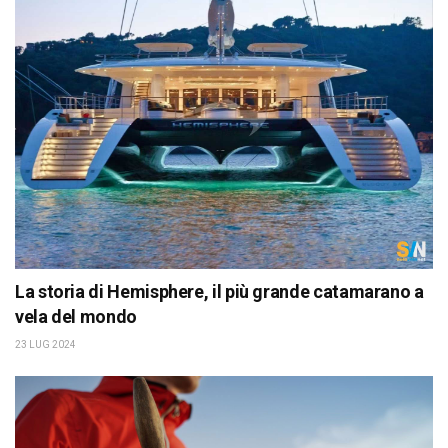
La storia di Hemisphere, il più grande catamarano a
vela del mondo
23 LUG 2024