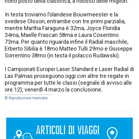
nono posto della classifica, a ridosso delle migliori.
In testa troviamo l’olandese Bouwmeester e la
svedese Olsson, entrambe con tre primi parzialia,
mentre Martha Faraguna è 32ma, Joyce Floridia
34ma, Maelle Frascari 58ma e Laura Cosentino
73ma. Per quanto riguarda infine il Radial maschile,
Erberto Sibilia è 18mo Matteo Tulli 29mo e Giuseppe
Sorrentino 38mo (in testa il polacco Rudawski).
I Campionati Europei Laser Standard e Laser Radial di
Las Palmas proseguono oggi con altre tre regate in
programma per tutte le classi (segnale di avviso alle
ore 12); venerdì 4 marzo la conclusione.
© Riproduzione riservata