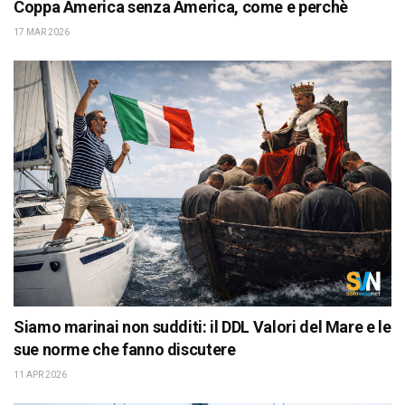
Coppa America senza America, come e perchè
17 MAR 2026
Siamo marinai non sudditi: il DDL Valori del Mare e le
sue norme che fanno discutere
11 APR 2026