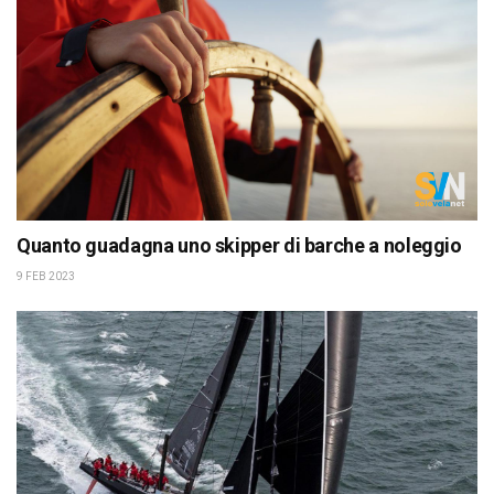
Quanto guadagna uno skipper di barche a noleggio
9 FEB 2023