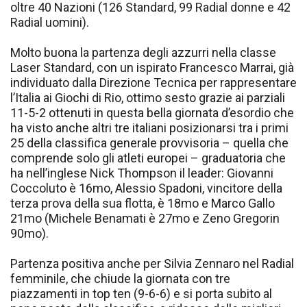
oltre 40 Nazioni (126 Standard, 99 Radial donne e 42
Radial uomini).
Molto buona la partenza degli azzurri nella classe
Laser Standard, con un ispirato Francesco Marrai, già
individuato dalla Direzione Tecnica per rappresentare
l’Italia ai Giochi di Rio, ottimo sesto grazie ai parziali
11-5-2 ottenuti in questa bella giornata d’esordio che
ha visto anche altri tre italiani posizionarsi tra i primi
25 della classifica generale provvisoria – quella che
comprende solo gli atleti europei – graduatoria che
ha nell’inglese Nick Thompson il leader: Giovanni
Coccoluto è 16mo, Alessio Spadoni, vincitore della
terza prova della sua flotta, è 18mo e Marco Gallo
21mo (Michele Benamati è 27mo e Zeno Gregorin
90mo).
Partenza positiva anche per Silvia Zennaro nel Radial
femminile, che chiude la giornata con tre
piazzamenti in top ten (9-6-6) e si porta subito al