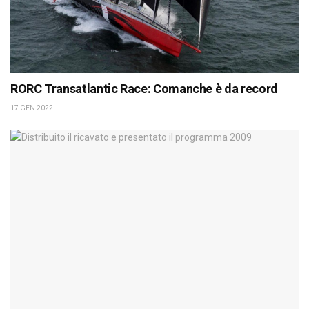
RORC Transatlantic Race: Comanche è da record
17 GEN 2022