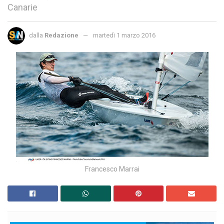
Canarie
dalla
Redazione
martedì 1 marzo 2016
Francesco Marrai