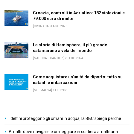
Croazia, controlli in Adriatico: 182 violazioni e
79.000 euro di multe
[CRONACA] 3 AGO 2026
La storia di Hemisphere, il più grande
catamarano a vela del mondo
[NAUTICA E CANTIERI] 23 LUG 2024
Come acquistare un'unità da diporto: tutto su
natanti e imbarcazioni
[NORMATIVA] 1 FEB 2025
I delfini proteggono gli umani in acqua, la BBC spiega perché
Amalfi: dove navigare e ormeggiare in costiera amalfitana