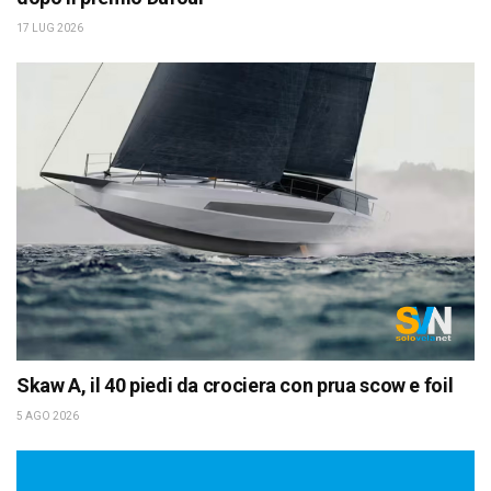
17 LUG 2026
Skaw A, il 40 piedi da crociera con prua scow e foil
5 AGO 2026