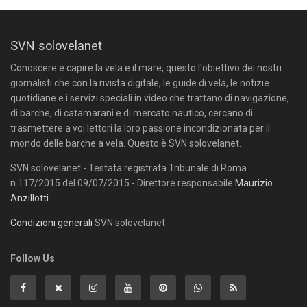
SVN solovelanet
Conoscere e capire la vela e il mare, questo l'obiettivo dei nostri
giornalisti che con la rivista digitale, le guide di vela, le notizie
quotidiane e i servizi speciali in video che trattano di navigazione,
di barche, di catamarani e di mercato nautico, cercano di
trasmettere a voi lettori la loro passione incondizionata per il
mondo delle barche a vela. Questo è SVN solovelanet.
SVN solovelanet - Testata registrata Tribunale di Roma
n.117/2015 del 09/07/2015 - Direttore responsabile
Maurizio
Anzillotti
Condizioni generali
SVN solovelanet
Follow Us