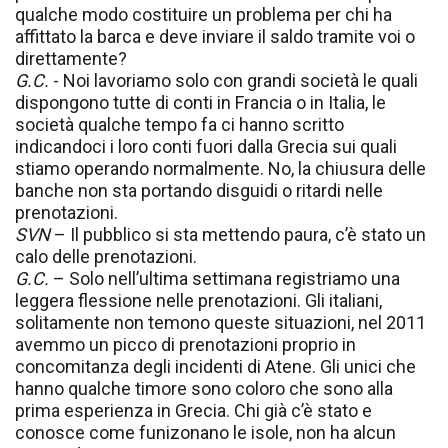
qualche modo costituire un problema per chi ha
affittato la barca e deve inviare il saldo tramite voi o
direttamente?
G.C.
- Noi lavoriamo solo con grandi società le quali
dispongono tutte di conti in Francia o in Italia, le
società qualche tempo fa ci hanno scritto
indicandoci i loro conti fuori dalla Grecia sui quali
stiamo operando normalmente. No, la chiusura delle
banche non sta portando disguidi o ritardi nelle
prenotazioni.
SVN
– Il pubblico si sta mettendo paura, c’è stato un
calo delle prenotazioni.
G.C.
– Solo nell’ultima settimana registriamo una
leggera flessione nelle prenotazioni. Gli italiani,
solitamente non temono queste situazioni, nel 2011
avemmo un picco di prenotazioni proprio in
concomitanza degli incidenti di Atene. Gli unici che
hanno qualche timore sono coloro che sono alla
prima esperienza in Grecia. Chi già c’è stato e
conosce come funizonano le isole, non ha alcun