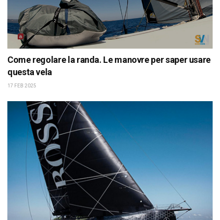
Come regolare la randa. Le manovre per saper usare
questa vela
17 FEB 2025