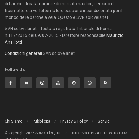
di barche, di catamarani e di mercato nautico, cercano di
trasmettere a voi lettori la loro passione incondizionata per il
mondo delle barche a vela. Questo è SVN solovelanet.
SVN solovelanet - Testata registrata Tribunale di Roma
n.117/2015 del 09/07/2015 - Direttore responsabile
Maurizio
Anzillotti
Condizioni generali
SVN solovelanet
Follow Us
Chi Siamo
Pubblicità
Privacy & Policy
Scrivici
© Copyright 2026 SDM S.r.l.s., tutti i diritti riservati. P.IVA IT13381071003