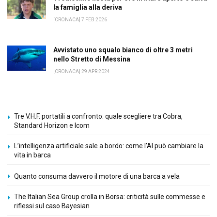
la famiglia alla deriva
[CRONACA] 7 FEB 2026
Avvistato uno squalo bianco di oltre 3 metri
nello Stretto di Messina
[CRONACA] 29 APR 2024
Tre V.H.F. portatili a confronto: quale scegliere tra Cobra,
Standard Horizon e Icom
L’intelligenza artificiale sale a bordo: come l’AI può cambiare la
vita in barca
Quanto consuma davvero il motore di una barca a vela
The Italian Sea Group crolla in Borsa: criticità sulle commesse e
riflessi sul caso Bayesian