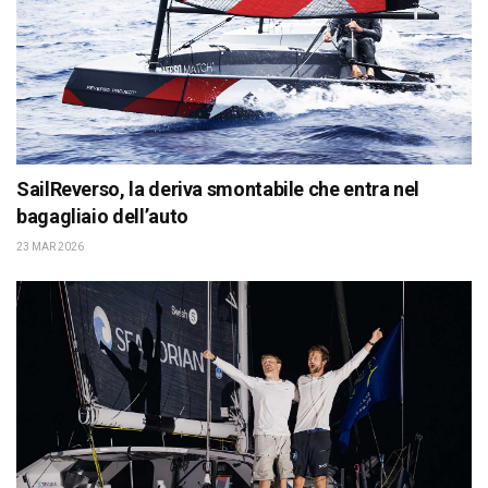
SailReverso, la deriva smontabile che entra nel
bagagliaio dell’auto
23 MAR 2026