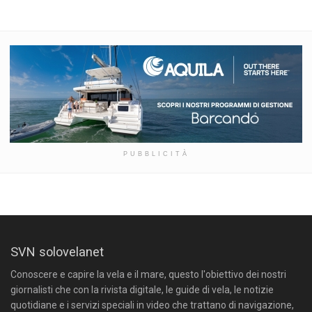
PUBBLICITÀ
SVN solovelanet
Conoscere e capire la vela e il mare, questo l'obiettivo dei nostri
giornalisti che con la rivista digitale, le guide di vela, le notizie
quotidiane e i servizi speciali in video che trattano di navigazione,