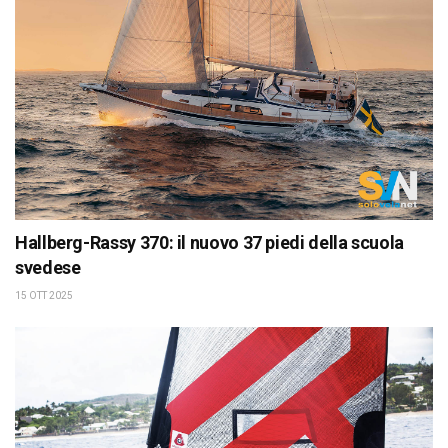
Hallberg-Rassy 370: il nuovo 37 piedi della scuola
svedese
15 OTT 2025