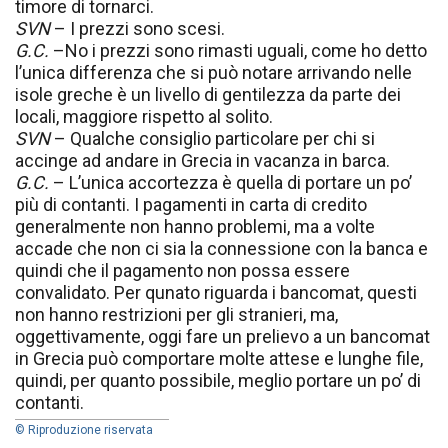
timore di tornarci.
SVN
– I prezzi sono scesi.
G.C.
–No i prezzi sono rimasti uguali, come ho detto
l’unica differenza che si può notare arrivando nelle
isole greche è un livello di gentilezza da parte dei
locali, maggiore rispetto al solito.
SVN
– Qualche consiglio particolare per chi si
accinge ad andare in Grecia in vacanza in barca.
G.C.
– L’unica accortezza è quella di portare un po’
più di contanti. I pagamenti in carta di credito
generalmente non hanno problemi, ma a volte
accade che non ci sia la connessione con la banca e
quindi che il pagamento non possa essere
convalidato. Per qunato riguarda i bancomat, questi
non hanno restrizioni per gli stranieri, ma,
oggettivamente, oggi fare un prelievo a un bancomat
in Grecia può comportare molte attese e lunghe file,
quindi, per quanto possibile, meglio portare un po’ di
contanti.
© Riproduzione riservata