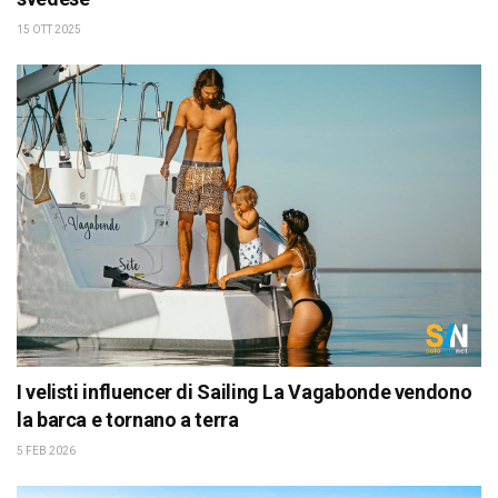
15 OTT 2025
I velisti influencer di Sailing La Vagabonde vendono
la barca e tornano a terra
5 FEB 2026