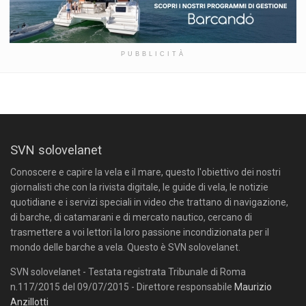
PUBBLICITÀ
SVN solovelanet
Conoscere e capire la vela e il mare, questo l'obiettivo dei nostri
giornalisti che con la rivista digitale, le guide di vela, le notizie
quotidiane e i servizi speciali in video che trattano di navigazione,
di barche, di catamarani e di mercato nautico, cercano di
trasmettere a voi lettori la loro passione incondizionata per il
mondo delle barche a vela. Questo è SVN solovelanet.
SVN solovelanet - Testata registrata Tribunale di Roma
n.117/2015 del 09/07/2015 - Direttore responsabile
Maurizio
Anzillotti