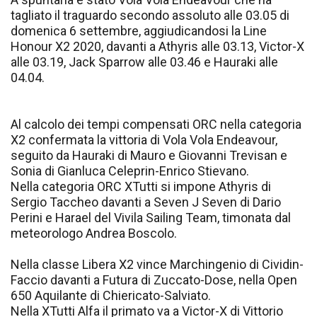
tagliato il traguardo secondo assoluto alle 03.05 di
domenica 6 settembre, aggiudicandosi la Line
Honour X2 2020, davanti a Athyris alle 03.13, Victor-X
alle 03.19, Jack Sparrow alle 03.46 e Hauraki alle
04.04.
Al calcolo dei tempi compensati ORC nella categoria
X2 confermata la vittoria di Vola Vola Endeavour,
seguito da Hauraki di Mauro e Giovanni Trevisan e
Sonia di Gianluca Celeprin-Enrico Stievano.
Nella categoria ORC XTutti si impone Athyris di
Sergio Taccheo davanti a Seven J Seven di Dario
Perini e Harael del Vivila Sailing Team, timonata dal
meteorologo Andrea Boscolo.
Nella classe Libera X2 vince Marchingenio di Cividin-
Faccio davanti a Futura di Zuccato-Dose, nella Open
650 Aquilante di Chiericato-Salviato.
Nella XTutti Alfa il primato va a Victor-X di Vittorio