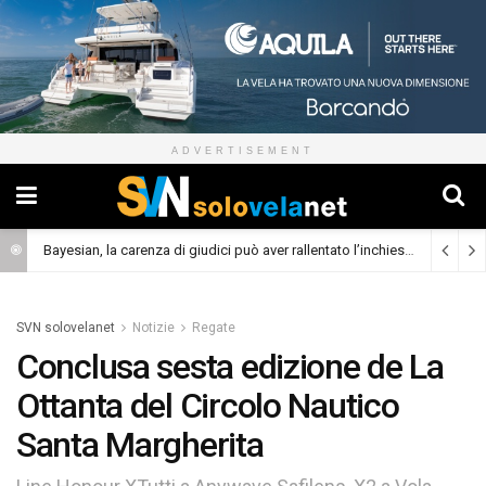
ADVERTISEMENT
Bayesian, la carenza di giudici può aver rallentato l’inchiesta
(Cronaca)
SVN solovelanet
Notizie
Regate
Conclusa sesta edizione de La
Ottanta del Circolo Nautico
Santa Margherita