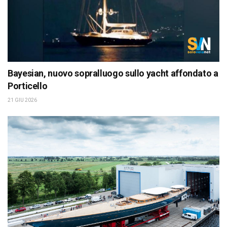
Bayesian, nuovo sopralluogo sullo yacht affondato a
Porticello
21 GIU 2026