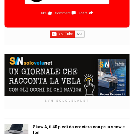
SVN SOLOVELANET
Skaw A, il 40 piedi da crociera con prua scow e
foil