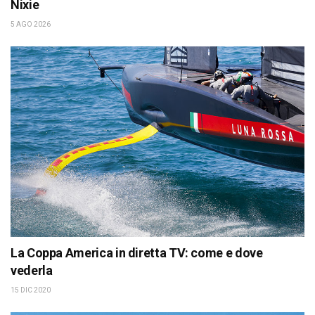
Nixie
5 AGO 2026
La Coppa America in diretta TV: come e dove
vederla
15 DIC 2020