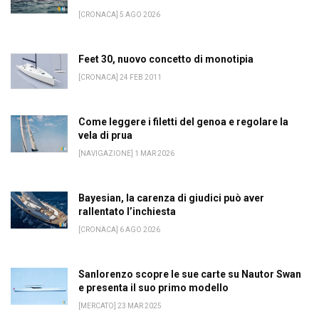
[CRONACA] 5 AGO 2026
Feet 30, nuovo concetto di monotipia
[CRONACA] 24 FEB 2011
Come leggere i filetti del genoa e regolare la
vela di prua
[NAVIGAZIONE] 1 MAR 2026
Bayesian, la carenza di giudici può aver
rallentato l’inchiesta
[CRONACA] 6 AGO 2026
Sanlorenzo scopre le sue carte su Nautor Swan
e presenta il suo primo modello
[MERCATO] 23 MAR 2025