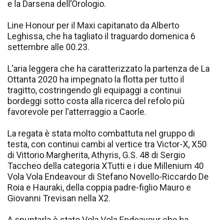
e la Darsena dell’Orologio.
Line Honour per il Maxi capitanato da Alberto
Leghissa, che ha tagliato il traguardo domenica 6
settembre alle 00.23.
L’aria leggera che ha caratterizzato la partenza de La
Ottanta 2020 ha impegnato la flotta per tutto il
tragitto, costringendo gli equipaggi a continui
bordeggi sotto costa alla ricerca del refolo più
favorevole per l’atterraggio a Caorle.
La regata è stata molto combattuta nel gruppo di
testa, con continui cambi al vertice tra Victor-X, X50
di Vittorio Margherita, Athyris, G.S. 48 di Sergio
Taccheo della categoria XTutti e i due Millenium 40
Vola Vola Endeavour di Stefano Novello-Riccardo De
Roia e Hauraki, della coppia padre-figlio Mauro e
Giovanni Trevisan nella X2.
A spuntarla è stato Vola Vola Endeavour che ha