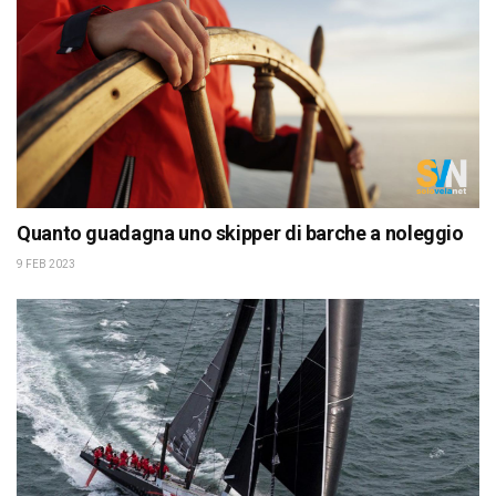
Quanto guadagna uno skipper di barche a noleggio
9 FEB 2023