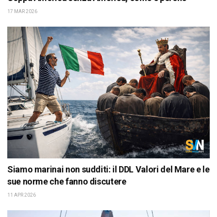
17 MAR 2026
Siamo marinai non sudditi: il DDL Valori del Mare e le
sue norme che fanno discutere
11 APR 2026