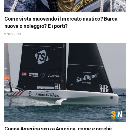
Come si sta muovendo il mercato nautico? Barca
nuova o noleggio? E i porti?
9 NOV 2020
Coppa America senza America, come e perchè