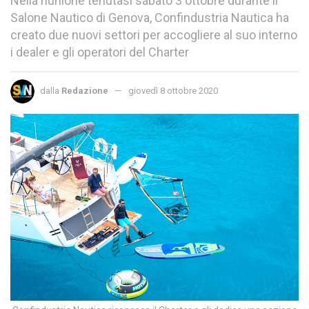
Nella riunione tenutasi sabato 3 ottobre durante il
Salone Nautico di Genova, Confindustria Nautica ha
creato due nuovi settori per accogliere al suo interno
i dealer e gli operatori del Charter
dalla
Redazione
giovedì 8 ottobre 2020