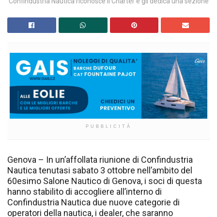
Confindustria Nautica riconosce il Charter e gli dedica una sezione
PUBBLICITÀ
Genova – In un’affollata riunione di Confindustria
Nautica tenutasi sabato 3 ottobre nell’ambito del
60esimo Salone Nautico di Genova, i soci di questa
hanno stabilito di accogliere all’interno di
Confindustria Nautica due nuove categorie di
operatori della nautica, i dealer, che saranno