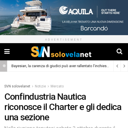
ADVERTISEMENT
Bayesian, la carenza di giudici può aver rallentato l’inchiesta
(Cronaca)
SVN solovelanet
Notizie
Mercato
Confindustria Nautica
riconosce il Charter e gli dedica
una sezione