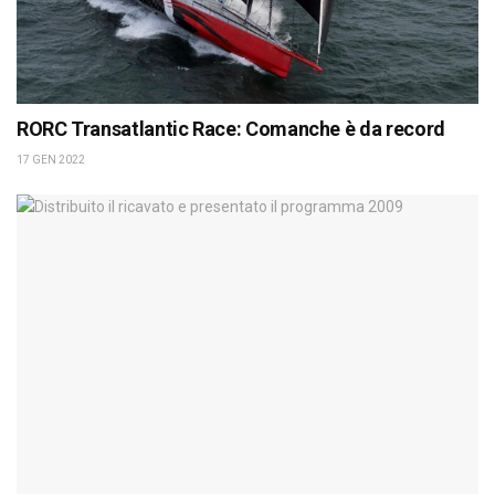
RORC Transatlantic Race: Comanche è da record
17 GEN 2022