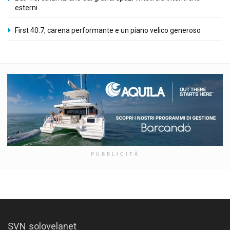
esterni
First 40.7, carena performante e un piano velico generoso
PUBBLICITÀ
SVN solovelanet