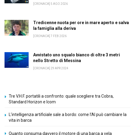
[CRONACA] 5 AGO 2026
Tredicenne nuota per ore in mare aperto e salva
la famiglia alla deriva
[CRONACA] 7 FEB 2026
Avvistato uno squalo bianco di oltre 3 metri
nello Stretto di Messina
[CRONACA] 29 APR 2024
Tre V.H.F. portatili a confronto: quale scegliere tra Cobra,
Standard Horizon e Icom
L’intelligenza artificiale sale a bordo: come l’AI può cambiare la
vita in barca
Quanto consuma davvero il motore di una barca a vela