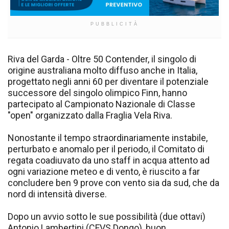
PUBBLICITÀ
Riva del Garda - Oltre 50 Contender, il singolo di
origine australiana molto diffuso anche in Italia,
progettato negli anni 60 per diventare il potenziale
successore del singolo olimpico Finn, hanno
partecipato al Campionato Nazionale di Classe
"open" organizzato dalla Fraglia Vela Riva.
Nonostante il tempo straordinariamente instabile,
perturbato e anomalo per il periodo, il Comitato di
regata coadiuvato da uno staff in acqua attento ad
ogni variazione meteo e di vento, è riuscito a far
concludere ben 9 prove con vento sia da sud, che da
nord di intensità diverse.
Dopo un avvio sotto le sue possibilità (due ottavi)
Antonio Lambertini (CFVS Dongo), buon