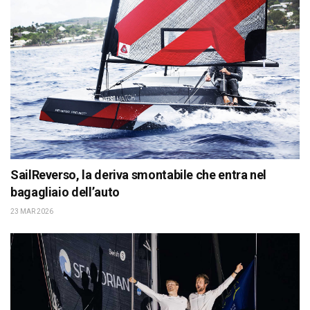
SailReverso, la deriva smontabile che entra nel
bagagliaio dell’auto
23 MAR 2026