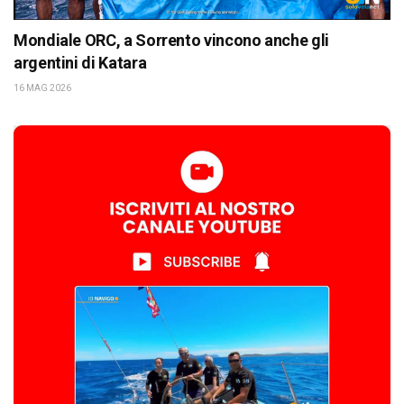
Mondiale ORC, a Sorrento vincono anche gli
argentini di Katara
16 MAG 2026