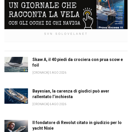
SVN SOLOVELANET
Skaw A, il 40 piedi da crociera con prua scow e
foil
[CRONACA] 5 AGO 2026
Bayesian, la carenza di giudici può aver
rallentato l’inchiesta
[CRONACA] 6 AGO 2026
Il fondatore di Revolut citato in giudizio per lo
yacht Nixie