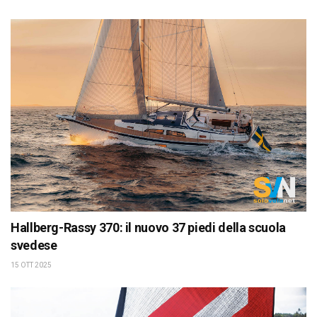
Hallberg-Rassy 370: il nuovo 37 piedi della scuola
svedese
15 OTT 2025