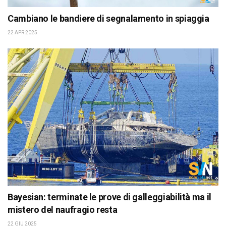
Cambiano le bandiere di segnalamento in spiaggia
22 APR 2025
Bayesian: terminate le prove di galleggiabilità ma il
mistero del naufragio resta
22 GIU 2025