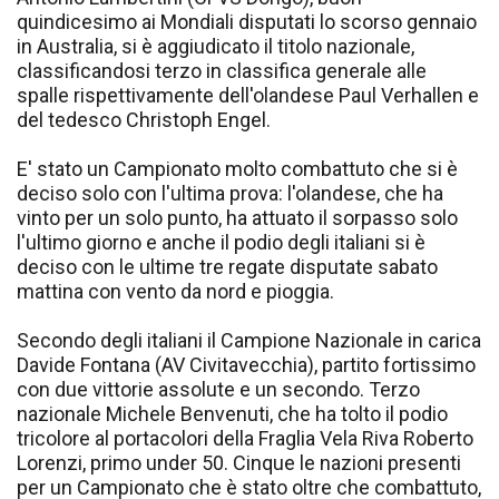
quindicesimo ai Mondiali disputati lo scorso gennaio
in Australia, si è aggiudicato il titolo nazionale,
classificandosi terzo in classifica generale alle
spalle rispettivamente dell'olandese Paul Verhallen e
del tedesco Christoph Engel.
E' stato un Campionato molto combattuto che si è
deciso solo con l'ultima prova: l'olandese, che ha
vinto per un solo punto, ha attuato il sorpasso solo
l'ultimo giorno e anche il podio degli italiani si è
deciso con le ultime tre regate disputate sabato
mattina con vento da nord e pioggia.
Secondo degli italiani il Campione Nazionale in carica
Davide Fontana (AV Civitavecchia), partito fortissimo
con due vittorie assolute e un secondo. Terzo
nazionale Michele Benvenuti, che ha tolto il podio
tricolore al portacolori della Fraglia Vela Riva Roberto
Lorenzi, primo under 50. Cinque le nazioni presenti
per un Campionato che è stato oltre che combattuto,