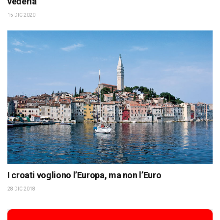
vederla
15 DIC 2020
I croati vogliono l’Europa, ma non l’Euro
28 DIC 2018