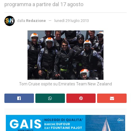
programma a partire dal 17 agosto
dalla
Redazione
lunedì 29 luglio 2013
Tom Cruise ospite su Emirates Team New Zealand