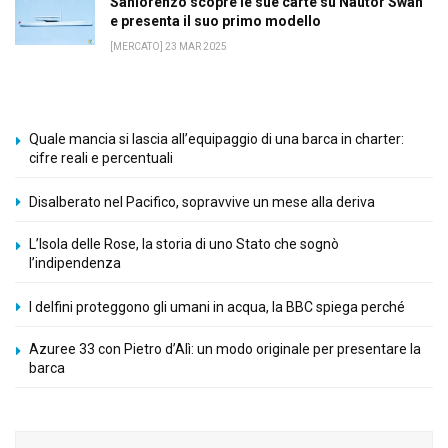
Sanlorenzo scopre le sue carte su Nautor Swan
e presenta il suo primo modello
[MERCATO] 23 MAR 2025
Quale mancia si lascia all’equipaggio di una barca in charter:
cifre reali e percentuali
Disalberato nel Pacifico, sopravvive un mese alla deriva
L’Isola delle Rose, la storia di uno Stato che sognò
l’indipendenza
I delfini proteggono gli umani in acqua, la BBC spiega perché
Azuree 33 con Pietro d’Alì: un modo originale per presentare la
barca