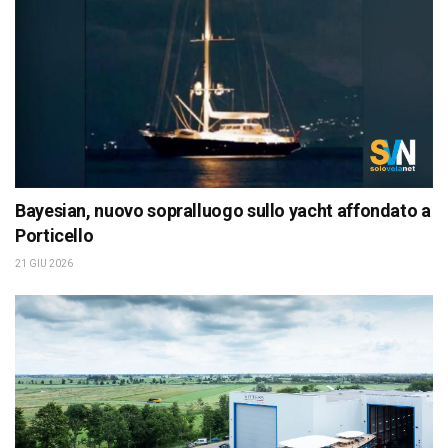
Bayesian, nuovo sopralluogo sullo yacht affondato a
Porticello
21 GIU 2026