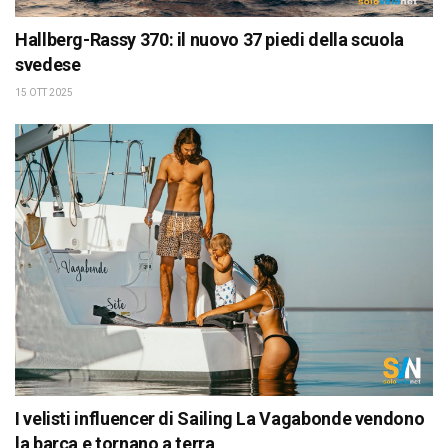
Hallberg-Rassy 370: il nuovo 37 piedi della scuola
svedese
15 OTT 2025
I velisti influencer di Sailing La Vagabonde vendono
la barca e tornano a terra