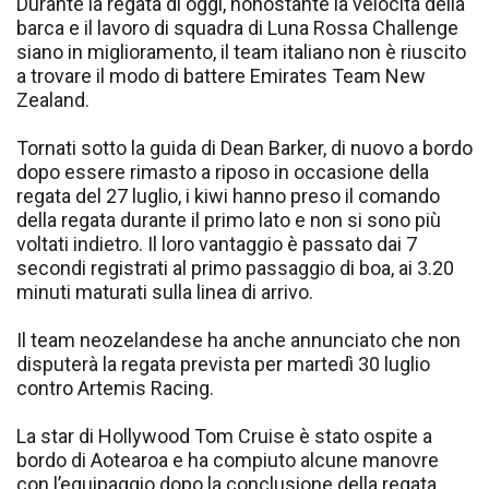
Durante la regata di oggi, nonostante la velocità della
barca e il lavoro di squadra di Luna Rossa Challenge
siano in miglioramento, il team italiano non è riuscito
a trovare il modo di battere Emirates Team New
Zealand.
Tornati sotto la guida di Dean Barker, di nuovo a bordo
dopo essere rimasto a riposo in occasione della
regata del 27 luglio, i kiwi hanno preso il comando
della regata durante il primo lato e non si sono più
voltati indietro. Il loro vantaggio è passato dai 7
secondi registrati al primo passaggio di boa, ai 3.20
minuti maturati sulla linea di arrivo.
Il team neozelandese ha anche annunciato che non
disputerà la regata prevista per martedì 30 luglio
contro Artemis Racing.
La star di Hollywood Tom Cruise è stato ospite a
bordo di Aotearoa e ha compiuto alcune manovre
con l’equipaggio dopo la conclusione della regata.