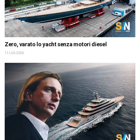
Zero, varato lo yacht senza motori diesel
11 LUG 2026