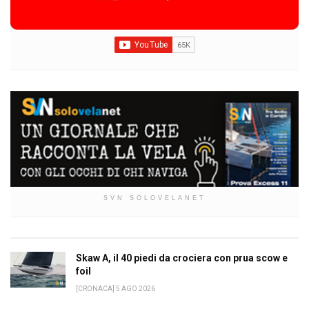
SVN SOLOVELANET
Skaw A, il 40 piedi da crociera con prua scow e
foil
[CRONACA] 5 AGO 2026