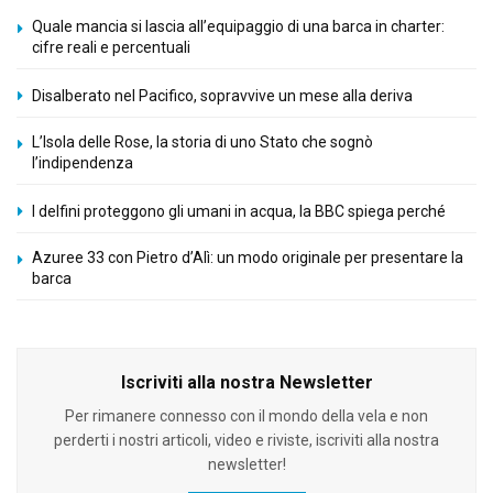
Quale mancia si lascia all’equipaggio di una barca in charter:
cifre reali e percentuali
Disalberato nel Pacifico, sopravvive un mese alla deriva
L’Isola delle Rose, la storia di uno Stato che sognò
l’indipendenza
I delfini proteggono gli umani in acqua, la BBC spiega perché
Azuree 33 con Pietro d’Alì: un modo originale per presentare la
barca
Iscriviti alla nostra Newsletter
Per rimanere connesso con il mondo della vela e non
perderti i nostri articoli, video e riviste, iscriviti alla nostra
newsletter!