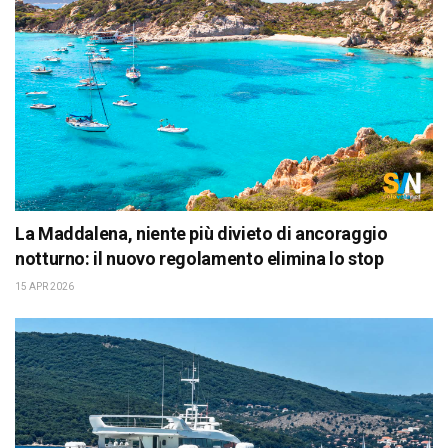
La Maddalena, niente più divieto di ancoraggio
notturno: il nuovo regolamento elimina lo stop
15 APR 2026