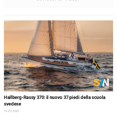
ARTICOLI DI VIAGGI
Hallberg-Rassy 370: il nuovo 37 piedi della scuola
svedese
15 OTT 2025