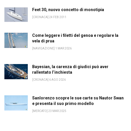
Feet 30, nuovo concetto di monotipia
[CRONACA] 24 FEB 2011
Come leggere i filetti del genoa e regolare la
vela di prua
[NAVIGAZIONE] 1 MAR 2026
Bayesian, la carenza di giudici può aver
rallentato l’inchiesta
[CRONACA] 6 AGO 2026
Sanlorenzo scopre le sue carte su Nautor Swan
e presenta il suo primo modello
[MERCATO] 23 MAR 2025