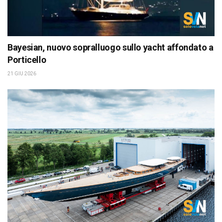
Bayesian, nuovo sopralluogo sullo yacht affondato a
Porticello
21 GIU 2026