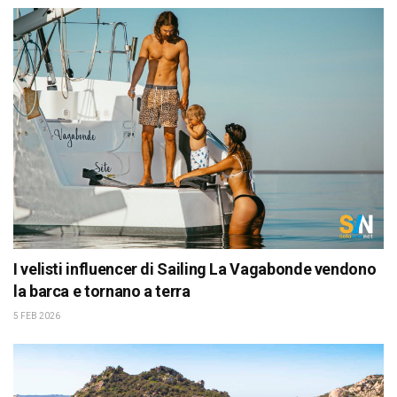
I velisti influencer di Sailing La Vagabonde vendono
la barca e tornano a terra
5 FEB 2026