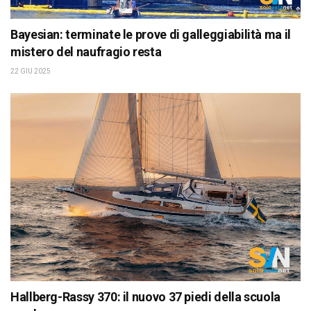
Bayesian: terminate le prove di galleggiabilità ma il
mistero del naufragio resta
22 GIU 2025
Hallberg-Rassy 370: il nuovo 37 piedi della scuola