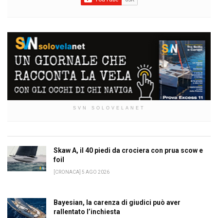
SVN SOLOVELANET
Skaw A, il 40 piedi da crociera con prua scow e
foil
[CRONACA] 5 AGO 2026
Bayesian, la carenza di giudici può aver
rallentato l’inchiesta