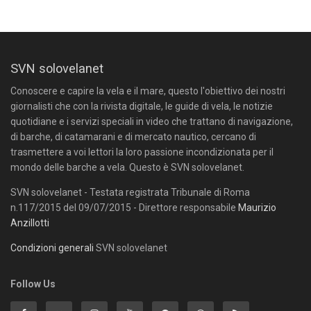
SVN solovelanet
Conoscere e capire la vela e il mare, questo l'obiettivo dei nostri
giornalisti che con la rivista digitale, le guide di vela, le notizie
quotidiane e i servizi speciali in video che trattano di navigazione,
di barche, di catamarani e di mercato nautico, cercano di
trasmettere a voi lettori la loro passione incondizionata per il
mondo delle barche a vela. Questo è SVN solovelanet.
SVN solovelanet - Testata registrata Tribunale di Roma
n.117/2015 del 09/07/2015 - Direttore responsabile
Maurizio
Anzillotti
Condizioni generali
SVN solovelanet
Follow Us