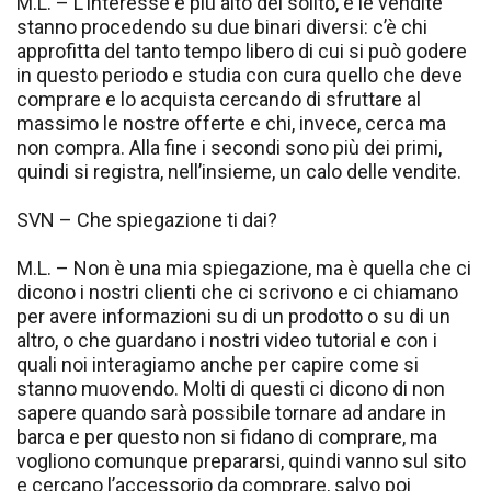
M.L. – L’interesse è più alto del solito, e le vendite
stanno procedendo su due binari diversi: c’è chi
approfitta del tanto tempo libero di cui si può godere
in questo periodo e studia con cura quello che deve
comprare e lo acquista cercando di sfruttare al
massimo le nostre offerte e chi, invece, cerca ma
non compra. Alla fine i secondi sono più dei primi,
quindi si registra, nell’insieme, un calo delle vendite.
SVN – Che spiegazione ti dai?
M.L. – Non è una mia spiegazione, ma è quella che ci
dicono i nostri clienti che ci scrivono e ci chiamano
per avere informazioni su di un prodotto o su di un
altro, o che guardano i nostri video tutorial e con i
quali noi interagiamo anche per capire come si
stanno muovendo. Molti di questi ci dicono di non
sapere quando sarà possibile tornare ad andare in
barca e per questo non si fidano di comprare, ma
vogliono comunque prepararsi, quindi vanno sul sito
e cercano l’accessorio da comprare, salvo poi