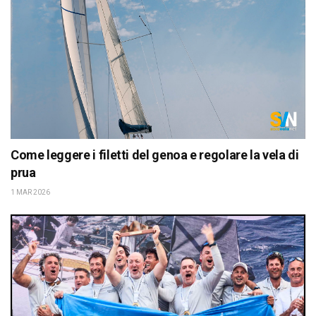
Come leggere i filetti del genoa e regolare la vela di
prua
1 MAR 2026