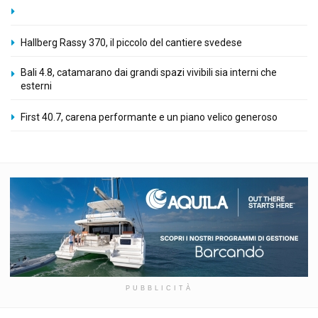
Hallberg Rassy 370, il piccolo del cantiere svedese
Bali 4.8, catamarano dai grandi spazi vivibili sia interni che
esterni
First 40.7, carena performante e un piano velico generoso
PUBBLICITÀ