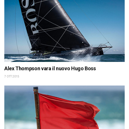
Alex Thompson vara il nuovo Hugo Boss
7 OTT 2015