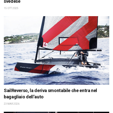
svedese
15 OTT 2025
SailReverso, la deriva smontabile che entra nel
bagagliaio dell’auto
23 MAR 2026