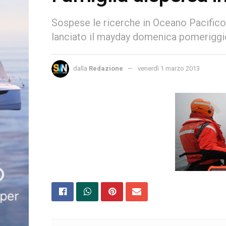
Sospese le ricerche in Oceano Pacifico
lanciato il mayday domenica pomeriggi
dalla
Redazione
venerdì 1 marzo 2013