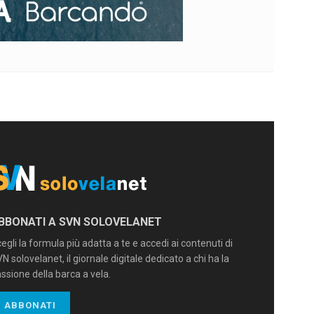
BBONATI A SVN SOLOVELANET
egli la formula più adatta a te e accedi ai contenuti di
N solovelanet, il giornale digitale dedicato a chi ha la
ssione della barca a vela.
ABBONATI