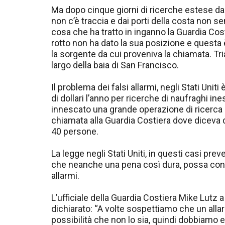
Ma dopo cinque giorni di ricerche estese da 
non c’è traccia e dai porti della costa non
cosa che ha tratto in inganno la Guardia Cos
rotto non ha dato la sua posizione e questa è
la sorgente da cui proveniva la chiamata. Tr
largo della baia di San Francisco.
Il problema dei falsi allarmi, negli Stati Unit
di dollari l’anno per ricerche di naufraghi in
innescato una grande operazione di ricerca co
chiamata alla Guardia Costiera dove diceva 
40 persone.
La legge negli Stati Uniti, in questi casi pre
che neanche una pena così dura, possa convi
allarmi.
L’ufficiale della Guardia Costiera Mike Lutz 
dichiarato: “A volte sospettiamo che un al
possibilità che non lo sia, quindi dobbiamo e