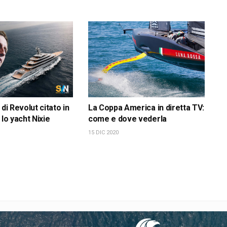
 di Revolut citato in
La Coppa America in diretta TV:
 lo yacht Nixie
come e dove vederla
15 DIC 2020