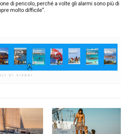
ne di pericolo, perché a volte gli alarmi sono più di
pre molto difficile”.
OLI DI VIAGGI