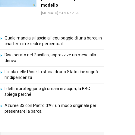
modello
[MERCATO] 23 MAR 2025
Quale mancia si lascia all’equipaggio di una barca in
charter: cifre reali e percentuali
Disalberato nel Pacifico, sopravvive un mese alla
deriva
L’Isola delle Rose, la storia di uno Stato che sognò
l’indipendenza
I delfini proteggono gli umani in acqua, la BBC
spiega perché
Azuree 33 con Pietro d’Alì: un modo originale per
presentare la barca