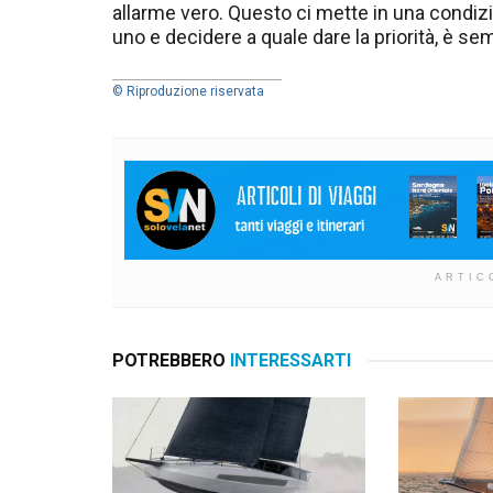
allarme vero. Questo ci mette in una condizio
uno e decidere a quale dare la priorità, è sem
© Riproduzione riservata
ARTIC
POTREBBERO
INTERESSARTI