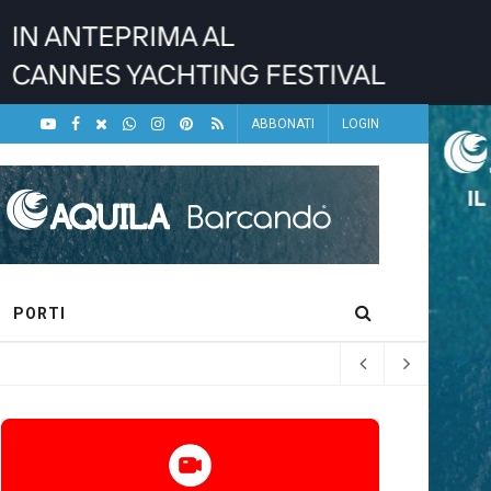
ABBONATI
LOGIN
PORTI