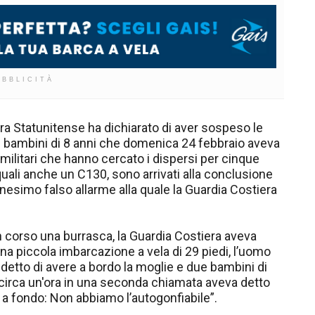
UBBLICITÀ
era Statunitense ha dichiarato di aver sospeso le
ue bambini di 8 anni che domenica 24 febbraio aveva
 militari che hanno cercato i dispersi per cinque
quali anche un C130, sono arrivati alla conclusione
’ennesimo falso allarme alla quale la Guardia Costiera
 corso una burrasca, la Guardia Costiera aveva
una piccola imbarcazione a vela di 29 piedi, l’uomo
etto di avere a bordo la moglie e due bambini di
 circa un'ora in una seconda chiamata aveva detto
a fondo: Non abbiamo l’autogonfiabile”.