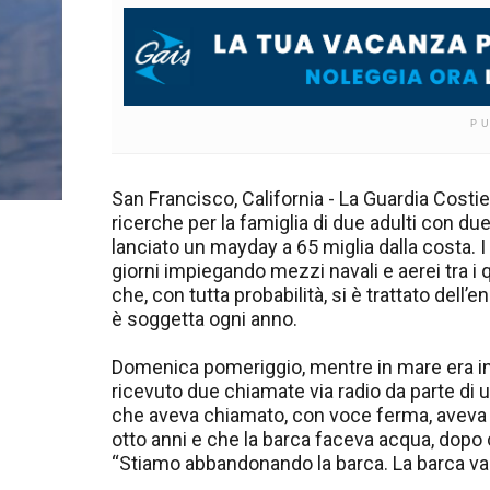
P
San Francisco, California - La Guardia Costi
ricerche per la famiglia di due adulti con d
lanciato un mayday a 65 miglia dalla costa. I
giorni impiegando mezzi navali e aerei tra i 
che, con tutta probabilità, si è trattato dell
è soggetta ogni anno.
Domenica pomeriggio, mentre in mare era in
ricevuto due chiamate via radio da parte di 
che aveva chiamato, con voce ferma, aveva d
otto anni e che la barca faceva acqua, dopo
“Stiamo abbandonando la barca. La barca va 