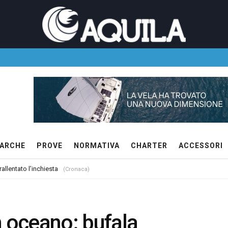
ARCHE
PROVE
NORMATIVA
CHARTER
ACCESSORI
allentato l’inchiesta
(Cronaca)
n oceano: bufala