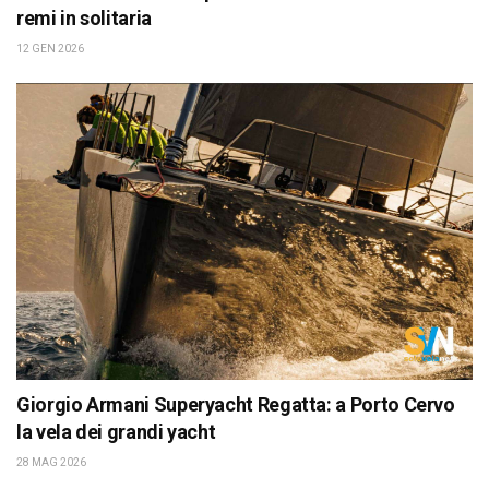
remi in solitaria
12 GEN 2026
Giorgio Armani Superyacht Regatta: a Porto Cervo
la vela dei grandi yacht
28 MAG 2026