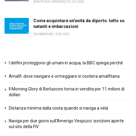
[NAUTICA E CANTIERI] 23 LUG 2024
Come acquistare un'unità da diporto: tutto su
natanti e imbarcazioni
[NORMATIVA] 1 FEB 2025
I delfini proteggono gli umani in acqua, la BBC spiega perché
Amalfi: dove navigare e ormeggiare in costiera amalfitana
Il Morning Glory di Berlusconi torna in vendita per 11 milioni di
dollari
Distanza minima dalla costa quando si naviga a vela
Naviga per due giorni sull'Amerigo Vespucci: iscrizioni aperte
sul sito della FIV