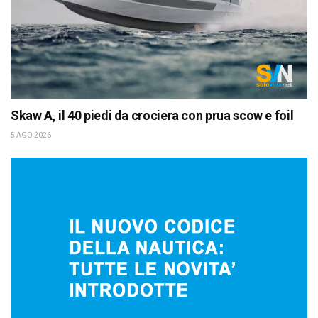
Skaw A, il 40 piedi da crociera con prua scow e foil
5 AGO 2026