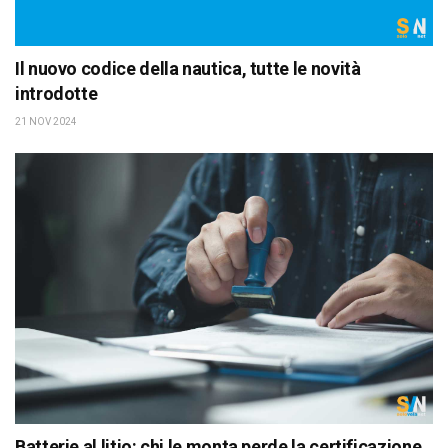
Il nuovo codice della nautica, tutte le novità
introdotte
21 NOV 2024
Batterie al litio: chi le monta perde la certificazione