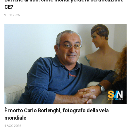
CE?
9 FEB 2025
È morto Carlo Borlenghi, fotografo della vela
mondiale
4 AGO 2026