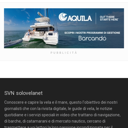
PUBBLICITÀ
SVN solovelanet
Conoscere e capire la vela e il mare, questo l'obiettivo dei nostri
giornalisti che con la rivista digitale, le guide di vela, le notizie
quotidiane e i servizi speciali in video che trattano di navigazione,
di barche, di catamarani e di mercato nautico, cercano di
trasmettere a voi lettori la loro passione incondizionata per il