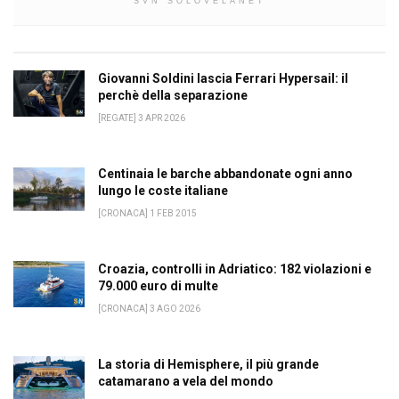
SVN SOLOVELANET
Giovanni Soldini lascia Ferrari Hypersail: il
perchè della separazione
[REGATE] 3 APR 2026
Centinaia le barche abbandonate ogni anno
lungo le coste italiane
[CRONACA] 1 FEB 2015
Croazia, controlli in Adriatico: 182 violazioni e
79.000 euro di multe
[CRONACA] 3 AGO 2026
La storia di Hemisphere, il più grande
catamarano a vela del mondo