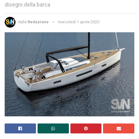
disegni della barca
dalla
Redazione
mercoledì 1 aprile 2020