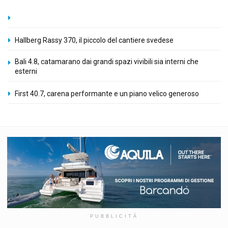
Hallberg Rassy 370, il piccolo del cantiere svedese
Bali 4.8, catamarano dai grandi spazi vivibili sia interni che
esterni
First 40.7, carena performante e un piano velico generoso
PUBBLICITÀ