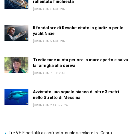
rallentato l’inchiesta
[CRONACA] 6 AGO 2026
Il fondatore di Revolut citato in giudizio per lo
yacht Nixie
[CRONACA] 5 AGO 2026
Tredicenne nuota per ore in mare aperto e salva
la famiglia alla deriva
[CRONACA] 7 FEB 2026
Avvistato uno squalo bianco di oltre 3 metri
nello Stretto di Messina
[CRONACA] 29 APR 2024
Tre V.H.F. portatili a confronto: quale scegliere tra Cobra,