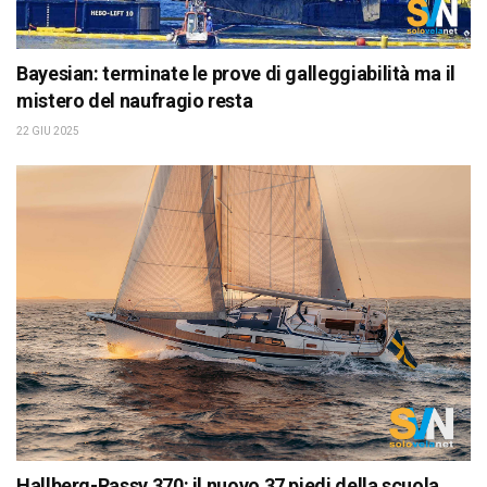
Bayesian: terminate le prove di galleggiabilità ma il
mistero del naufragio resta
22 GIU 2025
Hallberg-Rassy 370: il nuovo 37 piedi della scuola