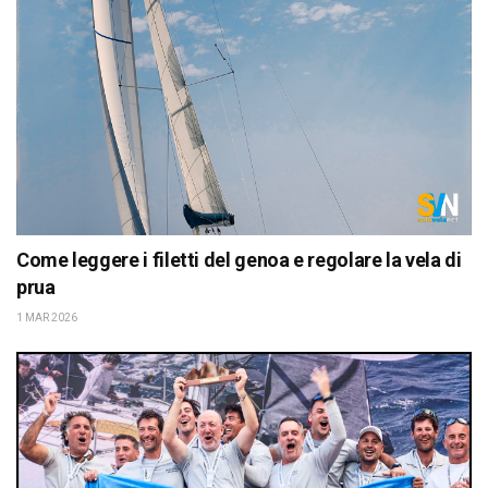
Come leggere i filetti del genoa e regolare la vela di
prua
1 MAR 2026