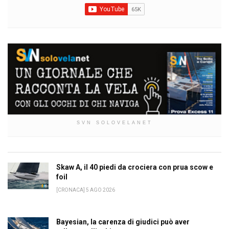
SVN SOLOVELANET
Skaw A, il 40 piedi da crociera con prua scow e
foil
[CRONACA] 5 AGO 2026
Bayesian, la carenza di giudici può aver