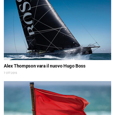
Alex Thompson vara il nuovo Hugo Boss
7 OTT 2015