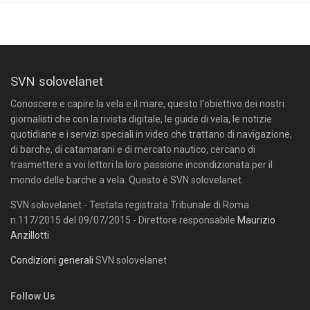
SVN solovelanet
Conoscere e capire la vela e il mare, questo l'obiettivo dei nostri
giornalisti che con la rivista digitale, le guide di vela, le notizie
quotidiane e i servizi speciali in video che trattano di navigazione,
di barche, di catamarani e di mercato nautico, cercano di
trasmettere a voi lettori la loro passione incondizionata per il
mondo delle barche a vela. Questo è SVN solovelanet.
SVN solovelanet - Testata registrata Tribunale di Roma
n.117/2015 del 09/07/2015 - Direttore responsabile
Maurizio
Anzillotti
Condizioni generali
SVN solovelanet
Follow Us