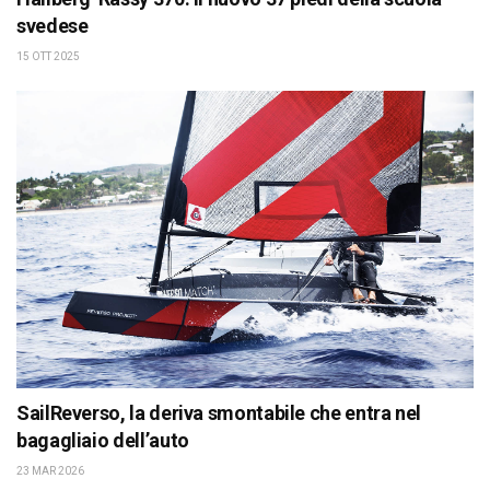
svedese
15 OTT 2025
SailReverso, la deriva smontabile che entra nel
bagagliaio dell’auto
23 MAR 2026