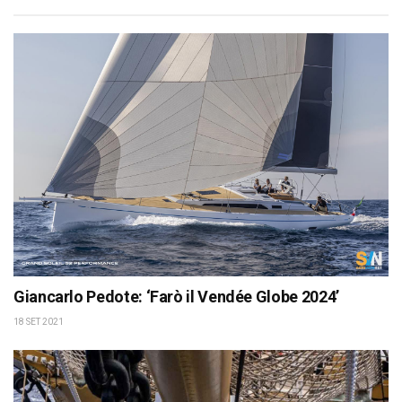
Giancarlo Pedote: ‘Farò il Vendée Globe 2024’
18 SET 2021