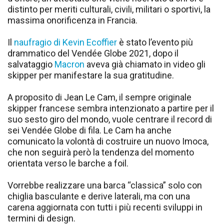
distinto per meriti culturali, civili, militari o sportivi, la
massima onorificenza in Francia.
Il
naufragio di Kevin Ecoffier
è stato l’evento più
drammatico del Vendée Globe 2021, dopo il
salvataggio
Macron
aveva già chiamato in video gli
skipper per manifestare la sua gratitudine.
A proposito di Jean Le Cam, il sempre originale
skipper francese sembra intenzionato a partire per il
suo sesto giro del mondo, vuole centrare il record di
sei Vendée Globe di fila. Le Cam ha anche
comunicato la volontà di costruire un nuovo Imoca,
che non seguirà però la tendenza del momento
orientata verso le barche a foil.
Vorrebbe realizzare una barca “classica” solo con
chiglia basculante e derive laterali, ma con una
carena aggiornata con tutti i più recenti sviluppi in
termini di design.