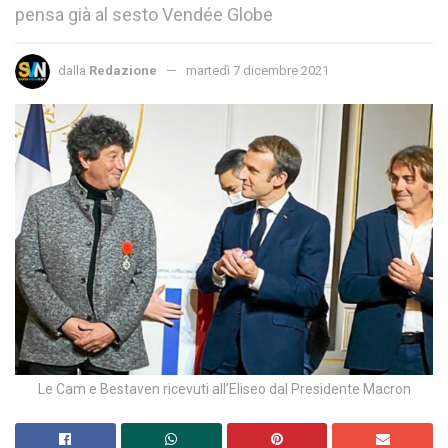
pensa già al sesto Vendée Globe
dalla
Redazione
martedì 7 dicembre 2021
Le Cam e Bestaven ricevuti all’Eliseo dal Presidente Macron