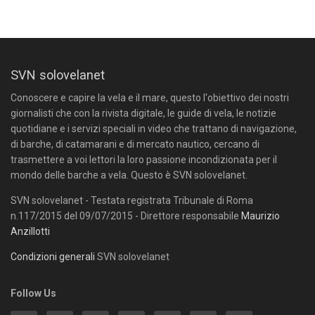
SVN solovelanet
Conoscere e capire la vela e il mare, questo l'obiettivo dei nostri
giornalisti che con la rivista digitale, le guide di vela, le notizie
quotidiane e i servizi speciali in video che trattano di navigazione,
di barche, di catamarani e di mercato nautico, cercano di
trasmettere a voi lettori la loro passione incondizionata per il
mondo delle barche a vela. Questo è SVN solovelanet.
SVN solovelanet - Testata registrata Tribunale di Roma
n.117/2015 del 09/07/2015 - Direttore responsabile
Maurizio
Anzillotti
Condizioni generali
SVN solovelanet
Follow Us