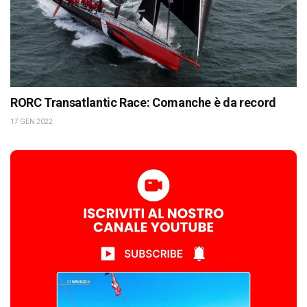
RORC Transatlantic Race: Comanche è da record
17 GEN 2022