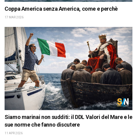
Coppa America senza America, come e perchè
17 MAR 2026
Siamo marinai non sudditi: il DDL Valori del Mare e le
sue norme che fanno discutere
11 APR 2026