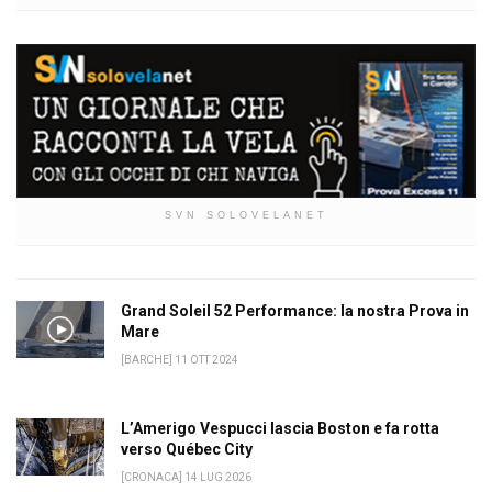
SVN SOLOVELANET
Grand Soleil 52 Performance: la nostra Prova in
Mare
[BARCHE] 11 OTT 2024
L’Amerigo Vespucci lascia Boston e fa rotta
verso Québec City
[CRONACA] 14 LUG 2026