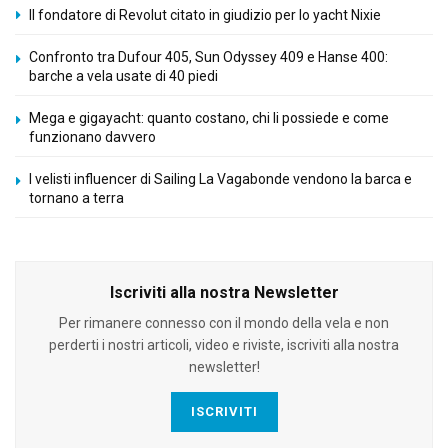
Il fondatore di Revolut citato in giudizio per lo yacht Nixie
Confronto tra Dufour 405, Sun Odyssey 409 e Hanse 400:
barche a vela usate di 40 piedi
Mega e gigayacht: quanto costano, chi li possiede e come
funzionano davvero
I velisti influencer di Sailing La Vagabonde vendono la barca e
tornano a terra
Iscriviti alla nostra Newsletter
Per rimanere connesso con il mondo della vela e non
perderti i nostri articoli, video e riviste, iscriviti alla nostra
newsletter!
ISCRIVITI