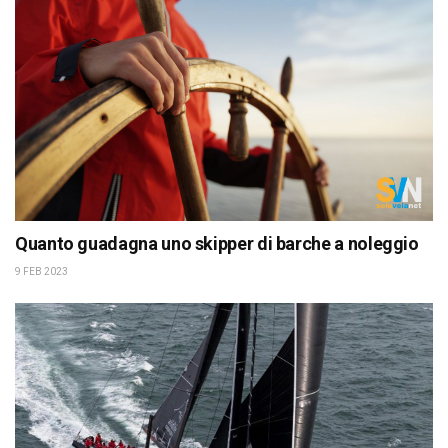
Quanto guadagna uno skipper di barche a noleggio
9 FEB 2023