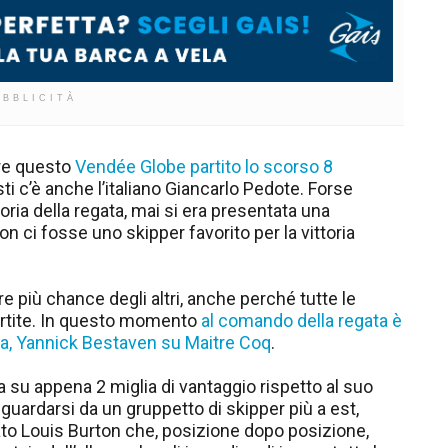
UBBLICITÀ
re questo
Vendée Globe partito lo scorso 8
ti c’è anche l’italiano Giancarlo Pedote. Forse
oria della regata, mai si era presentata una
non ci fosse uno skipper favorito per la vittoria
e più chance degli altri, anche perché tutte le
vertite. In questo momento
al comando della regata è
ita, Yannick Bestaven su Maitre Coq
.
 su appena 2 miglia di vantaggio rispetto al suo
guardarsi da un gruppetto di skipper più a est,
o Louis Burton che, posizione dopo posizione,