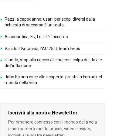
Razzi a capodanno: usarli per scopi diversi dalla
richiesta di soccorso è un reato
Assonautica, Fiv, Lni: c'è l'accordo
Varato il Britannia, l’AC 75 di team Ineos
Islanda, stop alla caccia alle balene: colpa dei dazi e
dell'inflazione
John Elkann esce allo scoperto: presto la Ferrari nel
mondo della vela
Iscriviti alla nostra Newsletter
Per rimanere connesso con il mondo della vela
e non perderti i nostri articoli, video e riviste,
iscriviti alla nostra newsletter!