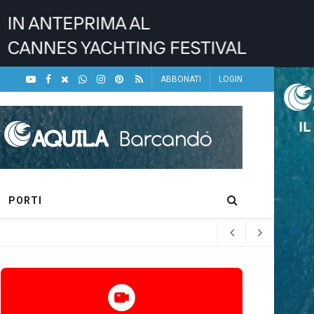
ABBONATI
LOGIN
PORTI