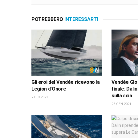
POTREBBERO
INTERESSARTI
Gli eroi del Vendée ricevono la
Vendée Glob
Legion d’Onore
finale: Dali
sulla scia
7 DIC 2021
23 GEN 2021