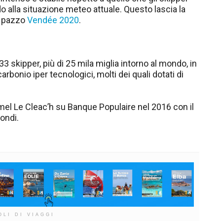
 alla situazione meteo attuale. Questo lascia la
o pazzo
Vendée 2020
.
 33 skipper, più di 25 mila miglia intorno al mondo, in
arbonio iper tecnologici, molti dei quali dotati di
Armel Le Cleac’h su Banque Populaire nel 2016 con il
ondi.
OLI DI VIAGGI