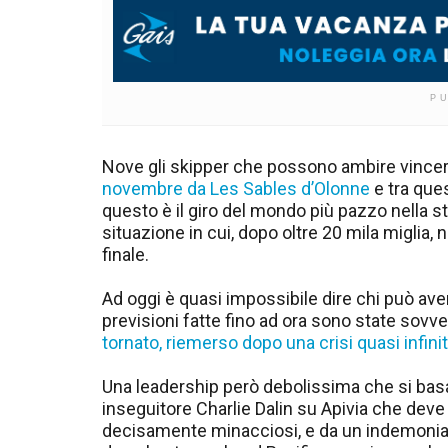
P
Nove gli skipper che possono ambire vince
novembre da Les Sables d’Olonne
e tra ques
questo è il giro del mondo più pazzo nella st
situazione in cui, dopo oltre 20 mila miglia, 
finale.
Ad oggi è quasi impossibile dire chi può aver
previsioni fatte fino ad ora sono state sov
tornato, riemerso dopo una crisi quasi infin
Una leadership però debolissima che si basa
inseguitore Charlie Dalin su Apivia che deve 
decisamente minacciosi, e da un indemoniat