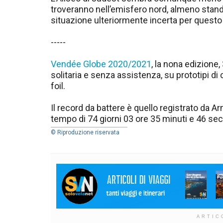
troveranno nell’emisfero nord, almeno stando
situazione ulteriormente incerta per quest
-----
Vendée Globe 2020/2021
, la nona edizione,
solitaria e senza assistenza, su prototipi di c
foil.
Il record da battere è quello registrato da 
tempo di 74 giorni 03 ore 35 minuti e 46 sec
© Riproduzione riservata
ARTIC