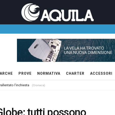
ARCHE
PROVE
NORMATIVA
CHARTER
ACCESSORI
allentato l’inchiesta
(Cronaca)
Globe: tutti possono