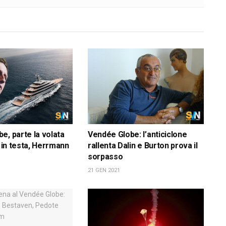
e, parte la volata
Vendée Globe: l’anticiclone
n in testa, Herrmann
rallenta Dalin e Burton prova il
sorpasso
21 GEN 2021