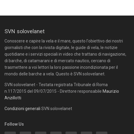
SVN solovelanet
Conoscere e capire la vela e il mare, questo l'obiettivo dei nostri
giornalisti che con la rivista digitale, le guide di vela, le notizie
quotidiane e i servizi speciali in video che trattano di navigazione,
di barche, di catamarani e di mercato nautico, cercano di
trasmettere a voi lettori la loro passione incondizionata per il
mondo delle barche a vela. Questo è SVN solovelanet.
SVN solovelanet - Testata registrata Tribunale di Roma
n.117/2015 del 09/07/2015 - Direttore responsabile
Maurizio
Anzillotti
Condizioni generali
SVN solovelanet
Follow Us