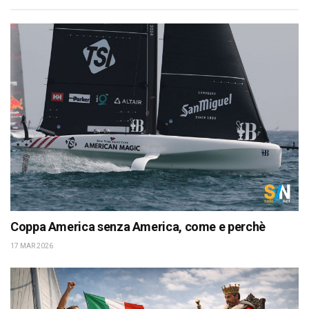
Coppa America senza America, come e perchè
17 MAR 2026