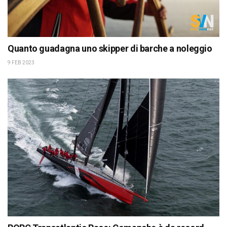
Quanto guadagna uno skipper di barche a noleggio
9 FEB 2023