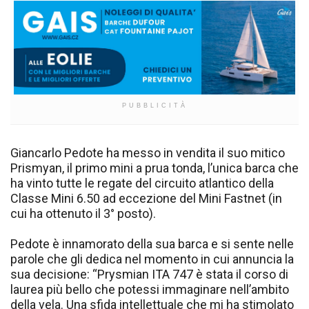
PUBBLICITÀ
Giancarlo Pedote ha messo in vendita il suo mitico
Prismyan, il primo mini a prua tonda, l’unica barca che
ha vinto tutte le regate del circuito atlantico della
Classe Mini 6.50 ad eccezione del Mini Fastnet (in
cui ha ottenuto il 3° posto).
Pedote è innamorato della sua barca e si sente nelle
parole che gli dedica nel momento in cui annuncia la
sua decisione: “Prysmian ITA 747 è stata il corso di
laurea più bello che potessi immaginare nell’ambito
della vela. Una sfida intellettuale che mi ha stimolato