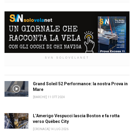
SVN SOLOVELANET
Grand Soleil 52 Performance: la nostra Prova in
Mare
[BARCHE] 11 OTT 2024
L’Amerigo Vespucci lascia Boston e fa rotta
verso Québec City
[CRONACA] 14 LUG 2026