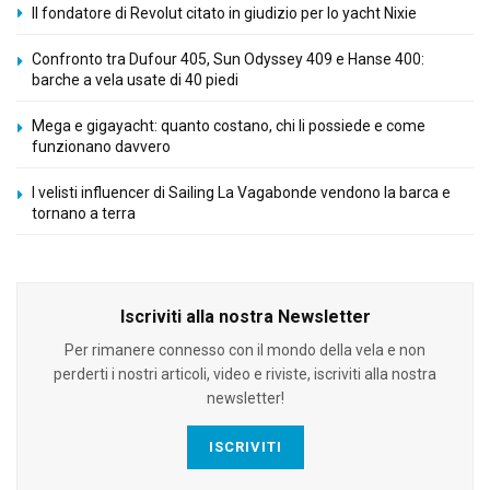
Il fondatore di Revolut citato in giudizio per lo yacht Nixie
Confronto tra Dufour 405, Sun Odyssey 409 e Hanse 400:
barche a vela usate di 40 piedi
Mega e gigayacht: quanto costano, chi li possiede e come
funzionano davvero
I velisti influencer di Sailing La Vagabonde vendono la barca e
tornano a terra
Iscriviti alla nostra Newsletter
Per rimanere connesso con il mondo della vela e non
perderti i nostri articoli, video e riviste, iscriviti alla nostra
newsletter!
ISCRIVITI