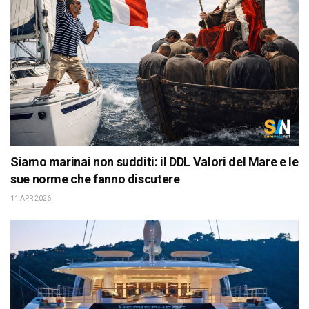
Siamo marinai non sudditi: il DDL Valori del Mare e le
sue norme che fanno discutere
11 APR 2026