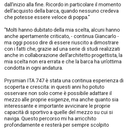
dall’inizio alla fine. Ricordo in particolare il momento
dell’acquisto della barca, quando nessuno credeva
che potesse essere veloce di poppa."
"Molti hanno dubitato della mia scelta, alcuni hanno
anche apertamente criticato, - continua Giancarlo -
ma oggi posso dire di essere riuscito a dimostrare
con i fatti che, grazie ad una serie di studi realizzati
anche in collaborazione dell’architetto progettista, la
mia scelta non era errata e che la barca ha un’ottima
condotta in ogni andatura.
Prysmian ITA 747 è stata una continua esperienza di
scoperta e crescita: in questi anni ho potuto
osservare non solo come è possibile adattare il
mezzo alle proprie esigenze, ma anche quanto sia
interessante e importante avvicinare le proprie
capacità di sportivo a quelle del mezzo su cui si
naviga. Questo percorso mi ha arricchito
profondamente e resterà per sempre scolpito