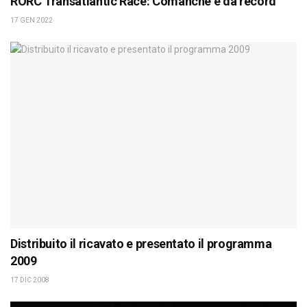
RORC Transatlantic Race: Comanche è da record
17 GEN 2022
Distribuito il ricavato e presentato il programma
2009
17 DIC 2008