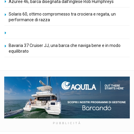
Azuree 46, barca disegnata dall’inglese Rob Humphreys
Solaris 60, ottimo compromesso tra crociera e regata, un
performance di razza
Bavaria 37 Cruiser JJ, una barca che naviga bene e in modo
equilibrato
PUBBLICITÀ