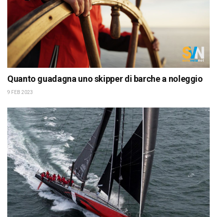
Quanto guadagna uno skipper di barche a noleggio
9 FEB 2023