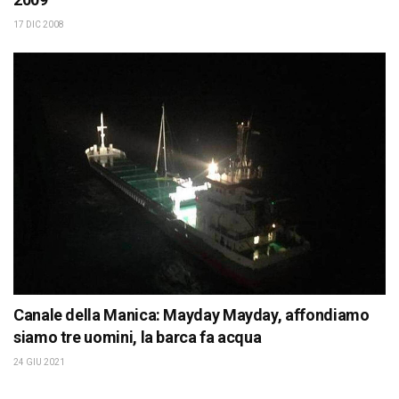
17 DIC 2008
Canale della Manica: Mayday Mayday, affondiamo
siamo tre uomini, la barca fa acqua
24 GIU 2021