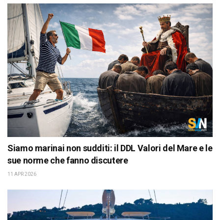
Siamo marinai non sudditi: il DDL Valori del Mare e le
sue norme che fanno discutere
11 APR 2026