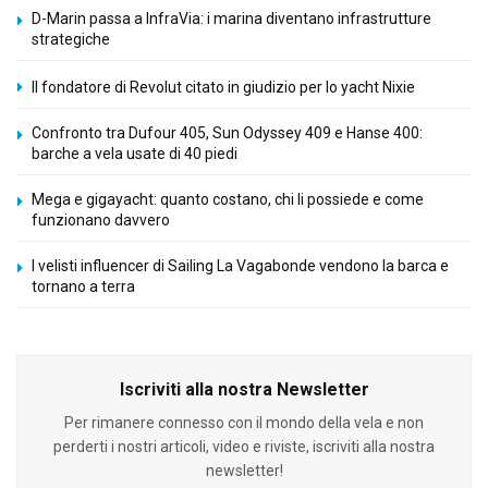
D-Marin passa a InfraVia: i marina diventano infrastrutture
strategiche
Il fondatore di Revolut citato in giudizio per lo yacht Nixie
Confronto tra Dufour 405, Sun Odyssey 409 e Hanse 400:
barche a vela usate di 40 piedi
Mega e gigayacht: quanto costano, chi li possiede e come
funzionano davvero
I velisti influencer di Sailing La Vagabonde vendono la barca e
tornano a terra
Iscriviti alla nostra Newsletter
Per rimanere connesso con il mondo della vela e non
perderti i nostri articoli, video e riviste, iscriviti alla nostra
newsletter!