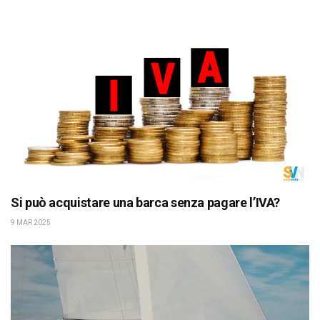
Si può acquistare una barca senza pagare l’IVA?
9 MAR 2025