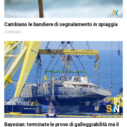
Cambiano le bandiere di segnalamento in spiaggia
22 APR 2025
Bayesian: terminate le prove di galleggiabilità ma il