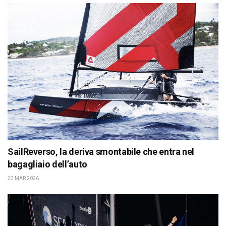
SailReverso, la deriva smontabile che entra nel
bagagliaio dell’auto
23 MAR 2026