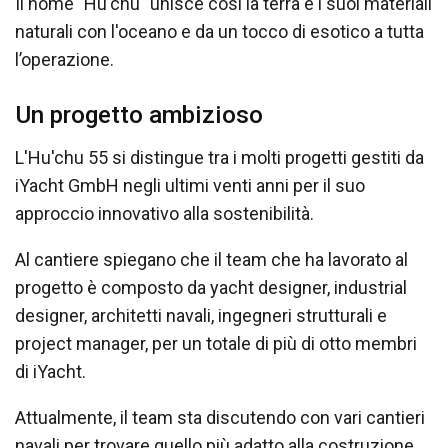
Il nome "Hu'chu" unisce così la terra e i suoi materiali
naturali con l'oceano e da un tocco di esotico a tutta
l’operazione.
Un progetto ambizioso
L'Hu'chu 55 si distingue tra i molti progetti gestiti da
iYacht GmbH negli ultimi venti anni per il suo
approccio innovativo alla sostenibilità.
Al cantiere spiegano che il team che ha lavorato al
progetto è composto da yacht designer, industrial
designer, architetti navali, ingegneri strutturali e
project manager, per un totale di più di otto membri
di iYacht.
Attualmente, il team sta discutendo con vari cantieri
navali per trovare quello più adatto alla costruzione