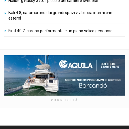
Hallberg Rassy 370, il piccolo del cantiere svedese
Bali 4.8, catamarano dai grandi spazi vivibili sia interni che
esterni
First 40.7, carena performante e un piano velico generoso
PUBBLICITÀ