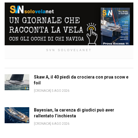
SVN SOLOVELANET
Skaw A, il 40 piedi da crociera con prua scow e
foil
[CRONACA] 5 AGO 2026
Bayesian, la carenza di giudici può aver
rallentato l’inchiesta
[CRONACA] 6 AGO 2026