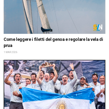
Come leggere i filetti del genoa e regolare la vela di
prua
1 MAR 2026