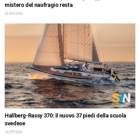
mistero del naufragio resta
22 GIU 2025
Hallberg-Rassy 370: il nuovo 37 piedi della scuola
svedese
15 OTT 2025