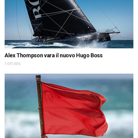
Alex Thompson vara il nuovo Hugo Boss
7 OTT 2015