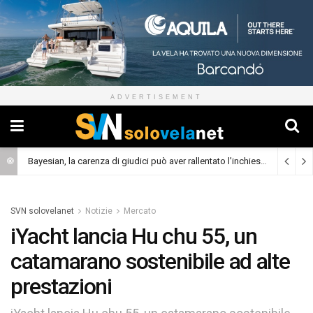
ADVERTISEMENT
Bayesian, la carenza di giudici può aver rallentato l’inchiesta
(Cronaca)
SVN solovelanet
Notizie
Mercato
iYacht lancia Hu chu 55, un
catamarano sostenibile ad alte
prestazioni