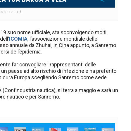
UBBLICITÀ
 19 suo nome ufficiale, sta sconvolgendo molti
dell’
ICOMIA
, l’associazione mondiale delle
resso annuale da Zhuhai, in Cina appunto, a Sanremo
ersi dell’epidemia.
ente far convogliare i rappresentanti delle
 un paese ad alto rischio di infezione e ha preferito
ù sicura Europa scegliendo Sanremo come sede.
(Confindustria nautica), si terra a maggio e sarà un
ore nautico e per Sanremo.