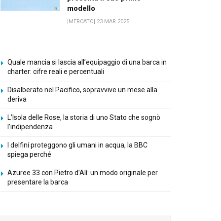
modello
[MERCATO] 23 MAR 2025
Quale mancia si lascia all’equipaggio di una barca in
charter: cifre reali e percentuali
Disalberato nel Pacifico, sopravvive un mese alla
deriva
L’Isola delle Rose, la storia di uno Stato che sognò
l’indipendenza
I delfini proteggono gli umani in acqua, la BBC
spiega perché
Azuree 33 con Pietro d’Alì: un modo originale per
presentare la barca