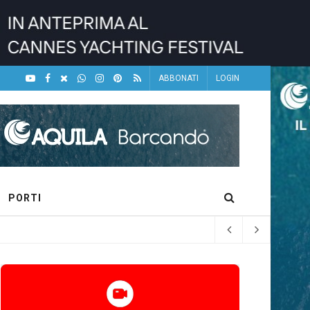
ABBONATI
LOGIN
PORTI