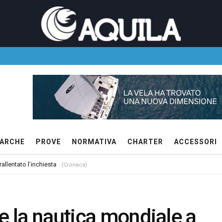
ARCHE
PROVE
NORMATIVA
CHARTER
ACCESSORI
allentato l’inchiesta
(Cronaca)
e la nautica mondiale a