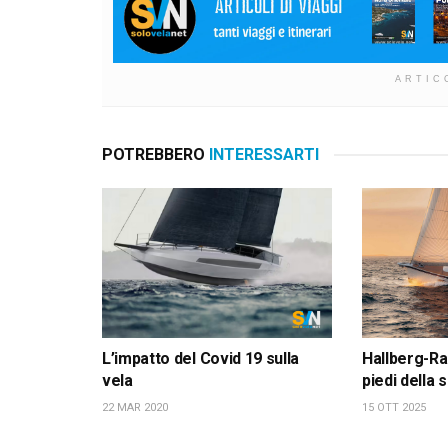
ARTIC
POTREBBERO
INTERESSARTI
L’impatto del Covid 19 sulla
Hallberg-Ra
vela
piedi della
22 MAR 2020
15 OTT 2025