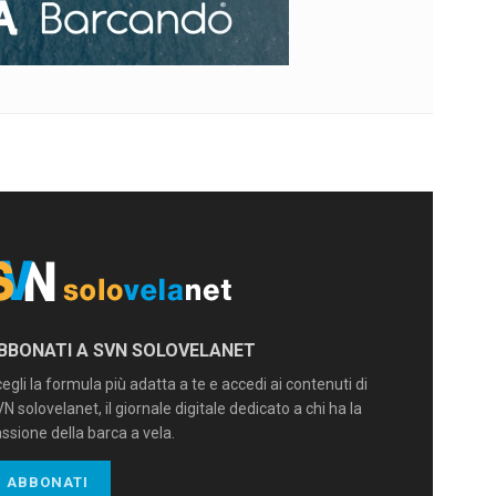
BBONATI A SVN SOLOVELANET
egli la formula più adatta a te e accedi ai contenuti di
N solovelanet, il giornale digitale dedicato a chi ha la
ssione della barca a vela.
ABBONATI