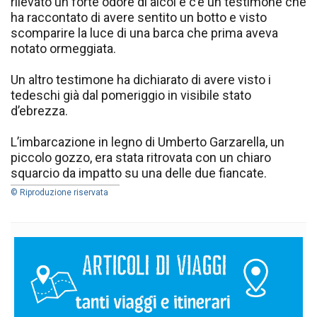
rilevato un forte odore di alcol e c’è un testimone che
ha raccontato di avere sentito un botto e visto
scomparire la luce di una barca che prima aveva
notato ormeggiata.
Un altro testimone ha dichiarato di avere visto i
tedeschi già dal pomeriggio in visibile stato
d’ebrezza.
L’imbarcazione in legno di Umberto Garzarella, un
piccolo gozzo, era stata ritrovata con un chiaro
squarcio da impatto su una delle due fiancate.
© Riproduzione riservata