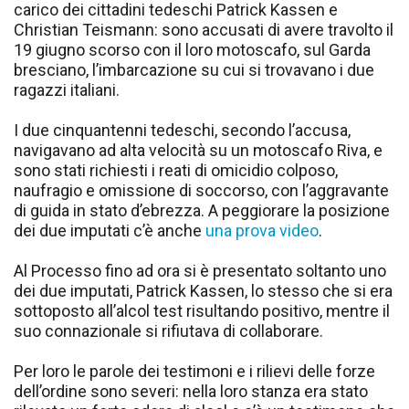
carico dei cittadini tedeschi Patrick Kassen e
Christian Teismann: sono accusati di avere travolto il
19 giugno scorso con il loro motoscafo, sul Garda
bresciano, l’imbarcazione su cui si trovavano i due
ragazzi italiani.
I due cinquantenni tedeschi, secondo l’accusa,
navigavano ad alta velocità su un motoscafo Riva, e
sono stati richiesti i reati di omicidio colposo,
naufragio e omissione di soccorso, con l’aggravante
di guida in stato d’ebrezza. A peggiorare la posizione
dei due imputati c’è anche
una prova video
.
Al Processo fino ad ora si è presentato soltanto uno
dei due imputati, Patrick Kassen, lo stesso che si era
sottoposto all’alcol test risultando positivo, mentre il
suo connazionale si rifiutava di collaborare.
Per loro le parole dei testimoni e i rilievi delle forze
dell’ordine sono severi: nella loro stanza era stato