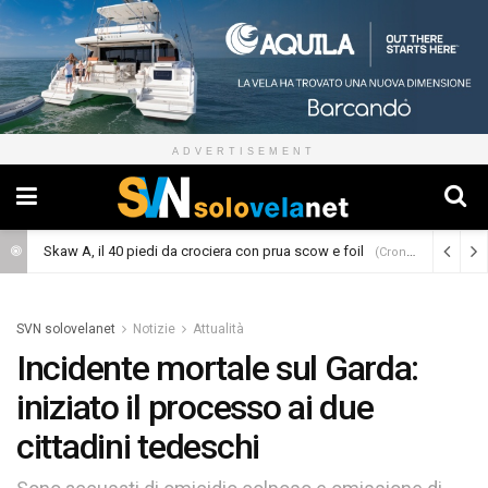
ADVERTISEMENT
Skaw A, il 40 piedi da crociera con prua scow e foil
(Cronaca)
SVN solovelanet
Notizie
Attualità
Incidente mortale sul Garda:
iniziato il processo ai due
cittadini tedeschi