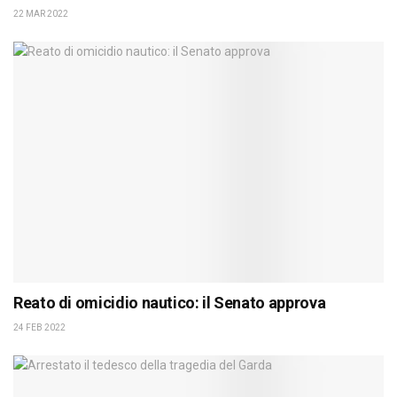
22 MAR 2022
Reato di omicidio nautico: il Senato approva
24 FEB 2022