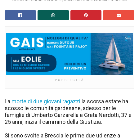
PUBBLICITÀ
La
morte di due giovani ragazzi
la scorsa estate ha
scosso le comunità gardesane, adesso per le
famiglie di Umberto Garzarella e Greta Nerdotti, 37 e
25 anni, inizia il cammino della Giustizia.
Si sono svolte a Brescia le prime due udienze a