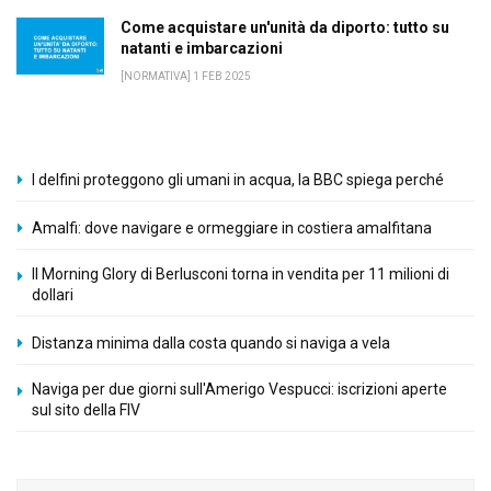
Come acquistare un'unità da diporto: tutto su
natanti e imbarcazioni
[NORMATIVA] 1 FEB 2025
I delfini proteggono gli umani in acqua, la BBC spiega perché
Amalfi: dove navigare e ormeggiare in costiera amalfitana
Il Morning Glory di Berlusconi torna in vendita per 11 milioni di
dollari
Distanza minima dalla costa quando si naviga a vela
Naviga per due giorni sull'Amerigo Vespucci: iscrizioni aperte
sul sito della FIV