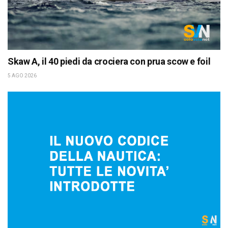
Skaw A, il 40 piedi da crociera con prua scow e foil
5 AGO 2026