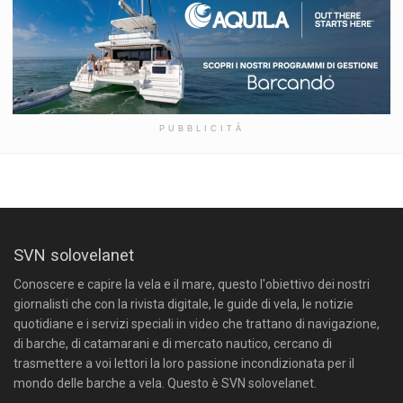
PUBBLICITÀ
SVN solovelanet
Conoscere e capire la vela e il mare, questo l'obiettivo dei nostri
giornalisti che con la rivista digitale, le guide di vela, le notizie
quotidiane e i servizi speciali in video che trattano di navigazione,
di barche, di catamarani e di mercato nautico, cercano di
trasmettere a voi lettori la loro passione incondizionata per il
mondo delle barche a vela. Questo è SVN solovelanet.