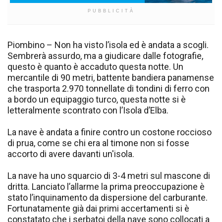
PUBBLICITÀ
Piombino – Non ha visto l’isola ed è andata a scogli.
Sembrerà assurdo, ma a giudicare dalle fotografie,
questo è quanto è accaduto questa notte. Un
mercantile di 90 metri, battente bandiera panamense
che trasporta 2.970 tonnellate di tondini di ferro con
a bordo un equipaggio turco, questa notte si è
letteralmente scontrato con l’Isola d’Elba.
La nave è andata a finire contro un costone roccioso
di prua, come se chi era al timone non si fosse
accorto di avere davanti un'isola.
La nave ha uno squarcio di 3-4 metri sul mascone di
dritta. Lanciato l’allarme la prima preoccupazione è
stato l’inquinamento da dispersione del carburante.
Fortunatamente già dai primi accertamenti si è
constatato che i serbatoi della nave sono collocati a